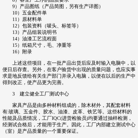
9）产品图纸（产品简图，另有生产详图）
10）五金配件单
11）原材料单
12）包装资料（唛头、标签等）
13）产品组装说明书
14）油漆工艺流程面
15）纸箱尺寸，毛、净重等
16）附录
上述这些项目，在一批产品出货后应及时输入电脑中，以
便日后存查。另外，在客户验货中出现的质量问题，也应实事
求是地反馈给有关生产部门并录入电脑，以便在以后的生产中
得到改正，使产品更为完善。
3 建立健全工厂测试中心
家具产品是由多种材料组成的，除木材外，其配套材料
有:玻璃、五金件、胶水、油漆、皮革、铁艺等。这些材料的
性能及品质情况，工厂IQC(进货检验员)均要通过抽样检测，
经测试合格后，才能用于生产。因此，工厂内部建立测试中心
（室）是产品质量的一个重要保证。