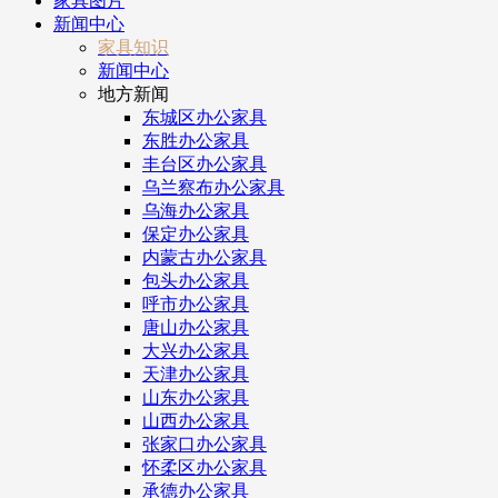
家具图片
新闻中心
家具知识
新闻中心
地方新闻
东城区办公家具
东胜办公家具
丰台区办公家具
乌兰察布办公家具
乌海办公家具
保定办公家具
内蒙古办公家具
包头办公家具
呼市办公家具
唐山办公家具
大兴办公家具
天津办公家具
山东办公家具
山西办公家具
张家口办公家具
怀柔区办公家具
承德办公家具