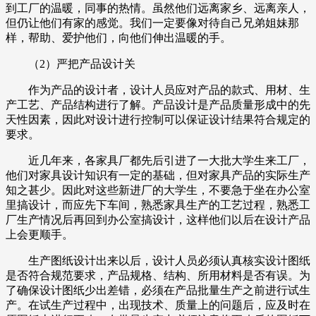
到工厂的温暖，同事的热情。虽然他们远离家乡、远离亲人，
但仍让他们有家的感觉。我们一定要像对待自己兄弟姐妹那
样，帮助、爱护他们，向他们伸出温暖的手。
（2）严把产品设计关
作为产品的设计者，设计人员应对产品的款式、用材、生
产工艺、产品结构进行了解。产品设计是产品质量形成中的先
天性因素，因此对设计进行控制可以保证设计结果符合规定的
要求。
近几年来，各家具厂都先后引进了一大批大学生来工厂，
他们对家具设计知识有一定的基础，但对家具产品的实际生产
知之甚少。因此对这些新进厂的大学生，不要急于坐在办公室
里搞设计，而应先下车间，熟悉家具生产的工艺过程，熟悉工
厂生产情况后再回到办公室搞设计，这样他们以后在设计产品
上会更顺手。
生产图纸设计出来以后，设计人员必须认真核实设计图纸
是否符合规范要求，产品规格、结构、所用材料是否有误。为
了确保设计图纸少出差错，必须在产品批量生产之前进行试生
产。在试生产过程中，出现技术、质量上的问题后，应及时在