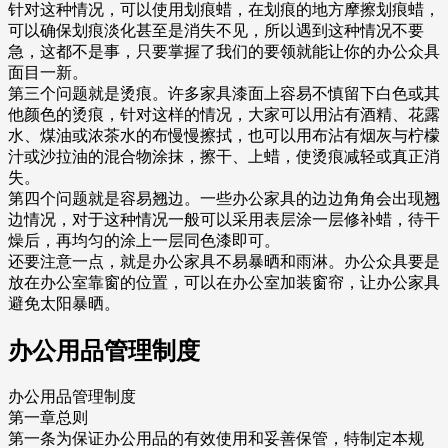
针对这种情况，可以使用划痕蜡，在划痕的地方摩擦划痕蜡，
可以确保划痕淡化甚至是消失不见，所以遇到这种情况不要
急，这都不是事，只要掌握了我们的要领就能让你的办公众具
面目一新。
第三个问题就是烫痕。许多家具漆面上容易不慎留下白色或其
他颜色的烫痕，针对这样的情况，大家可以用沾有酒精、花露
水、煤油或浓茶水的布慢慢擦拭，也可以用布沾有烟灰与柠檬
汁或沙拉油的混合物涂抹，擦干、上蜡，使烫痕减轻或真正消
失。
第四个问题就是容易翘边。一些办公家具的边边角角会出现翘
边情况，对于这种情况一般可以采用表层涂一层修补蜡，待干
燥后，再均匀的涂上一层同色漆即可。
还要注意一点，就是办公家具不易暴晒和雨淋。办公众具要是
放在办公室靠窗的位置，可以在办公室加装窗帘，让办公家具
避免太阳暴晒。
办公用品管理制度
办公用品管理制度
第一章总则
第一条为保证办公用品的有效使用和妥善保管，特制定本规