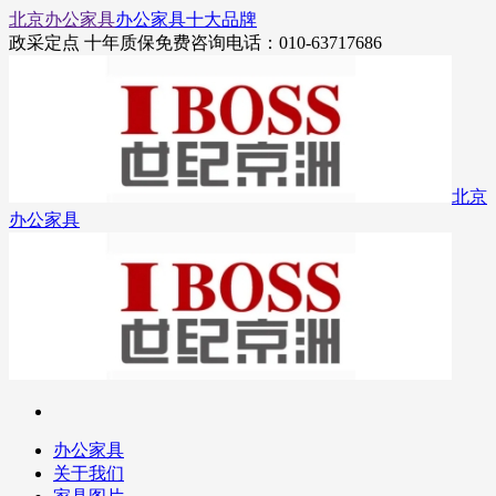
北京办公家具
办公家具十大品牌
政采定点 十年质保
免费咨询电话：010-63717686
北京
办公家具
办公家具
关于我们