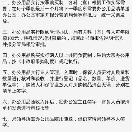
二、办公用品实行按季购买制，各科（室）根据工作实际需
要，在每个季度最后一个月将下一季度所需要办公用品清单送
办公室，办公室审定并报分管的局领导审批后，统一采购发
放。
三、办公用品实行限额管理办法。局有关科（室）每人每年限
额100元，特殊情况超过限额的，须写出书面报告说明情况，
并报分管局领导审批。
四、办公用品购买实行两人以上共同负责制，采购大宗办公用
品，按《市政府采购制度》规定执行。
五、办公用品实行专人管理。入库时，保管人员要对其质量和
数量进行核对和验收，并进行登记（品名、数量、单价、进货
单位等），购物人和保管发放人对所购物品清点无误，分别在
清单上签字。
六、办公用品验收入库后，经办公室主任签字，财务人员按清
单和发票进行审核报销。
七、局领导所需办公用品随用随送，但仍需请局领导本人签
字。