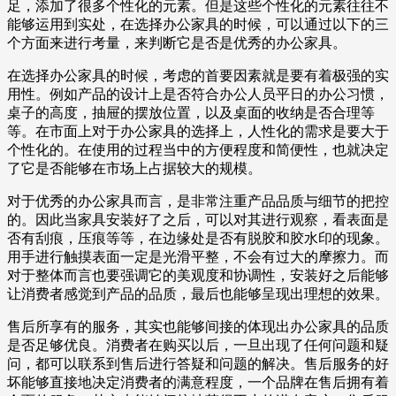
足，添加了很多个性化的元素。但是这些个性化的元素往往不
能够运用到实处，在选择办公家具的时候，可以通过以下的三
个方面来进行考量，来判断它是否是优秀的办公家具。
在选择办公家具的时候，考虑的首要因素就是要有着极强的实
用性。例如产品的设计上是否符合办公人员平日的办公习惯，
桌子的高度，抽屉的摆放位置，以及桌面的收纳是否合理等
等。在市面上对于办公家具的选择上，人性化的需求是要大于
个性化的。在使用的过程当中的方便程度和简便性，也就决定
了它是否能够在市场上占据较大的规模。
对于优秀的办公家具而言，是非常注重产品品质与细节的把控
的。因此当家具安装好了之后，可以对其进行观察，看表面是
否有刮痕，压痕等等，在边缘处是否有脱胶和胶水印的现象。
用手进行触摸表面一定是光滑平整，不会有过大的摩擦力。而
对于整体而言也要强调它的美观度和协调性，安装好之后能够
让消费者感觉到产品的品质，最后也能够呈现出理想的效果。
售后所享有的服务，其实也能够间接的体现出办公家具的品质
是否足够优良。消费者在购买以后，一旦出现了任何问题和疑
问，都可以联系到售后进行答疑和问题的解决。售后服务的好
坏能够直接地决定消费者的满意程度，一个品牌在售后拥有着