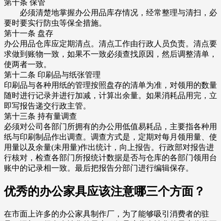
第十条 保管
必须清楚地掌握办公用品库存情况，经常整理与清扫，必
要时要实行防虫等保全措施。
第十一条 盘存
办公用品仓库应定期清点。清点工作由行政人员负责。清点要
求做到账物一致，如果不一致必须查找原因，然后调整清单，
使两者一致。
第十二条 印刷品与纸张管理
印刷品与各种用纸的管理按照盘存的清单为准，对领用的数量
随时进行记录并进行加减，计算出余量。如果消耗品用完，立
即写报告递交行政主管。
第十三条 持有量调查
必须对公司各部门所拥有的办公用低值易耗品，主要指各种用
纸与印刷制品作出调查。调查方式是，定期对每月领用量、使
用量以及余量(未用量)作出统计，向上报告。行政部对报告进
行核对，检查各部门所报统计数据是否与仓库的各部门领用台
账中的记录相一致。最后把报告分部门进行编辑保存。
优秀的办公家具应该注意哪三个方面？
在市面上许多的办公家具制作厂，为了能够吸引消费者的驻