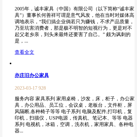
2005年，诚丰家具（中国）有限公司（以下简称“诚丰家
具”）董事长何善祥可谓是意气风发，他在当时对媒体高
调地表示，“我们搞企业倘若只为赚钱，不求产品质量，
乃至坑害消费者，那是极不明智的短视行为，更是对不
起父老乡亲，到头来最终还要害了自己。” 颇为讽刺的
是，...
查看全文
亦庄旧办公家具
2023-03-17
928
服务内容 家具系列 家用桌椅，沙发，床，柜子，办公家
具，办公用品、员工位，会议桌，老板台，文件柜，屏
风隔断,各种椅子等等 电子系列 电脑及配件,打印机，复
印机，扫描仪，USP电源，传真机、笔记本、等等 电器
系列 电视机，冰箱，空调，洗衣机，家用家具、各种电
器...