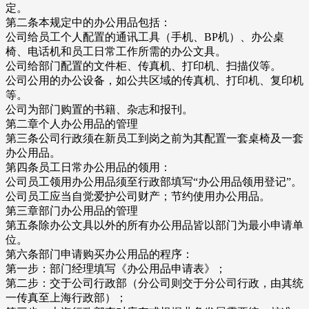
定。
第二条本规定中的办公用品包括：
公司给员工个人配置的通讯工具（手机、BP机）、办公桌
椅、电话机和员工日常工作所需的办公文具。
公司给部门配置的文件柜、传真机、打印机、扫描仪等。
公司公用的办公设备，如公共区域的传真机、打印机、复印机
等。
公司为部门购置的书籍、杂志和报刊。
第二章个人办公用品的管理
第三条公司行政须在新员工到岗之前为其配置一套桌椅及一套
办公用品。
第四条员工日常办公用品的领用：
公司员工领用办公用品须至行政部填写“办公用品领用登记”。
公司员工应当自觉爱护公司财产；节约使用办公用品。
第三章部门办公用品的管理
第五条除办公文具以外的所有办公用品皆以部门为最小申请单
位。
第六条部门申请购买办公用品的程序：
第一步：部门经理填写《办公用品申请表》；
第二步：交于公司行政部（分公司则交于分公司行政，由其统
一传真至上海行政部）；