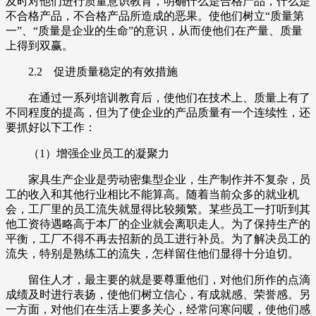
及时对他们进行质量意识教育，明确什么是合格产品，什么是
不合格产品，不合格产品所造成的恶果。使他们树立“质量第
一”、“质量是企业的生命”的意识，从而使他们在产量、质量
上得到双赢。
2.2 促进质量稳定的有效措施
在通过一系列培训教育后，使他们在技术上、质量上有了
不同程度的提高，但为了使企业的产品质量有一个连续性，还
要抓好以下工作：
（1）增强企业员工的凝聚力
家具生产企业是劳动密集型企业，生产制作并不复杂，员
工的收入和其他行业相比不能算高。随着当前众多的就业机
会，工厂里的员工流失就显得比较频繁。某些员工一打听到其
他工资待遇略高于本厂的企业就会离职走人。为了保持生产的
平衡，工厂不得不再去招新的员工进行补员。为了解决员工的
流失，特别是熟练工的流失，怎样留住他们显得十分迫切。
留住人才，最主要的就是要尊重他们，对他们所作的点滴
成绩及时进行表扬，使他们树立信心，有成就感、荣誉感。另
一方面，对他们在生活上要多关心，经常问寒问暖，使他们感