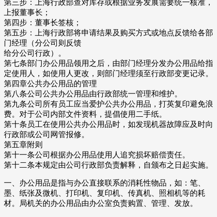
第三步：上海行政部查对库存或根据业务发展需要统一核准，
上报董事长；
第四步：董事长签核；
第五步：上海行政部将申请结果及购买方式或地点反馈给各部
门经理（分公司则反馈
给分公司行政）。
第七条部门办公用品领用之后，由部门经理分发办公用品给指
定使用人，如使用人更改，则部门经理须至行政部变更记录。
第四章公共办公用品的管理
第八条公司公共办公用品由行政部统一管理和维护。
第九条公司所有员工应当爱护公共办公用品，打英复印避免浪
费。对于公司内部文件资料，提倡使用二手纸。
第十条员工在使用公共办公用品时，如发现机器故障应及时向
行政部或公司网管报修。
第五章附则
第十一条公司根据办公用品使用人追究损坏赔偿责任。
第十二条本规定由公司行政部负责解释，自颁布之日起实施。
一、办公用品是指与办公直接联系的消耗性物品，如：笔、
墨、纸张及微机、打印机、复印机、传真机、照相机等的耗
材。局机关的办公用品由办公室负责购置、管理、发放。