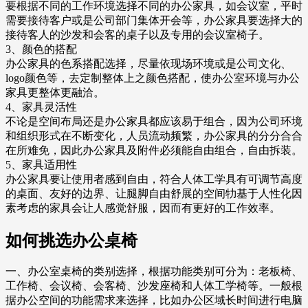
要根据不同的工作环境选择不同的办公家具，如会议室，平时
需要接待客户或是公司部门集体开会等，办公家具要选择大的
接待客人的沙发和会客的桌子以及专用的会议室椅子。
3、颜色的搭配
办公家具的色系搭配选择，尽量依现场环境或是公司文化、
logo颜色等，去定制整体上之颜色搭配，使办公室环境与办公
家具更整体更融洽。
4、家具灵活性
不论是空间布局还是办公家具都应该易于组合，因为公司环境
和组织形式在不断变化，人员流动频繁，办公家具的分分合合
在所难免，因此办公家具及附件必须能自由组合，自由拆装。
5、家具适用性
办公家具要让使用者感到自由，符合人体工学具有可调节高度
的桌面、友好的边界、让腿脚自由舒展的空间牞基于人性化因
素考虑的家具会让人感觉舒服，因而有更好的工作效率。
如何挑选办公桌椅
一、办公室桌椅的类别选择，根据功能类别可分为：老板椅、
工作椅、会议椅、会客椅、沙发座椅和人体工学椅等。一般根
据办公空间的功能需求来选择，比如办公区域长时间进行电脑