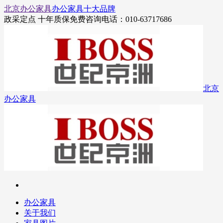
北京办公家具
办公家具十大品牌
政采定点 十年质保
免费咨询电话：010-63717686
北京
办公家具
办公家具
关于我们