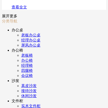
查看全文
展开更多
分类导航
办公桌
老板办公桌
经理办公桌
屏风办公桌
办公椅
老板椅
办公椅
经理椅
四腿椅
会议椅
沙发
真皮沙发
接待沙发
休闲沙发
文件柜
实木文件柜