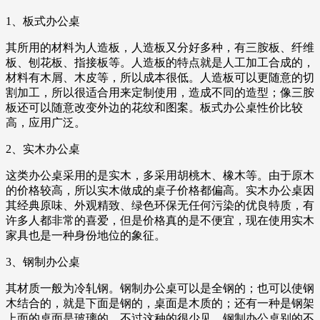
1、板式办公桌
其所用的材料为人造板，人造板又分好多种，有三胺板、纤维
板、刨花板、指接板等。人造板的特点就是人工加工合成的，
材料有木屑、木皮等，所以成本很低。人造板可以更随意的切
割加工，所以很适合用来定制使用，造成不同的造型；像三胺
板还可以随意改变外边的花纹和图案。板式办公桌性价比较
高，应用广泛。
2、实木办公桌
这类办公桌采用的是实木，多采用胡桃木、橡木等。由于原木
的价格较高，所以实木做成的桌子价格都偏高。实木办公桌因
其经典原味、外观精致、绿色环保无任何污染的优良特质，有
许多人都非常的喜爱，但是价格真的是不便宜，现在使用实木
家具也是一种身份地位的象征。
3、钢制办公桌
其材质一般为冷轧钢。钢制办公桌可以是全钢的；也可以使钢
木结合的，就是下面是钢的，桌面是木质的；还有一种是钢架
上面的桌面是玻璃的，不过这种的很少见。钢制办公桌别的不