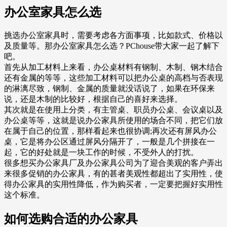
办公室家具怎么选
挑选办公室家具时，需要考虑各方面事项，比如款式、价格以
及质量等。那办公室家具怎么选？PChouse带大家一起了解下
吧。
首先从加工材料上来看，办公桌材料有钢制、木制、钢木结合
还有金属的等等，这些加工材料可以把办公桌的高档与否表现
的淋漓尽致，钢制、金属的质量就没话说了，如果在环保来
说，还是木制的比较好，根据自己的喜好来选择。
其次就是在使用上分类，有主管桌、职员办公桌、会议桌以及
办公桌等等，这就是说办公家具所使用的场合不同，把它们放
在属于自己的位置，那样看起来也很协调;再次还有屏风办公
桌，它是将办公区通过屏风分隔开了，一般是几个拼接在一
起，它的好处就是一块工作的时候，不受外人的打扰。
很多想买办公家具厂及办公家具公司为了迎合美观的客户弄出
来很多促销的办公家具，有的甚者美观性都超出了实用性，使
得办公家具的实用性降低，作为购买者，一定要把握好实用性
这个标准。
如何选购合适的办公家具