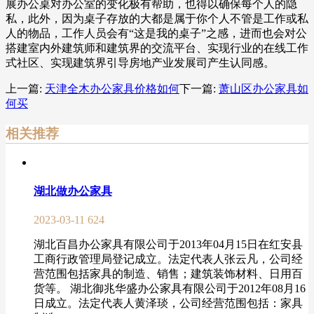
展办公桌对办公室的变化极有帮助，也得以确保每个人的隐
私，此外，因为桌子存放的大都是属于你个人不管是工作或私
人的物品，工作人员会有“这是我的桌子”之感，进而也会对公
搭建室内外建筑师和建筑界的交流平台、实现行业的在线工作
式社区、实现建筑界引导房地产业发展司产生认同感。
上一篇:
天津全木办公家具价格如何
下一篇:
萧山区办公家具如
何买
相关推荐
湖北做办公家具
2023-03-11
624
湖北百昌办公家具有限公司于2013年04月15日在红安县
工商行政管理局登记成立。法定代表人张云凡，公司经
营范围包括家具的制造、销售；建筑装饰材料、日用百
货等。 湖北御兆华盛办公家具有限公司于2012年08月16
日成立。法定代表人黄泽琰，公司经营范围包括：家具