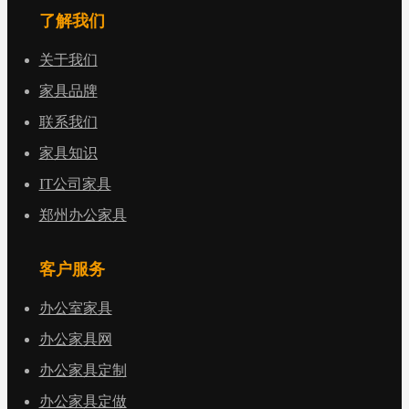
了解我们
关于我们
家具品牌
联系我们
家具知识
IT公司家具
郑州办公家具
客户服务
办公室家具
办公家具网
办公家具定制
办公家具定做