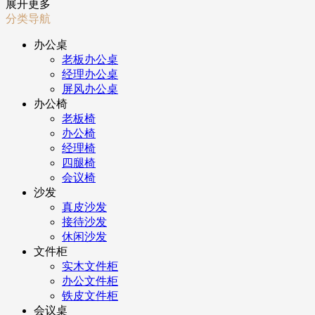
展开更多
分类导航
办公桌
老板办公桌
经理办公桌
屏风办公桌
办公椅
老板椅
办公椅
经理椅
四腿椅
会议椅
沙发
真皮沙发
接待沙发
休闲沙发
文件柜
实木文件柜
办公文件柜
铁皮文件柜
会议桌