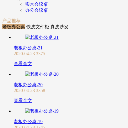
实木会议桌
办公会议桌
产品推荐
老板办公桌
铁皮文件柜
真皮沙发
老板办公桌-21
2020-04-23
3375
查看全文
老板办公桌-20
2020-04-23
3358
查看全文
老板办公桌-19
2020-04-23
3245