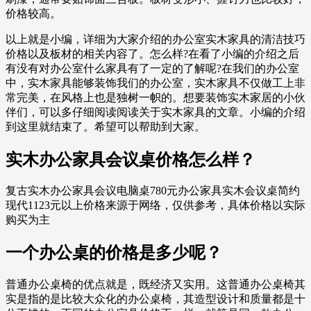
价格较高。
以上就是小编，详细为大家介绍的办公室实木家具的清洁技巧
价格以及板材的相关内容了。怎么样?在看了小编的介绍之后
有没有对办公室什么家具有了一定的了解呢?在我们的办公室
中，实木家具能够装饰我们的办公室，实木家具不仅做工上非
常完美，在风格上也是独树一帜的。想要装饰实木家居的小伙
伴们，可以多仔细阅读阅读关于实木家具的文章。小编的介绍
到这里就结束了。希望可以帮助到大家。
实木办公家具会议桌价格怎么样？
复古实木办公家具会议电脑桌780元办公家具实木会议桌简约
现代1123元以上价格来源于网络，仅供参考，具体价格以实际
购买为主
一个办公桌的价格是多少呢？
普通办公桌椅的优点就是，既经济又实用。这普通办公桌椅其
实是指的是比较大众化的办公桌椅，其造型设计和质量都是十