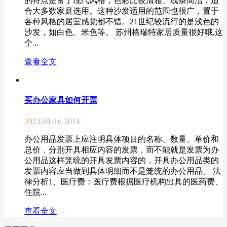
的特点是富于现代风格，色彩比较清雅、线条简洁，适
合大多数家庭选用。这种沙发适用的范围也很广，置于
各种风格的居室感觉都不错。21世纪较流行的是浅色的
沙发，如白色、米色等。 苏州格瑞特家居质量很好哦,这
个...
查看全文
买办公家具如何开票
2023-01-16
1014
办公用品发票上应注明具体项目的名称、数量、单价和
总价，分别开具相应内容的发票，而不能就是发票为办
公用品这样笼统的开具发票内容的，开具办公用品类的
发票内容应当做到具体明细而不是笼统的办公用品。 法
律分析1、医疗费：医疗费根据医疗机构出具的医药费、
住院...
查看全文