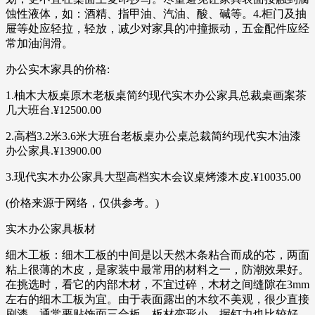
蚀性液体，如：酒精、指甲油、汽油、酸、碱等。4.柜门及抽
屉等处应轻拉，轻放，减少对家具的冲撞振动，五金配件应经
常加油润滑。
办公实木家具的价格:
1.柚木大板桌原木老板桌简约现代实木办公家具总裁桌画案茶
几大班台.¥12500.00
2.高档3.2米3.6米大班台老板桌办公桌总裁简约现代实木油漆
办公家具.¥13900.00
3.现代实木办公家具大型高档实木会议桌烤漆木皮.¥10035.00
(价格来源于网络，仅供参考。)
实木办公家具板材
细木工板：细木工板的中间是以天然木条粘合而成的芯，两面
粘上很薄的木皮，是家装中最常用的材料之一，防潮效果好。
在挑选时，看它的内部木材，不宜过碎，木材之间缝隙在3mm
左右的细木工板为宜。由于表面露出的木纹不美观，很少直接
刷漆，通常要贴饰面三合板。板材变形小、握钉力也比较好，