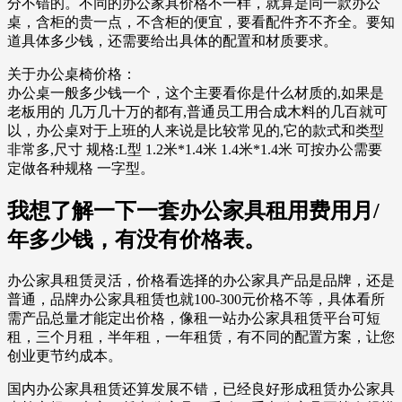
分不错的。不同的办公家具价格不一样，就算是同一款办公
桌，含柜的贵一点，不含柜的便宜，要看配件齐不齐全。要知
道具体多少钱，还需要给出具体的配置和材质要求。
关于办公桌椅价格：
办公桌一般多少钱一个，这个主要看你是什么材质的,如果是
老板用的 几万几十万的都有,普通员工用合成木料的几百就可
以，办公桌对于上班的人来说是比较常见的,它的款式和类型
非常多,尺寸 规格:L型 1.2米*1.4米 1.4米*1.4米 可按办公需要
定做各种规格 一字型。
我想了解一下一套办公家具租用费用月/
年多少钱，有没有价格表。
办公家具租赁灵活，价格看选择的办公家具产品是品牌，还是
普通，品牌办公家具租赁也就100-300元价格不等，具体看所
需产品总量才能定出价格，像租一站办公家具租赁平台可短
租，三个月租，半年租，一年租赁，有不同的配置方案，让您
创业更节约成本。
国内办公家具租赁还算发展不错，已经良好形成租赁办公家具