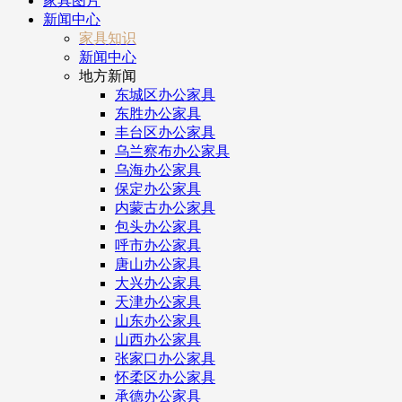
家具图片
新闻中心
家具知识
新闻中心
地方新闻
东城区办公家具
东胜办公家具
丰台区办公家具
乌兰察布办公家具
乌海办公家具
保定办公家具
内蒙古办公家具
包头办公家具
呼市办公家具
唐山办公家具
大兴办公家具
天津办公家具
山东办公家具
山西办公家具
张家口办公家具
怀柔区办公家具
承德办公家具