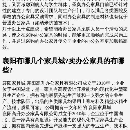
捷，又要考虑到病人与学生群体，圣奥办公家具目前已经针对
性的建立了专门的设计团队与生产部门，可以满足各类医院及
学校的办公家具采购需求，同时办公家具的制造材料也有优于
普通办公家具（如纳米抗菌技术）。
对于以上十点建议，希望能给办公家具采购人员一个清晰的思
路，使之在采购办公家具的时候，能够更加顺畅的完成采购工
作，并通过采购的办公家具使公司企业的办公效率更加顺畅高
效。
襄阳有哪几个家具城?卖办公家具的有哪
些?
襄阳家具城 襄阳高升办公家具有限公司成立于2010年，企业
位于中国湖北，是一家具有高度设计开发能力的现代化中型家
具生产企业，拥有国内最新先进生产线和一支强大的专业生
产、技术队伍，出品的各类家具均采用上乘材料及精益求精生
产流程，质量可靠。 公司拥有一支年轻的 襄阳家具城
襄阳高升办公家具有限公司成立于2010年，企业位于中国湖
北，是一家具有高度设计开发能力的现代化中型家具生产企
业，拥有国内最新先进生产线和一支强大的专业生产、技术队