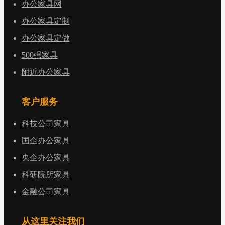
办公家具网
办公家具定制
办公家具定做
500强家具
附近办公家具
客户服务
科技公司家具
国企办公家具
央企办公家具
科研院所家具
金融公司家具
从这里关注我们