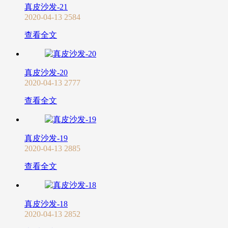
真皮沙发-21
2020-04-13
2584
查看全文
真皮沙发-20
2020-04-13
2777
查看全文
真皮沙发-19
2020-04-13
2885
查看全文
真皮沙发-18
2020-04-13
2852