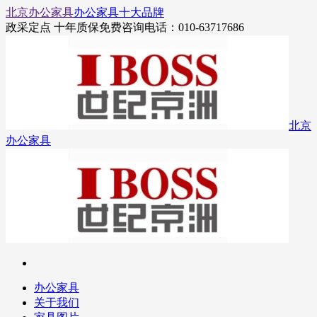
北京办公家具
办公家具十大品牌
政采定点 十年质保
免费咨询电话：010-63717686
北京
办公家具
办公家具
关于我们