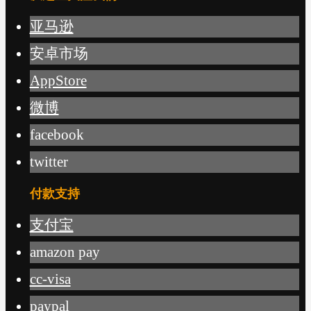
亚马逊
安卓市场
AppStore
微博
facebook
twitter
付款支持
支付宝
amazon pay
cc-visa
paypal