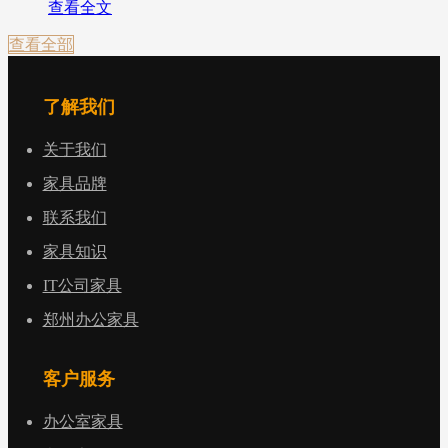
查看全文
查看全部
了解我们
关于我们
家具品牌
联系我们
家具知识
IT公司家具
郑州办公家具
客户服务
办公室家具