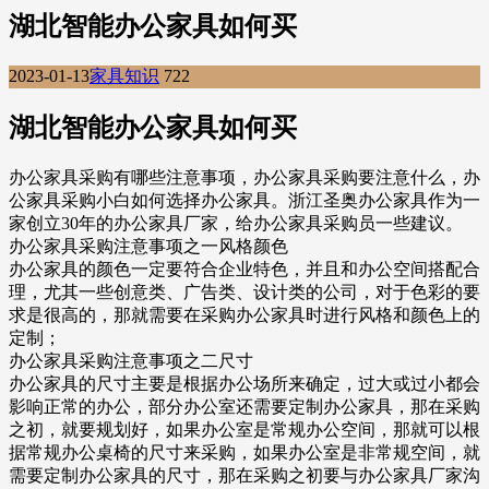
湖北智能办公家具如何买
2023-01-13
家具知识
722
湖北智能办公家具如何买
办公家具采购有哪些注意事项，办公家具采购要注意什么，办
公家具采购小白如何选择办公家具。浙江圣奥办公家具作为一
家创立30年的办公家具厂家，给办公家具采购员一些建议。
办公家具采购注意事项之一风格颜色
办公家具的颜色一定要符合企业特色，并且和办公空间搭配合
理，尤其一些创意类、广告类、设计类的公司，对于色彩的要
求是很高的，那就需要在采购办公家具时进行风格和颜色上的
定制；
办公家具采购注意事项之二尺寸
办公家具的尺寸主要是根据办公场所来确定，过大或过小都会
影响正常的办公，部分办公室还需要定制办公家具，那在采购
之初，就要规划好，如果办公室是常规办公空间，那就可以根
据常规办公桌椅的尺寸来采购，如果办公室是非常规空间，就
需要定制办公家具的尺寸，那在采购之初要与办公家具厂家沟