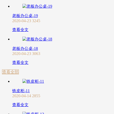
老板办公桌-19
2020-04-23
3245
查看全文
老板办公桌-18
2020-04-23
3063
查看全文
查看全部
铁皮柜-11
2020-04-14
2855
查看全文