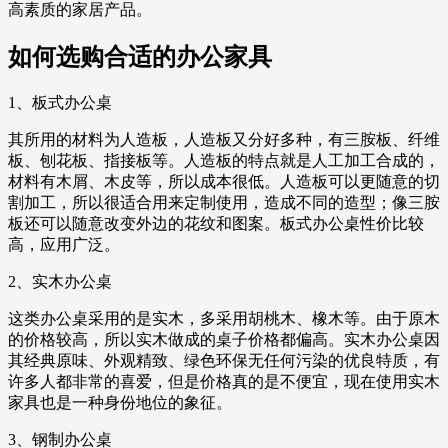
高素质的家居产品。
如何选购合适的办公家具
1、板式办公桌
其所用的材料为人造板，人造板又分好多种，有三胺板、纤维
板、刨花板、指接板等。人造板的特点就是人工加工合成的，
材料有木屑、木皮等，所以成本很低。人造板可以更随意的切
割加工，所以很适合用来定制使用，造成不同的造型；像三胺
板还可以随意改变外边的花纹和图案。板式办公桌性价比较
高，应用广泛。
2、实木办公桌
这类办公桌采用的是实木，多采用胡桃木、橡木等。由于原木
的价格较高，所以实木做成的桌子价格都偏高。实木办公桌因
其经典原味、外观精致、绿色环保无任何污染的优良特质，有
许多人都非常的喜爱，但是价格真的是不便宜，现在使用实木
家具也是一种身份地位的象征。
3、钢制办公桌