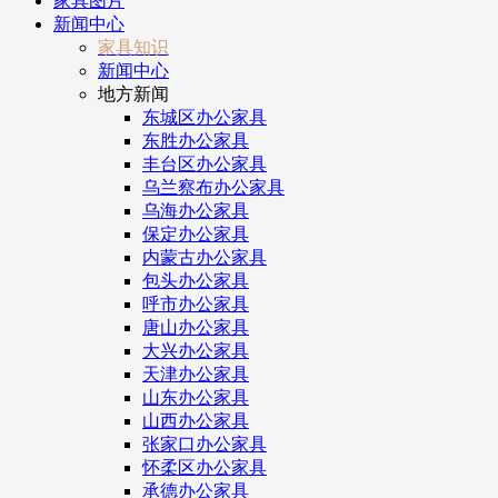
家具图片
新闻中心
家具知识
新闻中心
地方新闻
东城区办公家具
东胜办公家具
丰台区办公家具
乌兰察布办公家具
乌海办公家具
保定办公家具
内蒙古办公家具
包头办公家具
呼市办公家具
唐山办公家具
大兴办公家具
天津办公家具
山东办公家具
山西办公家具
张家口办公家具
怀柔区办公家具
承德办公家具