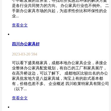
个不断发展的世界里，寻找经济实惠且环保的解决方案
是各行业共同努力的方向。 办公家具行业也不例外。 二
手新办公家具市场的兴起，为追求性价比和环保性的企
业...
查看全文
四川办公家具好
2023-03-20
594
可以看下盛美格家具，成都本地办公家具企业，承接企
业整体办公家具配套规划，有自己的工厂和家具展厅，
在高升桥这边，可以了解下。 成都地区比较出名的办公
家具批发地方是八益家具城，淘宝上有的款式基本都
有，价格也差不多。 企业概述 四川欧莱特家具有限公司
（以下...
查看全文