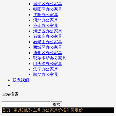
昌平区办公家具
朝阳区办公家具
沈阳办公家具
河北办公家具
济南办公家具
海淀区办公家具
石家庄办公家具
石景山办公家具
西城区办公家具
通州区办公家具
鄂尔多斯办公家具
门头沟办公家具
集宁办公家具
顺义办公家具
联系我们
全站搜索
首页
/
家具知识
/ 兰州办公家具价格如何定价