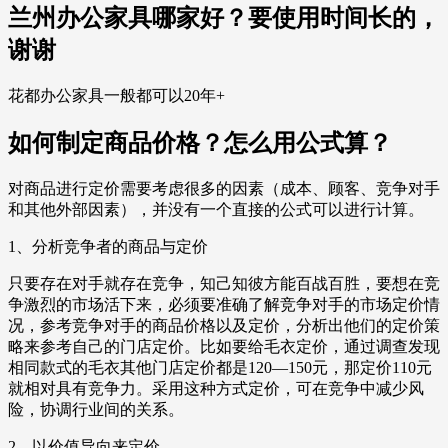
兰州办公家具哪家好？要使用时间长的，
谢谢
花都办公家具一般都可以20年+
如何制定商品价格？怎么用公式算？
对商品进行定价需要考虑很多的因素（成本、顾客、竞争对手
和其他外部因素），并没有一个直接的公式可以进行计算。
1、分析竞争者的商品与定价
只要存在对手就存在竞争，知己知彼方能百战百胜，要想在竞
争激烈的市场活下来，必须要准确了解竞争对手的市场定价情
况，参考竞争对手的商品价格以及定价，分析出他们的定价策
略来参考自己的门店定价。比如要给毛衣定价，通过调查发现
相同款式的毛衣其他门店定价都是120—150元，那定价110元
就相对具有竞争力。采用这种方式定价，可在竞争中减少风
险，协调行业间的关系。
2、以价值导向来定价