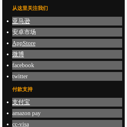
从这里关注我们
亚马逊
安卓市场
AppStore
微博
facebook
twitter
付款支持
支付宝
amazon pay
cc-visa