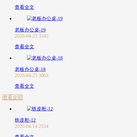
查看全文
老板办公桌-19
2020-04-23
3245
查看全文
老板办公桌-18
2020-04-23
3063
查看全文
查看全部
铁皮柜-12
2020-04-14
2534
查看全文