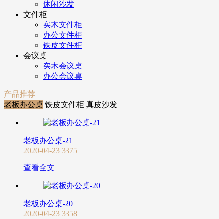
休闲沙发
文件柜
实木文件柜
办公文件柜
铁皮文件柜
会议桌
实木会议桌
办公会议桌
产品推荐
老板办公桌
铁皮文件柜
真皮沙发
老板办公桌-21
2020-04-23
3375
查看全文
老板办公桌-20
2020-04-23
3358