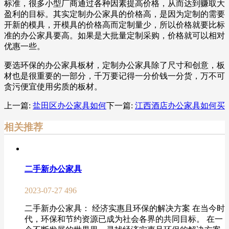
标准，很多小型厂商通过各种因素提高价格，从而达到赚取大
盈利的目标。其实定制办公家具的价格高，是因为定制的需要
开新的模具，开模具的价格高而定制量少，所以价格就要比标
准的办公家具要高。如果是大批量定制采购，价格就可以相对
优惠一些。
要选环保的办公家具板材，定制办公家具除了尺寸和创意，板
材也是很重要的一部分，千万要记得一分价钱一分货，万不可
贪污便宜使用劣质的板材。
上一篇:
盐田区办公家具如何
下一篇:
江西酒店办公家具如何买
相关推荐
二手新办公家具
2023-07-27
496
二手新办公家具： 经济实惠且环保的解决方案 在当今时
代，环保和节约资源已成为社会各界的共同目标。 在一