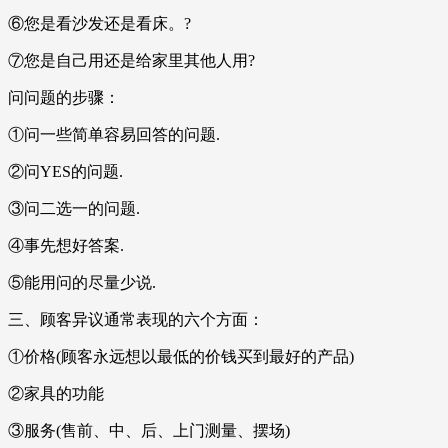
⑥您是看沙发还是看床。?
⑦您是自己用还是给家里其他人用?
问问题的步骤：
①问一些简单容易回答的问题.
②问YES的问题.
③问二选一的问题.
④事先想好答案.
⑤能用问的尽量少说.
三、顾客异议通常表现的六个方面：
①价格(顾客永远想以最低的价钱买到最好的产品)
②家具的功能
③服务(售前、中、后、上门测量、摆场)