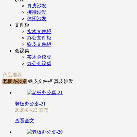
真皮沙发
接待沙发
休闲沙发
文件柜
实木文件柜
办公文件柜
铁皮文件柜
会议桌
实木会议桌
办公会议桌
产品推荐
老板办公桌
铁皮文件柜
真皮沙发
老板办公桌-21
2020-04-23
3375
查看全文