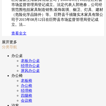
市场监督管理局登记成立。法定代表人郭艳春，公司经
营范围包括家具制造销售;装饰装璜、橱卫、灯具、建材
（危险化学品除外）等。 巨野县千禧隆实木家具有限公
司于2015年08月12日在巨野县市场监督管理局登记成
立。法...
查看全文
展开更多
分类导航
办公桌
老板办公桌
经理办公桌
屏风办公桌
办公椅
老板椅
办公椅
经理椅
四腿椅
会议椅
沙发