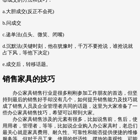
a.大胆成交(反正不会死)
b.问成交
c.递单法(点头、微笑、闭嘴)
d.沉默法(关键时刻，他在犹豫时，千万不要抢说，谁抢说就
占下风，等他下决定)
e.成交后，转移话题。
销售家具的技巧
办公家具销售行业是很多刚刚参加工作朋友的首选，但坚
持到最后的销售好手却没有几个，如何提升销售能力及技巧就
成了销售人员及企业管理者共同的话题，这里为大家准备了一
些办公家具销售技巧，希望可以帮到大家。
办公家具销售涉及的元素有很多，比如说售前，售后，使
用用者，管理者，等等，比如说企业购入办公家具时，老总们
最关心就是家具费用、耐久性、可靠性和能否提供便捷的维修
服务等。但对于员工来，使用的舒适性、摆放的美观性，可能