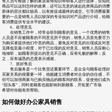
售人员可根据了解的家居装饰知识帮助客人进行选择，告知此
商品可以达到怎样的效果，还可以无意的谈起此类商品的消费
群体的层次都比较高，以有效促成最终的成交。引导消费最重
要的一点是销售人员以较深的专业知识对产品进行介绍，给顾
客消费提供专业水平的建议。
6、处理意见
在销售工作中，经常会听到顾客的意见，一个优秀的销售
人员是不应被顾客的不同意见所干扰的，销售人员首先要尽力
为购买者提供他们中意的商品，避免反对意见的出现或反对意
见降低至最小程度，对于已出现的反对意见，销售人员应耐心
地倾听，如顾客所提出的意见不正确，应有礼貌的解释；反
之，应有诚恳的态度表示感谢。
7、抓好售后
售后服务是一个比售货还重要环节，是企业与顾客处理好
买家关系的很重要一环，他能建立消费者对企业的信任感，不
但可以加强商家与已购买物品的顾客间的联系，促使他们成为
“回头客”，同时老顾客也能影响到新顾客，开拓更广市场
希望对你能有所帮助。
如何做好办公家具销售