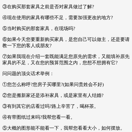
③在购买那套家具之前是否对家具做过了解?
④现在使用的家具有哪些不足，需要加强更改的地方?
⑤当时购买的那套家具，在现场吗?
⑥如果今天您要重新购买家具，是您自己可以做主，还是要请
教一下您的客人或朋友?
⑦如果我现在介绍一套既能满足您原先的需求，又能填补原先
家具的不足，又在您的预算范围之内，您想不想拥有它?
问问题的顶尖话术举例：
①您怎么称呼?您房子买哪里?(如果问贵姓会不好)
②您是搬新家还是添补家具，或是家里有人结婚?
③有到其它的店看过吗?路上辛苦了，喝杯茶。
④有带图纸过来吗?我帮您看一看。
⑤大概的图形能不能看一下，我帮您看看大小，如何摆放。