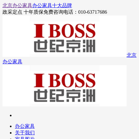
北京办公家具
办公家具十大品牌
政采定点 十年质保
免费咨询电话：010-63717686
北京
办公家具
办公家具
关于我们