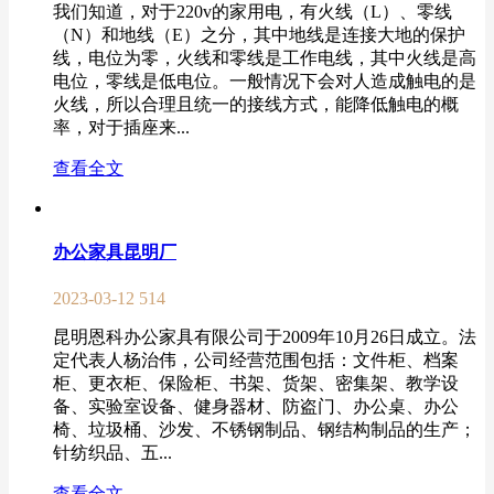
我们知道，对于220v的家用电，有火线（L）、零线
（N）和地线（E）之分，其中地线是连接大地的保护
线，电位为零，火线和零线是工作电线，其中火线是高
电位，零线是低电位。一般情况下会对人造成触电的是
火线，所以合理且统一的接线方式，能降低触电的概
率，对于插座来...
查看全文
办公家具昆明厂
2023-03-12
514
昆明恩科办公家具有限公司于2009年10月26日成立。法
定代表人杨治伟，公司经营范围包括：文件柜、档案
柜、更衣柜、保险柜、书架、货架、密集架、教学设
备、实验室设备、健身器材、防盗门、办公桌、办公
椅、垃圾桶、沙发、不锈钢制品、钢结构制品的生产；
针纺织品、五...
查看全文