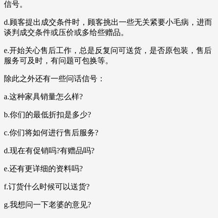
信号。
d.顾客提出成交条件时，顾客挑出一些无关紧要小毛病，进而
谈判成交条件或压价或多给些赠品。
e.开始关心售后工作，总是反复问可送货，是否原包装，售后
服务可及时，有问题可包换等。
除此之外还有一些问话信号：
a.这种家具销量怎么样?
b.你们的最低折扣是多少?
c.你们将如何进行售后服务?
d.现在有促销吗?有赠品吗?
e.还有更详细的资料吗?
f.订货什么时候可以送货?
g.我想问一下老婆的意见?