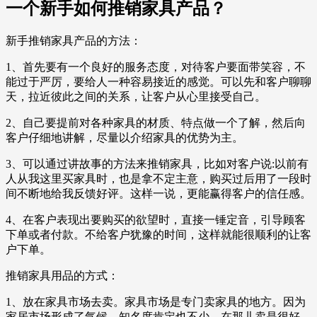
一个新手如何推销家具产品？
新手推销家具产品的方法：
1、首先要有一个良好的服务态度，对待客户要面带笑容，不
能过于严厉，要给人一种容易接近的感觉。可以先和客户聊聊
天，拉近彼此之间的关系，让客户从心里接受自己。
2、自己要提前对各种家具的材质、特点做一个了解，然后向
客户仔细地讲解，尽量以介绍家具的优势为主。
3、可以通过讲故事的方法来推销家具，比如对客户说:以前有
人从我这里买家具时，也是拿不定主意，购买过后用了一段时
间不断地给我反馈好评。这样一说，更能赢得客户的信任感。
4、在客户表现出要购买的欲望时，直接一锤定音，引导顾客
下单或者付款。不给客户犹豫的时间，这样就能很顺利的让客
户下单。
推销家具用品的方式：
1、放在家具市场去卖。家具市场是专门卖家具的地方。因为
家居市场形成了气候，知名度肯定也不少，在那儿卖是很好