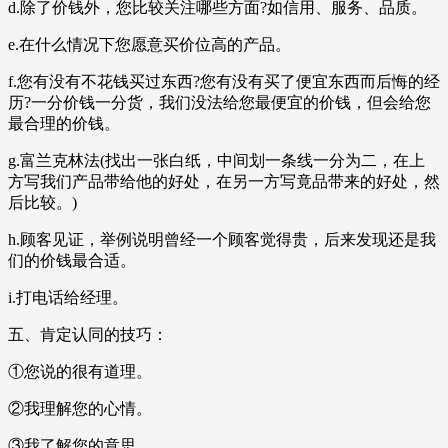
d.除了价钱外，您比较关注哪些方面?如信用、服务、品质。
e.在什么情况下您愿意买价位高的产品。
f.您有没有不花钱买过东西?您有没有买了便宜东西而后悔的经
历?一分价钱一分货，我们没法给您最便宜的价钱，但会给您
最合理的价钱。
g.富兰克林法(找出一张白纸，中间划一条线一分为二，在上
方写我们产品带给他的好处，在另一方写竟品带来的好处，然
后比较。)
h.顾客见证，举例说明曾经一个顾客觉得贵，后来发现还是我
们的价钱最合适。
i.打电话给经理。
五、肯定认同的技巧：
①您说的很有道理。
②我理解您的心情。
③我了解您的意思。