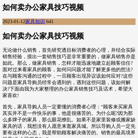
如何卖办公家具技巧视频
2023-01-12
家具知识
641
如何卖办公家具技巧视频
无论做什么销售，首先研究透目标消费者的心理，并结合实际
销售经验，摸出一套销售技巧是非常重要的，做家具销售亦是
如此。那么，做家具销售，怎样才能迅速地建立起顾客信任?
面对过来看家具的顾客，如何问问题才能了解更多他的想法?
在与顾客沟通的过程中，一旦顾客出现异议该如何应对?这些
问题是家具导购员经常会遇到的，遇到这些问题，该如何解
决?下面由我为大家整理的办公家具销售技巧及话术，希望大
家喜欢!
首先，家具导购人员一定要懂的消费者心理：“顾客来买家具
其实并不是一件快乐的事，他是很痛苦的。为什么呢?因为那
么多牌子的家具，那么眼花缭乱。如果不是家里装修或搬家缺
家具的话，我想没有人愿意来逛家具城。所以导购人员一定先
要有这样的心态，我是帮助顾客解决痛苦的。销售的最高境界