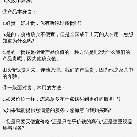
h.大数小算法。
③产品本身贵：
a.好贵，好才贵，你有听说过贱贵吗?
b.是的，价格确实不便宜，但是全国成千上万的人在用，您想
知道为什么吗?
c.是的，贵贱是衡量产品价值的一种方法是吧?为什么我们的
产品贵呢，因为他确实值。
d.以价钱贵为荣，奔驰原理。我们的产品贵，因为他是家具中
的奔驰。
④一般面对贵，常用的方法：
a.如果价位一样，您愿意多花一点钱买到更好的服务吗?
b.如果我能提供您满意的服务，您愿意向我购买吗?
c.您是只要买便宜价格?还是只在乎价钱的高低?还是更重视品
质与服务?