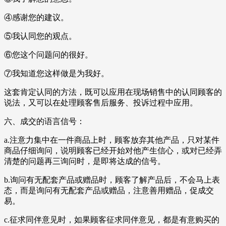
④感谢您的建议。
⑤我认同您的观点。
⑥您这个问题问的很好。
⑦我知道您这样做是为我好。
这套肯定认同的方法，既可以应用在现场销售中的认同顾客的
说法，又可以在处理顾客售后服务、投诉过程中应用。
六、成交的语言信号：
a.注意力集中在一件商品上时，顾客放弃其他产品，只对某件
商品仔细询问，说明顾客已经开始对他产生信心，或对已经弄
清楚的问题再三询问时，是即将达成的信号。
b.询问有无配套产品或赠品时，顾客了解产品后，不会马上表
态，而是询问有无配套产品或赠品，注意善用赠品，促成交
易。
c.征求同伴意见时，如果顾客征求同伴意见，都是有意购买的