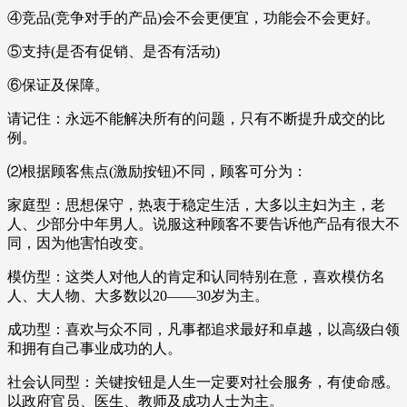
④竞品(竞争对手的产品)会不会更便宜，功能会不会更好。
⑤支持(是否有促销、是否有活动)
⑥保证及保障。
请记住：永远不能解决所有的问题，只有不断提升成交的比
例。
⑵根据顾客焦点(激励按钮)不同，顾客可分为：
家庭型：思想保守，热衷于稳定生活，大多以主妇为主，老
人、少部分中年男人。说服这种顾客不要告诉他产品有很大不
同，因为他害怕改变。
模仿型：这类人对他人的肯定和认同特别在意，喜欢模仿名
人、大人物、大多数以20——30岁为主。
成功型：喜欢与众不同，凡事都追求最好和卓越，以高级白领
和拥有自己事业成功的人。
社会认同型：关键按钮是人生一定要对社会服务，有使命感。
以政府官员、医生、教师及成功人士为主。