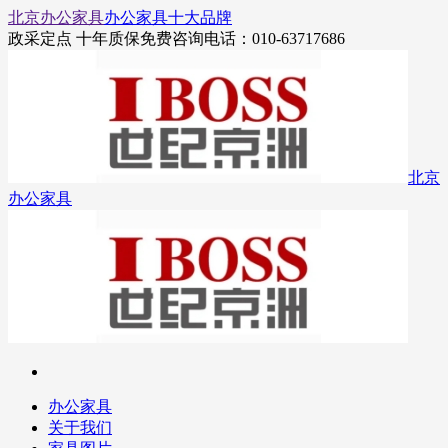
北京办公家具
办公家具十大品牌
政采定点 十年质保
免费咨询电话：010-63717686
北京
办公家具
办公家具
关于我们