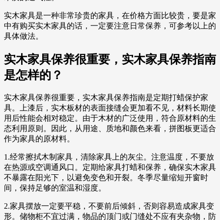
实木家具是一种非常珍贵的家具，在价格方面比较贵，要是家
中有购买实木家具的话，一定要注意日常保养，可参考以上的
具体做法。
实木家具保养很重要，实木家具保养指南
是怎样的？
实木家具保养很重要，实木家具保养指南是定期打蜡保护家
具。上漆后，实木板材的表面接缝会更加看不见，材料长期使
用后性能会相对稳定。由于木材的广泛使用，符合原材料的生
态利用原则。因此，从用途、质地和颜色来看，拼图板更适合
作为家具的原材料。
1.经常擦拭木制家具，清除家具上的灰尘。注意温度，不要放
在热源或空调通风口。定期给家具打蜡和保养，确保实木家具
不暴露在阳光下，以避免变色和开裂。冬季尽量缩短开窗时
间，保持足够的室温和湿度。
2.家具摆放一定要平稳，不要前后倾斜，否则容易造成家具变
形。储物柜不宜过满，物品的顶门或门缝处不应有夹杂物，防