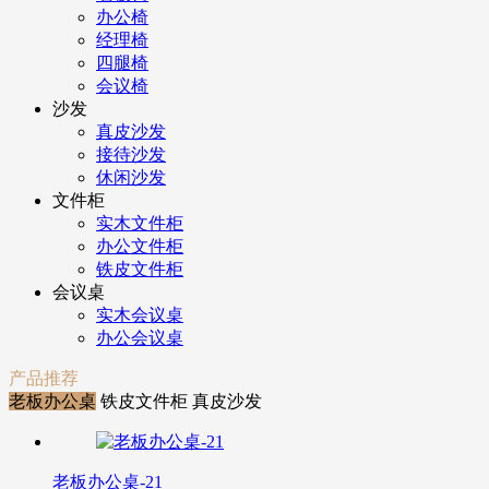
办公椅
经理椅
四腿椅
会议椅
沙发
真皮沙发
接待沙发
休闲沙发
文件柜
实木文件柜
办公文件柜
铁皮文件柜
会议桌
实木会议桌
办公会议桌
产品推荐
老板办公桌
铁皮文件柜
真皮沙发
老板办公桌-21