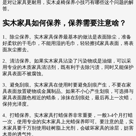
是对让家具更耐用，实木桌椅保养小技巧有哪些这个问题的解
答。
实木家具如何保养，保养需要注意啥？
1、除尘保养。实木家具保养最基本的做法是表面除尘，准备
好柔软的干毛巾，不能用湿的毛巾，轻轻擦拭家具表面，将表
面灰尘擦去。
2、清洁保养。如果实木家具沾染了污染物或是油烟，可以采
用专业的木质家具清洁剂，既有利于去除污渍，同时又能保护
家具表面不被腐蚀。
3、避免刮痕。实木家具在使用时要避免刮痕产生，不要在家
具表面放置硬物或金属制品。如果不小心产生划痕，可选择与
家具表面颜色相近的蜡条，涂抹在刮痕处，最后再上一次蜡，
保持光泽度。
4、打蜡保养。实木家具打蜡保养非常重要，一般3-4个月打蜡
一次，使用专业的实木家具上光蜡保养即可。要注意的是，实
木家具要千万别使用硅树脂上光剂，会破坏家具的涂层，妨害
木质的透气性。