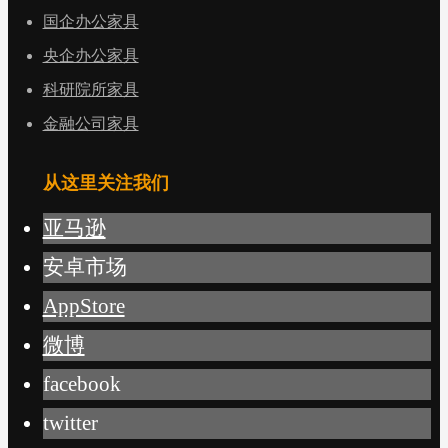
国企办公家具
央企办公家具
科研院所家具
金融公司家具
从这里关注我们
亚马逊
安卓市场
AppStore
微博
facebook
twitter