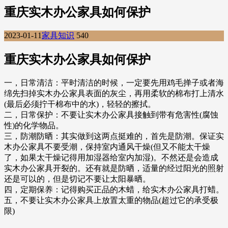
重庆实木办公家具如何保护
2023-01-11
家具知识
540
重庆实木办公家具如何保护
一，日常清洁：平时清洁的时候，一定要先用鸡毛掸子或者海
绵先扫掉实木办公家具表面的灰尘，再用柔软的棉布打上清水
(最后必须拧干棉布中的水)，轻轻的擦拭。
二，日常保护：不要让实木办公家具接触到带有危害性(腐蚀
性)的化学物品。
三，防潮防晒：其实做到这两点挺难的，首先是防潮。保证实
木办公家具不要受潮，保持室内通风干燥(但又不能太干燥
了，如果太干燥记得用加湿器给室内加湿)。不然还是会造成
实木办公家具开裂的。还有就是防晒，适量的经过阳光的照射
还是可以的，但是切记不要让太阳暴晒。
四，定期保养：记得购买正品的木蜡，给实木办公家具打蜡。
五，不要让实木办公家具上放置太重的物品(超过它的承受极
限)