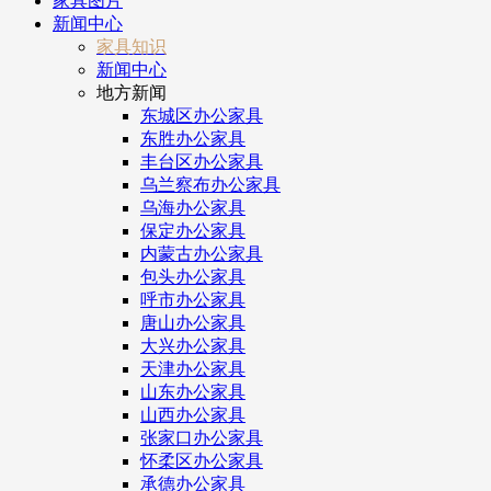
家具图片
新闻中心
家具知识
新闻中心
地方新闻
东城区办公家具
东胜办公家具
丰台区办公家具
乌兰察布办公家具
乌海办公家具
保定办公家具
内蒙古办公家具
包头办公家具
呼市办公家具
唐山办公家具
大兴办公家具
天津办公家具
山东办公家具
山西办公家具
张家口办公家具
怀柔区办公家具
承德办公家具