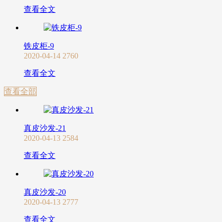
查看全文
铁皮柜-9
2020-04-14
2760
查看全文
查看全部
真皮沙发-21
2020-04-13
2584
查看全文
真皮沙发-20
2020-04-13
2777
查看全文