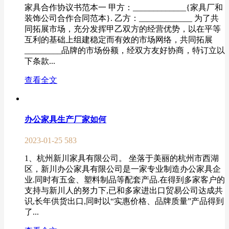
家具合作协议书范本一 甲方：_____________{家具厂和
装饰公司合作合同范本}. 乙方：_____________ 为了共
同拓展市场，充分发挥甲乙双方的经营优势，以在平等
互利的基础上组建稳定而有效的市场网络，共同拓展
_________品牌的市场份额，经双方友好协商，特订立以
下条款...
查看全文
办公家具生产厂家如何
2023-01-25
583
1、杭州新川家具有限公司。 坐落于美丽的杭州市西湖
区，新川办公家具有限公司是一家专业制造办公家具企
业.同时有五金、塑料制品等配套产品.在得到多家客户的
支持与新川人的努力下,已和多家进出口贸易公司达成共
识,长年供货出口,同时以“实惠价格、品牌质量”产品得到
了...