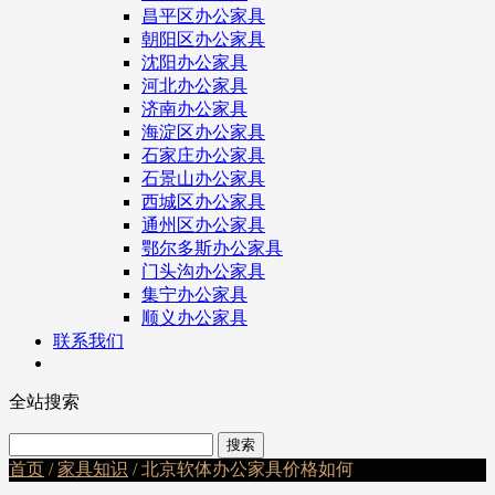
昌平区办公家具
朝阳区办公家具
沈阳办公家具
河北办公家具
济南办公家具
海淀区办公家具
石家庄办公家具
石景山办公家具
西城区办公家具
通州区办公家具
鄂尔多斯办公家具
门头沟办公家具
集宁办公家具
顺义办公家具
联系我们
全站搜索
首页
/
家具知识
/ 北京软体办公家具价格如何