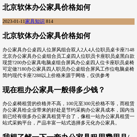
北京软体办公家具价格如何
2023-01-11
家具知识
814
北京软体办公家具价格如何
办公家具办公桌四人位屏风组合双人2人4人位职员桌卡座?148
北京办公家具办公桌组合员工桌四人位职员卡座职员桌黑白款
现货?200办公家具电脑桌组合屏风办公桌四人位卡座职员桌椅
可定做?180办公家具四人职员办公桌组合屏风工作位电脑桌椅
简约现代卡座?288以上价格来源于网络，仅供参考
现在租办公家具一般得多少钱？
办公桌椅租赁的价格并不高，100元至300元价格不等，而租赁
办公家具给企业带来的好处是节约采购办公家具成本，国内当
前已经有很多办公家具租赁平台了，像租一站办公家具租赁一
站式采购平台，产品丰富一站式选择多元化办公家具。