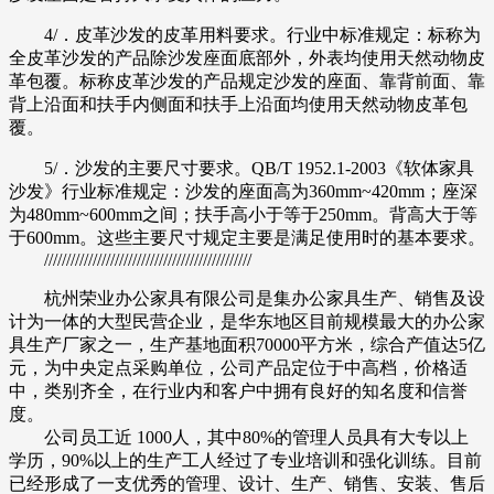
4/．皮革沙发的皮革用料要求。行业中标准规定：标称为
全皮革沙发的产品除沙发座面底部外，外表均使用天然动物皮
革包覆。标称皮革沙发的产品规定沙发的座面、靠背前面、靠
背上沿面和扶手内侧面和扶手上沿面均使用天然动物皮革包
覆。
5/．沙发的主要尺寸要求。QB/T 1952.1-2003《软体家具
沙发》行业标准规定：沙发的座面高为360mm~420mm；座深
为480mm~600mm之间；扶手高小于等于250mm。背高大于等
于600mm。这些主要尺寸规定主要是满足使用时的基本要求。
///////////////////////////////////////////////
杭州荣业办公家具有限公司是集办公家具生产、销售及设
计为一体的大型民营企业，是华东地区目前规模最大的办公家
具生产厂家之一，生产基地面积70000平方米，综合产值达5亿
元，为中央定点采购单位，公司产品定位于中高档，价格适
中，类别齐全，在行业内和客户中拥有良好的知名度和信誉
度。
公司员工近 1000人，其中80%的管理人员具有大专以上
学历，90%以上的生产工人经过了专业培训和强化训练。目前
已经形成了一支优秀的管理、设计、生产、销售、安装、售后