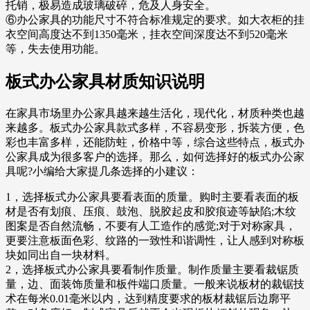
托销，极易造成玻璃破碎，危及人身安全。
⑥办公家具的功能尺寸不符合标准规定的要求。如大衣柜的挂
衣空间高度达不到1350毫米，挂衣空间深度达不到520毫米
等，失去使用功能。
板式办公家具材质知识说明
在家具市场里办公家具越来越生活化，现代化，材质种类也越
来越多。板式办公家具款式多样，不容易变形，拆装方便，色
彩也丰富多样，还能防蛀，价格中等，综合这些特点，板式办
公家具成为很多客户的选择。那么，如何选择好的板式办公家
具呢?小编给大家提几条选择的小建议：
1，选择板式办公家具要看表面的质量。购时主要看表面的板
材是否有划痕、压痕、鼓泡、脱胶起皮和胶痕迹等缺陷;木纹
图案是否自然流畅，不要有人工造作的感觉;对于对称家具，
更要注意板面色彩、纹路的一致性和谐调性，让人感到对称板
块如同出自一块材料。
2，选择板式办公家具要看制作质量。制作质量主要看裁锯质
量，边、面装饰质量和板件端口质量。一般来说板材的裁锯技
术在每米0.01毫米以内，达到精度要求的板材裁锯后边廓平