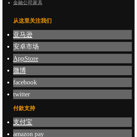
金融公司家具
从这里关注我们
亚马逊
安卓市场
AppStore
微博
facebook
twitter
付款支持
支付宝
amazon pay