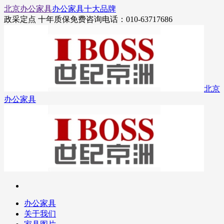
北京办公家具
办公家具十大品牌
政采定点 十年质保
免费咨询电话：010-63717686
北京
办公家具
办公家具
关于我们