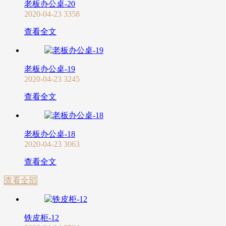
老板办公桌-20
2020-04-23
3358
查看全文
老板办公桌-19
2020-04-23
3245
查看全文
老板办公桌-18
2020-04-23
3063
查看全文
查看全部
铁皮柜-12