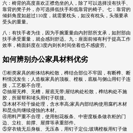
六：椅背的高度喜欢正襟危坐的人，除了可以选择没有扶手、
靠背的凳子外，亦可选择低扶手和低靠背的椅子。七：靠背的
倾斜角度如超过110度，就需要枕头，如没有枕头，头颈要承
受头的重量。
八：有扶手者为佳，因为手腕重量由内肘部所支承，如肘部由
扶手承受重量，就会感到舒适。九：座面前倾有利于提高工作
效率，椅面斜度在3度内则长时间坐着也不感疲劳。
如何辨别办公家具材料优劣
①柜类家具的柜体结构松散，榫结合部位不牢固，有断榫、断
料情况发生；人造板家具的顶板、樘板，底板与侧山用钉子连
接，工艺极不合理。
②抽屉无榫、无槽，屉底无带;屉结构处松散，榫结构处不施
胶，所屉帮和堵头用钉子联接。
③木材不经干燥处理，含水率高;家具内部结构使用腐朽木材
和昆虫尚继续侵蚀的木材。
④用料严重不合理，使用刨花板条、中密度板条做衣柜的门
边、立柱、前撑、屉撑等承重部件。
⑤穿衣镜无后身板、无压条，用钉子定位;玻璃樘板用钉子做