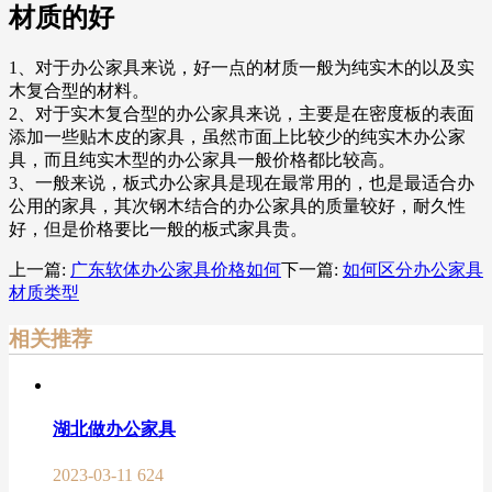
材质的好
1、对于办公家具来说，好一点的材质一般为纯实木的以及实
木复合型的材料。
2、对于实木复合型的办公家具来说，主要是在密度板的表面
添加一些贴木皮的家具，虽然市面上比较少的纯实木办公家
具，而且纯实木型的办公家具一般价格都比较高。
3、一般来说，板式办公家具是现在最常用的，也是最适合办
公用的家具，其次钢木结合的办公家具的质量较好，耐久性
好，但是价格要比一般的板式家具贵。
上一篇:
广东软体办公家具价格如何
下一篇:
如何区分办公家具
材质类型
相关推荐
湖北做办公家具
2023-03-11
624