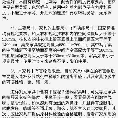
处理好，不能有锈迹、毛刺等，配合件的精度要求要高。塑料
件要造型美观，色彩鲜艳，使用中的着力部位要有力度和弹
度，不能过于单薄。开启式的连接件要求转动灵活，无摩擦
声。
4/．主要尺寸。家具的主要尺寸（即功能尺寸）国家标准
均有规定要求。如大衣柜规定挂衣柜内的空间深度应大于等于
530mm、挂长衣的挂衣棍上沿至底板上表面间距应大于等于
1400mm、桌类家具规定高度为680mm~760mm、其中写字桌
的中间抽屉下沿至地面高度的中间净空高应大于等于580mm、
书柜层间净空高应大于等于230mm~310mm等。家具如果小于
规定尺寸，使用时会带来诸多不便，影响使用。
5/、木家具中有害物质限量。目前家具中存在的有害物质
主要是人造板及胶粘剂中释放出的游离甲醛，以及家具漆膜中
的可溶性铅、铬、镉、汞。
怎样判别家具中含有甲醛呢？选购家具时，可先靠近家具
的抽屉及衣橱等部位，用鼻子嗅一嗅，看看是否有刺激性气
味，是否强烈，如果感到有强烈的刺鼻味，并且伴有流眼泪、
喉咙发痒、咳嗽等不适现象，那么，就不宜选购此类家具。其
次，应让家具厂提供原材料检验的合格证明，看看厂家采用的