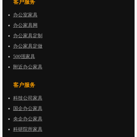
客户服务
办公室家具
办公家具网
办公家具定制
办公家具定做
500强家具
附近办公家具
客户服务
科技公司家具
国企办公家具
央企办公家具
科研院所家具