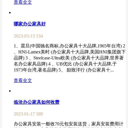
查看全文
哪家办公家具好
2023-03-13
534
1、震旦(中国驰名商标,办公家具十大品牌,1965年台湾) 2
、HNI-Lamex美时 (办公家具十大品牌,美国HNI集团旗下
品牌) 3 、Steelcase-Ultra欧美 (办公家具十大品牌,世界著
名办公家具品牌) 4 、UB优比 (办公家具十大品牌,于
1973年台湾,著名品牌) 5、 励致洋行 (办公家具十...
查看全文
临沧办公家具如何收费
2023-01-17
589
办公家具安装一般收70元包安装送货，家具安装费用计