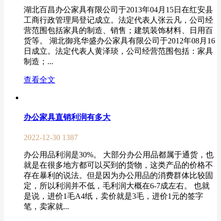
湖北百昌办公家具有限公司于2013年04月15日在红安县
工商行政管理局登记成立。法定代表人张云凡，公司经
营范围包括家具的制造、销售；建筑装饰材料、日用百
货等。 湖北御兆华盛办公家具有限公司于2012年08月16
日成立。法定代表人黄泽琰，公司经营范围包括：家具
制造；...
查看全文
办公家具直销利润有多大
2022-12-30
1387
办公用品利润是30%。 大部分办公用品都属于通货，也
就是在很多地方都可以买到的货物，这类产品的价格不
存在暴利的说法。但是因为办公用品的消费群体比较固
定，所以利润并不低，毛利润大概在6-7成左右。 也就
是说，进价1毛A4纸，卖价就是3毛，进价1元的签字
笔，卖家就...