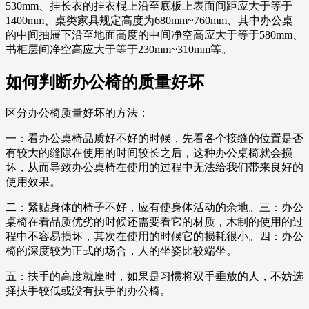
530mm、挂长衣的挂衣棍上沿至底板上表面间距应大于等于
1400mm、桌类家具规定高度为680mm~760mm、其中办公桌
的中间抽屉下沿至地面高度的中间净空高应大于等于580mm、
书柜层间净空高应大于等于230mm~310mm等。
如何判断办公椅的质量好坏
区分办公椅质量好坏的方法：
一：看办公桌椅品质好不好的时候，先看各个接缝的位置是否
有较大的缝隙在使用的时间较长之后，这种办公桌椅就会损
坏，从而导致办公桌椅在使用的过程中无法给我们带来良好的
使用效果。
二：紧贴身体的椅子不好，应有使身体活动的余地。三：办公
桌椅在看品质优劣的时候还需要看它的材质，木制的使用的过
程中不容易损坏，其次在使用的时候它的损耗很小。四：办公
椅的深度较为正式的场合，人的坐姿比较端坐。
五：扶手的高度就座时，如果是习惯将双手垂放的人，不妨选
择扶手较低或没有扶手的办公椅。