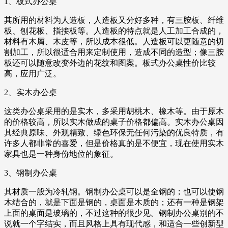
1、板式办公桌
其所用的材料为人造板，人造板又分好多种，有三胺板、纤维
板、刨花板、指接板等。人造板的特点就是人工加工合成的，
材料有木屑、木皮等，所以成本很低。人造板可以更随意的切
割加工，所以很适合用来定制使用，造成不同的造型；像三胺
板还可以随意改变外边的花纹和图案。板式办公桌性价比较
高，应用广泛。
2、实木办公桌
这类办公桌采用的是实木，多采用胡桃木、橡木等。由于原木
的价格较高，所以实木做成的桌子价格都偏高。实木办公桌因
其经典原味、外观精致、绿色环保无任何污染的优良特质，有
许多人都非常的喜爱，但是价格真的是不便宜，现在使用实木
家具也是一种身份地位的象征。
3、钢制办公桌
其材质一般为冷轧钢。钢制办公桌可以是全钢的；也可以使钢
木结合的，就是下面是钢的，桌面是木质的；还有一种是钢架
上面的桌面是玻璃的，不过这种的很少见。钢制办公桌别的不
说就一个字结实，而且风格上具有现代感，和适合一些创新型