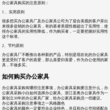
办公家具购买的注意原则：
1 、实用原则
很多想买办公家具厂及办公家具公司为了迎合美观的客户弄出
来很多促销的办公家具，有的甚者美观性都超出了实用性，使
得办公家具的实用性降低，作为购买者，一定要把握好实用性
这个标准。
2、节约原则
办公家具厂不断推出各种新的产品，特别是现在化的办公家具
更是受到了客户的喜爱，那么喜爱归喜爱，作为办公使用的家
具，不做多买。
如何购买办公家具
办公家具采购有哪些注意事项，办公家具采购要注意什么，办
公家具采购小白如何选择办公家具。浙江圣奥办公家具作为一
家创立30年的办公家具厂家，给办公家具采购员一些建议。
办公家具采购注意事项之一风格颜色
办公家具的颜色一定要符合企业特色，并且和办公空间搭配合