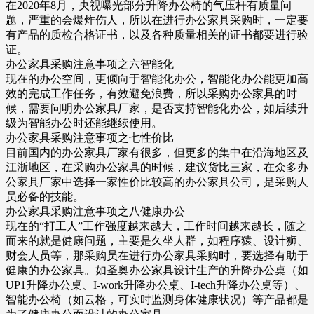
在2020年8月，央视曝光部分升降办公椅的气压杆有质量问
题，严重的会爆炸伤人，所以在进行办公家具采购时，一定要
有产品的质检合格证书，以及各种质量相关的证书都要进行验
证。
办公家具采购注意事项之六智能化
现在的办公空间，更倾向于智能化办公，智能化办公能更加高
效的完成工作任务，有效避免浪费，所以采购办公家具的时
候，需要问明办公家具厂家，是否支持智能化办公，如后续升
级为智能办公时还能继续使用。
办公家具采购注意事项之七性价比
目前国内的办公家具厂家有很多，但更多的集中在沿海地区及
江浙地区，在采购办公家具的时候，建议货比三家，在众多办
公家具厂家中选择一家性价比较高的办公家具公司，是采购人
员必备的技能。
办公家具采购注意事项之八健康办公
现在的“打工人”工作强度越来越大，工作时间越来越长，随之
而来的就是健康问题，主要是久坐人群，如程序猿、设计狮、
财会人员等，那采购员在进行办公家具采购时，要选择有助于
健康的办公家具。如圣奥办公家具设计生产的升降办公桌（如
UP1升降办公桌、I-work升降办公桌、I-tech升降办公桌等）、
智能办公椅（如云格，可实时监测身体健康状况）等产品都是