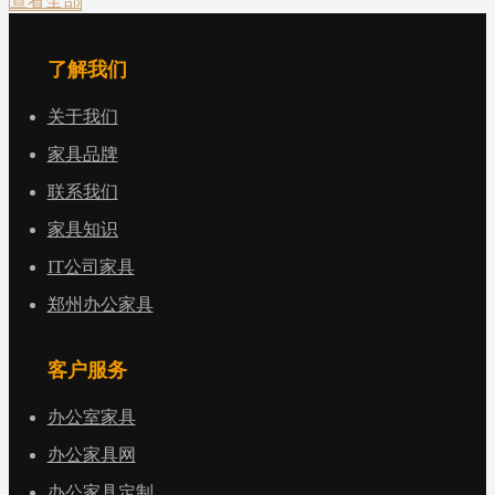
查看全部
了解我们
关于我们
家具品牌
联系我们
家具知识
IT公司家具
郑州办公家具
客户服务
办公室家具
办公家具网
办公家具定制