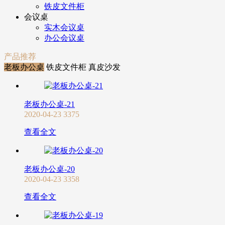
铁皮文件柜
会议桌
实木会议桌
办公会议桌
产品推荐
老板办公桌
铁皮文件柜
真皮沙发
老板办公桌-21
2020-04-23
3375
查看全文
老板办公桌-20
2020-04-23
3358
查看全文