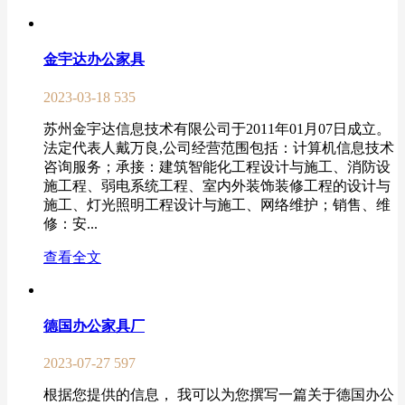
金宇达办公家具
2023-03-18
535
苏州金宇达信息技术有限公司于2011年01月07日成立。
法定代表人戴万良,公司经营范围包括：计算机信息技术
咨询服务；承接：建筑智能化工程设计与施工、消防设
施工程、弱电系统工程、室内外装饰装修工程的设计与
施工、灯光照明工程设计与施工、网络维护；销售、维
修：安...
查看全文
德国办公家具厂
2023-07-27
597
根据您提供的信息， 我可以为您撰写一篇关于德国办公