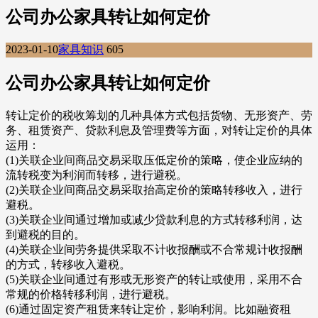
公司办公家具转让如何定价
2023-01-10
家具知识
605
公司办公家具转让如何定价
转让定价的税收筹划的几种具体方式包括货物、无形资产、劳
务、租赁资产、贷款利息及管理费等方面，对转让定价的具体
运用：
(1)关联企业间商品交易采取压低定价的策略，使企业应纳的
流转税变为利润而转移，进行避税。
(2)关联企业间商品交易采取抬高定价的策略转移收入，进行
避税。
(3)关联企业间通过增加或减少贷款利息的方式转移利润，达
到避税的目的。
(4)关联企业间劳务提供采取不计收报酬或不合常规计收报酬
的方式，转移收入避税。
(5)关联企业间通过有形或无形资产的转让或使用，采用不合
常规的价格转移利润，进行避税。
(6)通过固定资产租赁来转让定价，影响利润。比如融资租