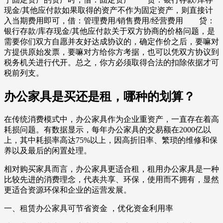
现金/其他应付款如果取得的资产不作为固定资产，则直接计
入当期费用即可，借：管理费用/销售费用/经营费用 贷：
银行存款/库存现金/其他应付款关于双方协商的价格问题，是
需要你们双方自愿并友好达成协议的，确定作价之后，要嘛对
方提供原始发票，要嘛对方给你方考据，也可以凭双方协议到
税务机关进行代开。总之，你方必须取得合法的扣除依据才可
税前列支。
办公家具是买还是租，哪种的划算？
在传统消费模式中，办公家具作为企业重资产，一直存在着高
耗损问题。有数据显示，每年办公家具的交易额在2000亿以
上，其中耗损率高达75%以上，因高折旧率、繁琐的维修和保
养以及最后的闲置处理。
相对购买家具而言，办公家具更适合租，租用办公家具是一种
比较先进的消费理念，代表共享、环保，使用而不拥有，显然
更适合资源环保和企业的运营发展。
一、租赁办公家具可节省资金 ，优化资金利用率