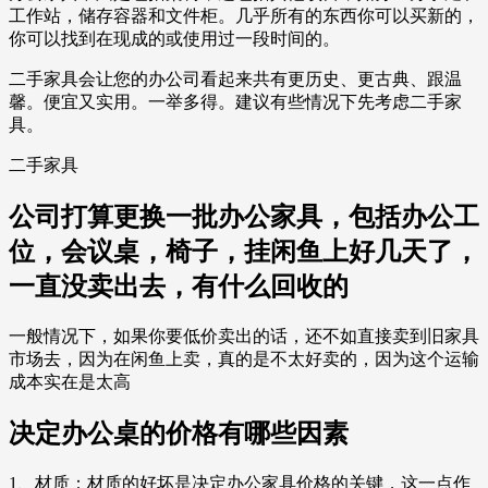
工作站，储存容器和文件柜。几乎所有的东西你可以买新的，
你可以找到在现成的或使用过一段时间的。
二手家具会让您的办公司看起来共有更历史、更古典、跟温
馨。便宜又实用。一举多得。建议有些情况下先考虑二手家
具。
二手家具
公司打算更换一批办公家具，包括办公工
位，会议桌，椅子，挂闲鱼上好几天了，
一直没卖出去，有什么回收的
一般情况下，如果你要低价卖出的话，还不如直接卖到旧家具
市场去，因为在闲鱼上卖，真的是不太好卖的，因为这个运输
成本实在是太高
决定办公桌的价格有哪些因素
1、材质：材质的好坏是决定办公家具价格的关键，这一点作