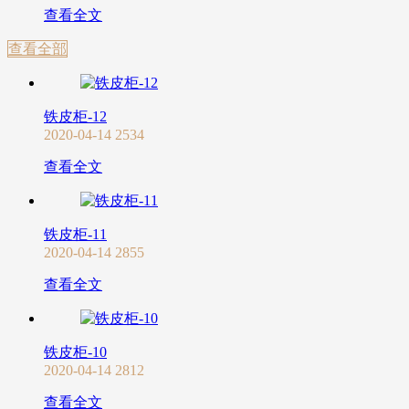
查看全文
查看全部
铁皮柜-12
2020-04-14
2534
查看全文
铁皮柜-11
2020-04-14
2855
查看全文
铁皮柜-10
2020-04-14
2812
查看全文