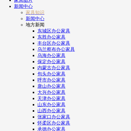
家具图片
新闻中心
家具知识
新闻中心
地方新闻
东城区办公家具
东胜办公家具
丰台区办公家具
乌兰察布办公家具
乌海办公家具
保定办公家具
内蒙古办公家具
包头办公家具
呼市办公家具
唐山办公家具
大兴办公家具
天津办公家具
山东办公家具
山西办公家具
张家口办公家具
怀柔区办公家具
承德办公家具