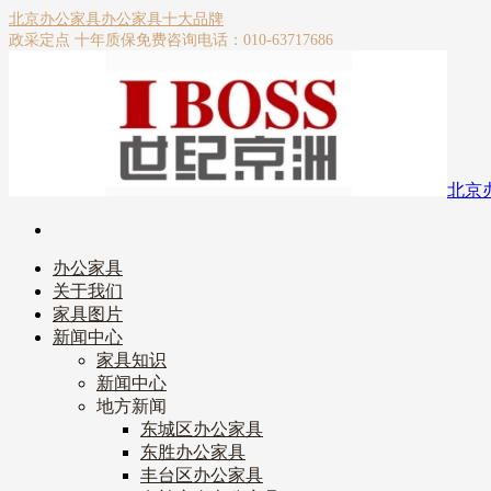
北京办公家具
办公家具十大品牌
政采定点 十年质保
免费咨询电话：010-63717686
北京
办公家具
关于我们
家具图片
新闻中心
家具知识
新闻中心
地方新闻
东城区办公家具
东胜办公家具
丰台区办公家具