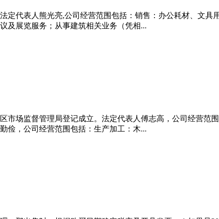
成立。法定代表人熊光亮,公司经营范围包括：销售：办公耗材、文
及展览服务；从事建筑相关业务（凭相...
市越城区市场监督管理局登记成立。法定代表人傅志高，公司经营范
陈勤俭，公司经营范围包括：生产加工：木...