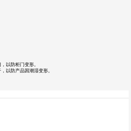
门，以防柜门变形。
干，以防产品因潮湿变形。