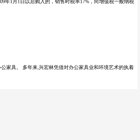
9年1月1日以后购入的，销售时税率17%，向增值税一般纳税
公家具。 多年来,兴宏林凭借对办公家具业和环境艺术的执着