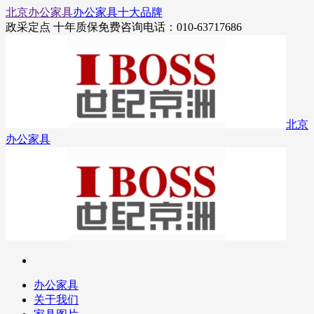
北京办公家具
办公家具十大品牌
政采定点 十年质保
免费咨询电话：010-63717686
北京
办公家具
办公家具
关于我们