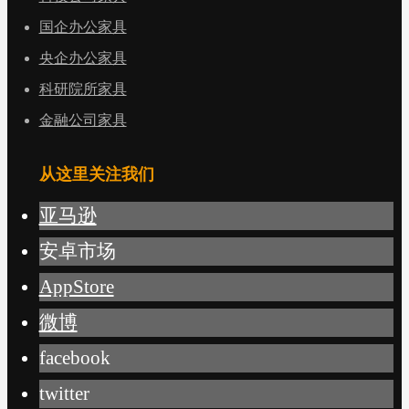
国企办公家具
央企办公家具
科研院所家具
金融公司家具
从这里关注我们
亚马逊
安卓市场
AppStore
微博
facebook
twitter