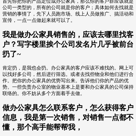
首先你把你的产品定位成办公家具，那么你的客户群应该就是
公司一类型的，所有的公司就是你的客户；具体如何去找就是
营销的事情了，先下人员跑市场、线上人员做推广、搞活动和
宣传，一点一点做起来就可以了。
我是做办公家具销售的，应该去哪里找客
户？写字楼里挨个公司发名片几乎被前台
扔了~
肯定扔，是我也会扔。办公家具的客户应该不难找的。网上可
以找好多公司，然后进行筛选。或者去找些物业和他们进行合
作。把你的办公家具的优势写出来。告诉他们你的产品的优
势。一些负责办公室的物业基本上是要和办公家具的公司保持
联络的。你不妨从多个方面着手去做。
做办公家具怎么联系客户，怎么获得客户
信息，我是第一次销售，对销售一点都不
懂，那个高手能帮帮我，