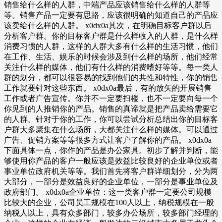
销售给什么样的人群，中端产品应该销售给什么样的人群等
等。销售产品一定要有思路，应该很明确的知道自己的产品应
该卖给什么样的人群。 x0dx0a其次，在明确目标客户群以后
分析客户群。你的目标客户群是什么样收入的人群，是什么样
消费习惯的人群，这样的人群大多有什么样的生活习惯，他们
在工作、生活、娱乐的时候会涉及到什么样的场所，他们经常
关注什么样的媒体，他们有什么样的消费嗜好等等。每一类人
群的划分，都可以很容易的找到他们的共性和特性，你的销售
工作就要针对这些东西。 x0dx0a最后，有的放矢的开展销售
工作或者广告宣传。你并不一定要扫楼，也不一定要向每一个
你见到的人推销你的产品。销售的真谛就是把产品卖给需要它
的人群。针对于你的工作，你可以尝试分析总结出你的目标客
户群大多聚集在什么场所，大都关注什么样的媒体。可以通过
广告、促销方案等等很多方式让客户了解你的产品。 x0dx0a
下面具体一点，你作的产品是办公家具。初步了解并判断，能
够使用你产品的客户一般应该是效益比较良好的企业单位或者
事业单位政府机关等等。我们首先将客户群详细划分，分为两
大部分，一部分是效益良好的企业单位，一部分是事业单位及
政府部门。 x0dx0a企业单位：这一类客户群一定要公司规模
比较大的企业，公司员工规模在100人以上，纳税规模在一般
纳税人以上，具有众多部门，较多办公场所，较多部门经理的