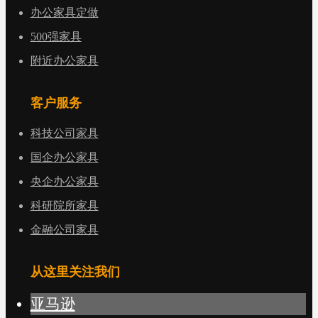
办公家具定做
500强家具
附近办公家具
客户服务
科技公司家具
国企办公家具
央企办公家具
科研院所家具
金融公司家具
从这里关注我们
亚马逊