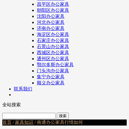
昌平区办公家具
朝阳区办公家具
沈阳办公家具
河北办公家具
济南办公家具
海淀区办公家具
石家庄办公家具
石景山办公家具
西城区办公家具
通州区办公家具
鄂尔多斯办公家具
门头沟办公家具
集宁办公家具
顺义办公家具
联系我们
全站搜索
首页
/
家具知识
/ 南通办公家具行情如何