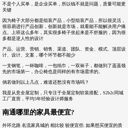
不是个人买单，是企业买单，所以钱不就是问题，质量可能更
关键
因为椅子大部分都是组装产品，小型组装产品，所以很灵活，
很容易进行产品创新，创新就是市场，就看能不能解决用户痛
点。上班这么多年，其实很多椅子坐起来是不舒服的，因为很
多都是逆人性的设计
产品、运营、营销、销售、渠道、团队、资金、模式、顶层设
计、设计、文案，哪个环节都不能少
一支钢笔，一杯咖啡，一包纸巾，一双袜子，都做到了遥遥领
先的市场第一，办公椅也是同样的有市场需求的。
倘若做到以上几点，难道还愁没有市场吗？
我是从意全屋定制，只专注于全屋定制软装搭配，S2b2c同城
工厂直营，平均5年经验设计师服务
南通哪里的家具最便宜?
外环北路 名流家具城的 相比较 较便宜些. 如果想买便宜的质