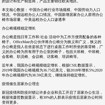
的设计和生产制造商，产品主要销往欧美地区。
本文核心数据： 中国办公椅行业市场规模、中国劳动力人口
情况、中国远程办公人口情况、中国新增居家办公人群用办公
椅市场容量、中美远程办公人口渗透率
办公椅规模稳定增长
办公椅是指日常工作和 社会 活动中为工作方便而配备的各种
椅子。OfficeMate办公伙伴将办公椅分为狭义和广义，狭义的
办公椅是指人在坐姿状态下进行桌面工作时所坐的靠背椅，广
义的办公椅为所有用于办公室的椅子，包括大班椅、中班椅、
会客椅、职员椅、会议椅、访客椅、培训椅等。
近年来，我国办公椅规模稳定增长，根据CSIL数据显示，
2019年我国办公椅规模为36.75亿美元，较2018年增长5%;2020
年办公椅规模约为38.59亿美元，继续保持稳定增长。
疫情催生居家办公理念
新冠疫情和防疫封锁让许多企业和员工开启了居家办公生活，
根据埃森哲数据显示，有30%的人群表示疫情后居家办公时间
变得更多。