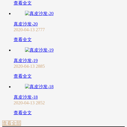
查看全文
真皮沙发-20
2020-04-13
2777
查看全文
真皮沙发-19
2020-04-13
2885
查看全文
真皮沙发-18
2020-04-13
2852
查看全文
查看全部