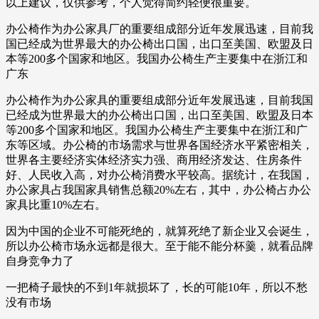
以上建议，仅供参考，个人觉得简约轻便很重要。
办公椅作为办公家具厂的重要组成部分近年发展迅速，目前我
国已经成为世界最大的办公椅出口国，出口至美国、欧盟及日
本等200多个国家和地区。我国办公椅生产主要集中在浙江和
广东
办公椅作为办公家具的重要组成部分近年发展迅速，目前我国
已经成为世界最大的办公椅出口国，出口至美国、欧盟及日本
等200多个国家和地区。我国办公椅生产主要集中在浙江和广
东等区域。办公椅的市场需求与世界各国经济水平紧密相关，
世界各主要经济实体经济实力强、商用经济发达、住房条件
好、人民收入高，对办公椅消费水平较高。据统计，在我国，
办公家具占我国家具销售总额20%左右，其中，办公椅占办公
家具比重10%左右。
因为中国的企业不可能死绝的，就算死绝了新企业又会诞生，
所以办公椅市场永远都是很大。至于能不能分杯羹，就看品牌
自身竞争力了
一把椅子最快的不到1年就损坏了，长的可能10年，所以不愁
没有市场