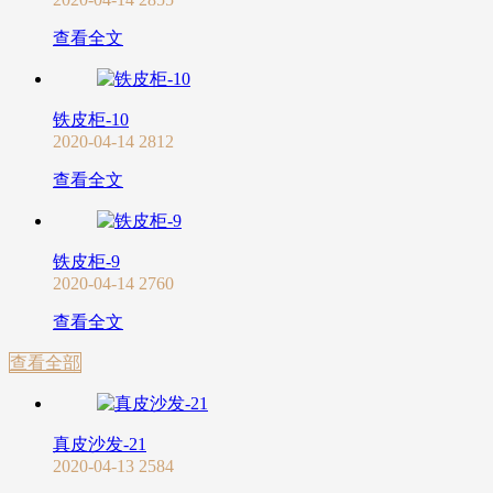
查看全文
铁皮柜-10
2020-04-14
2812
查看全文
铁皮柜-9
2020-04-14
2760
查看全文
查看全部
真皮沙发-21
2020-04-13
2584