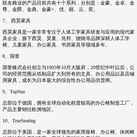
联友椅业的产品目前共有十个系列，分别是：金豪、金卓、金
尊、金爵、金典、金豪+、优、丽、云、奕。
7、 西昊家具
西昊家具是一家非常专注于人体工学家具研发与应用的现代家
具企业，旗下西昊、昊童、兆邦、骁骑等品牌深耕人体工学
椅、儿童家具、办公家具、书房家具等领域多年。
8、国誉
国誉株式会社创立与1905年10月大阪府，20世纪中叶以后，公
司的经营范围从纸制品扩大到所有的文具、办公用品以及店铺
用家具，成长为日本最大的综合性办公用品供货商。
9、TopStar
总部位于德国，拥有全球自动化程度较高的办公椅制造工厂，
产品主要销往欧洲地区。
10、TrueSeating
总部位于美国，是一家全球领先的家用座椅、办公椅、休闲椅