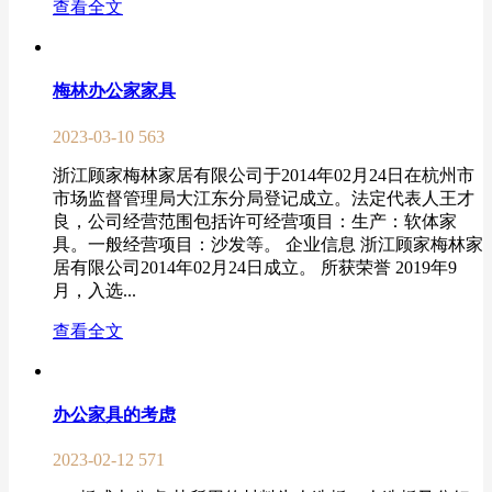
查看全文
梅林办公家家具
2023-03-10
563
浙江顾家梅林家居有限公司于2014年02月24日在杭州市
市场监督管理局大江东分局登记成立。法定代表人王才
良，公司经营范围包括许可经营项目：生产：软体家
具。一般经营项目：沙发等。 企业信息 浙江顾家梅林家
居有限公司2014年02月24日成立。 所获荣誉 2019年9
月，入选...
查看全文
办公家具的考虑
2023-02-12
571