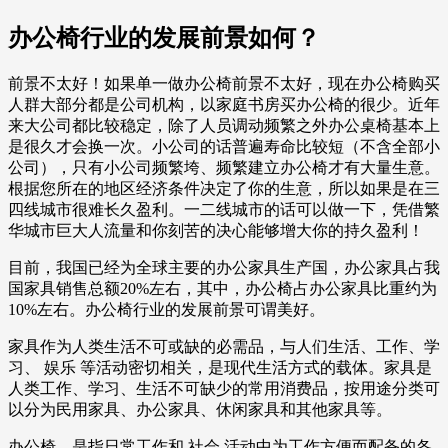
办公椅行业的发展前景如何？
前景不太好！如果单一做办公椅前景不太好，现在办公椅购买
人群大部分都是公司机构，以家庭书房买办公椅的很少。近年
来大公司都比较稳定，除了人员调动频繁之外办公桌椅基本上
是很久才会换一次。小公司的话普遍寿命比较短（不含全部小
公司），只有小公司频繁垮、频繁建立办公椅才有大量生意。
根据您所在的地区经济条件决定了你的生意，所以如果是在三
四线城市很难长久盈利。一二线城市的话可以做一下，凭借繁
华城市巨大人流量和你刻苦的决心能够增大你的持久盈利！
目前，我国已经为全球主要的办公家具生产国，办公家具占我
国家具销售总额20%左右，其中，办公椅占办公家具比重约为
10%左右。办公椅行业的发展前景可谓美好。
家具作为人类生活不可或缺的必需品，与人们生活、工作、学
习、 娱乐 等活动密切相关，是现代生活方式的载体。家具是
人类工作、学习、生活不可缺少的常用消费品，按用途分类可
以分为民用家具、办公家具、休闲家具和其他家具等。
办公椅，是指日常工作和 社会 活动中为工作方便而配备的各