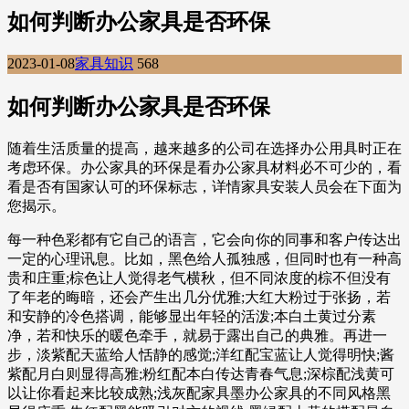
如何判断办公家具是否环保
2023-01-08
家具知识
568
如何判断办公家具是否环保
随着生活质量的提高，越来越多的公司在选择办公用具时正在
考虑环保。办公家具的环保是看办公家具材料必不可少的，看
看是否有国家认可的环保标志，详情家具安装人员会在下面为
您揭示。
每一种色彩都有它自己的语言，它会向你的同事和客户传达出
一定的心理讯息。比如，黑色给人孤独感，但同时也有一种高
贵和庄重;棕色让人觉得老气横秋，但不同浓度的棕不但没有
了年老的晦暗，还会产生出几分优雅;大红大粉过于张扬，若
和安静的冷色搭调，能够显出年轻的活泼;本白土黄过分素
净，若和快乐的暖色牵手，就易于露出自己的典雅。再进一
步，淡紫配天蓝给人恬静的感觉;洋红配宝蓝让人觉得明快;酱
紫配月白则显得高雅;粉红配本白传达青春气息;深棕配浅黄可
以让你看起来比较成熟;浅灰配家具墨办公家具的不同风格黑