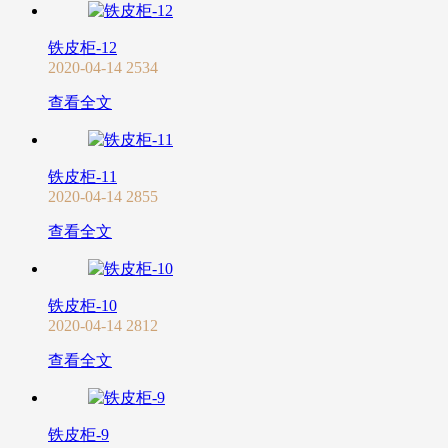
铁皮柜-12
2020-04-14
2534
查看全文
铁皮柜-11
2020-04-14
2855
查看全文
铁皮柜-10
2020-04-14
2812
查看全文
铁皮柜-9