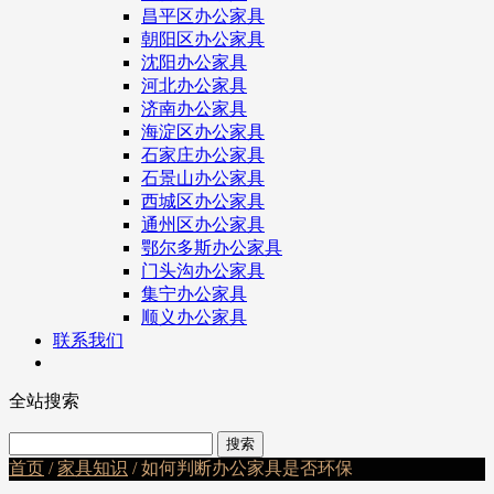
昌平区办公家具
朝阳区办公家具
沈阳办公家具
河北办公家具
济南办公家具
海淀区办公家具
石家庄办公家具
石景山办公家具
西城区办公家具
通州区办公家具
鄂尔多斯办公家具
门头沟办公家具
集宁办公家具
顺义办公家具
联系我们
全站搜索
首页
/
家具知识
/ 如何判断办公家具是否环保