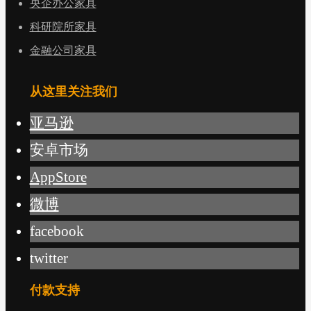
央企办公家具
科研院所家具
金融公司家具
从这里关注我们
亚马逊
安卓市场
AppStore
微博
facebook
twitter
付款支持