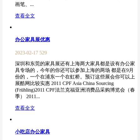
画笔、...
查看全文
办公家具展优惠
2023-02-17
529
深圳和东莞的家具展还有上海两大家具都是设有办公家
具专场的，今年的你还可以参加上海的两场 都是在9月
份的，一个在浦东一个在虹桥。预订这些展会你可以上
展酷网比较实惠 2011 CPF Asia China Sourcing
(Frühling)2011 CPF法兰克福亚洲消费品采购博览会（春
季） 2011...
查看全文
小吃店办公家具