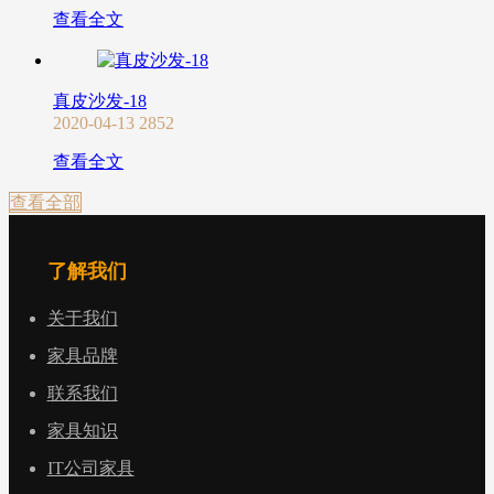
查看全文
真皮沙发-18
2020-04-13
2852
查看全文
查看全部
了解我们
关于我们
家具品牌
联系我们
家具知识
IT公司家具