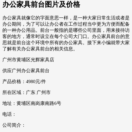
办公家具前台图片及价格
办公家具就像它的字面意思一样，是一种大家日常生活或者是
办公期间，为了可以让办公者在工作过程当中更为方便而配备
的一种办公用品。前台一般指的是哪些公司里面，用来接待访
客的地方，通常时设立在每个公司大门口。办公家具前台的意
思就是前台这个环境中所有的办公家具。接下来小编就带大家
了解有关办公家具前台的相关信息。
广州市黄埔区光辉家具店
供应广州办公家具前台
产品价格：4980元/件
所在区域：广东 广州市
地址：黄埔区南岗康南路6号
电话：
公司简介：