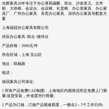
光辉家具20年专注于办公屏风隔断、班台、沙发茶几、文件
柜、大班椅、会议台、会议椅、礼堂椅、办公室家具、办公家
具厂、广州办公家具、东莞办公家具、深圳办公家具等配套方
案
上海福冠办公家具有限公司
供应办公家具 /前台 /接待台
产品价格：2000元/件
所在区域：上海 宝山区
地址：联杨路
电话：
福冠家具公司保证:
1 所有产品免费CAD制图，上海地区内视情况而定免费上门测
量/送货安装，外省需另行商量;
2 产品为订做，订做产品视难易度，一般在2—7个工作日内;