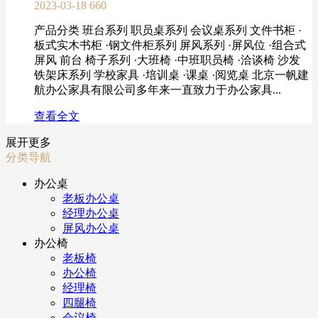
2023-03-18
660
产品分类 班台系列 职员桌系列 会议桌系列 文件书柜 ·
板式实木书柜 ·钢文件柜系列 屏风系列 ·屏风位 ·组合式
屏风 前台 椅子系列 ·大班椅 ·中班职员椅 ·洽谈椅 沙发
铁架床系列 学校家具 ·培训桌 ·课桌 ·阅览桌 北京一帆建
航办公家具有限公司多年来一直致力于办公家具...
查看全文
展开更多
分类导航
办公桌
老板办公桌
经理办公桌
屏风办公桌
办公椅
老板椅
办公椅
经理椅
四腿椅
会议椅