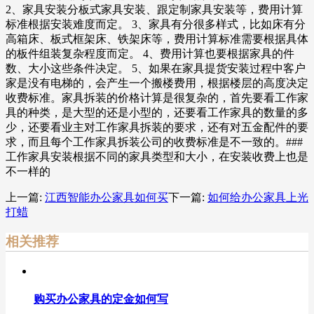
2、家具安装分板式家具安装、跟定制家具安装等，费用计算
标准根据安装难度而定。 3、家具有分很多样式，比如床有分
高箱床、板式框架床、铁架床等，费用计算标准需要根据具体
的板件组装复杂程度而定。 4、费用计算也要根据家具的件
数、大小这些条件决定。 5、如果在家具提货安装过程中客户
家是没有电梯的，会产生一个搬楼费用，根据楼层的高度决定
收费标准。家具拆装的价格计算是很复杂的，首先要看工作家
具的种类，是大型的还是小型的，还要看工作家具的数量的多
少，还要看业主对工作家具拆装的要求，还有对五金配件的要
求，而且每个工作家具拆装公司的收费标准是不一致的。###
工作家具安装根据不同的家具类型和大小，在安装收费上也是
不一样的
上一篇:
江西智能办公家具如何买
下一篇:
如何给办公家具上光
打蜡
相关推荐
购买办公家具的定金如何写