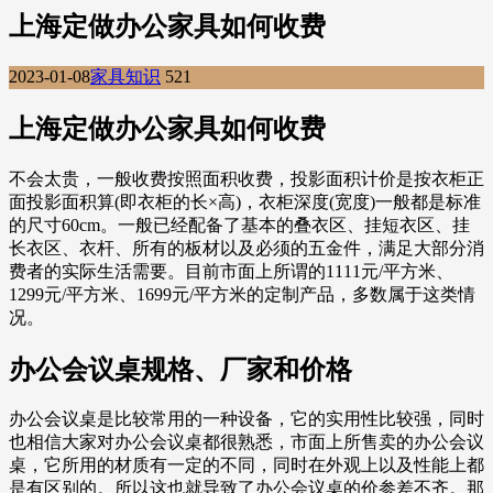
上海定做办公家具如何收费
2023-01-08
家具知识
521
上海定做办公家具如何收费
不会太贵，一般收费按照面积收费，投影面积计价是按衣柜正
面投影面积算(即衣柜的长×高)，衣柜深度(宽度)一般都是标准
的尺寸60cm。一般已经配备了基本的叠衣区、挂短衣区、挂
长衣区、衣杆、所有的板材以及必须的五金件，满足大部分消
费者的实际生活需要。目前市面上所谓的1111元/平方米、
1299元/平方米、1699元/平方米的定制产品，多数属于这类情
况。
办公会议桌规格、厂家和价格
办公会议桌是比较常用的一种设备，它的实用性比较强，同时
也相信大家对办公会议桌都很熟悉，市面上所售卖的办公会议
桌，它所用的材质有一定的不同，同时在外观上以及性能上都
是有区别的。所以这也就导致了办公会议桌的价参差不齐。那