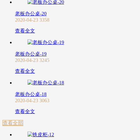
老板办公桌-20
2020-04-23
3358
查看全文
老板办公桌-19
2020-04-23
3245
查看全文
老板办公桌-18
2020-04-23
3063
查看全文
查看全部