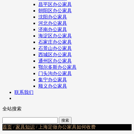
昌平区办公家具
朝阳区办公家具
沈阳办公家具
河北办公家具
济南办公家具
海淀区办公家具
石家庄办公家具
石景山办公家具
西城区办公家具
通州区办公家具
鄂尔多斯办公家具
门头沟办公家具
集宁办公家具
顺义办公家具
联系我们
全站搜索
首页
/
家具知识
/ 上海定做办公家具如何收费