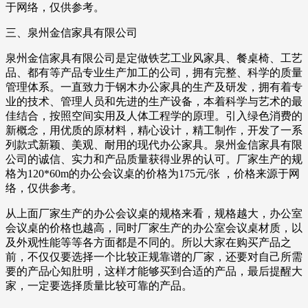
于网络，仅供参考。
三、泉州金信家具有限公司
泉州金信家具有限公司是定做铁艺工业风家具、餐桌椅、工艺
品、都有等产品专业生产加工的公司，拥有完整、科学的质量
管理体系。一直致力于钢木办公家具的生产及研发，拥有着专
业的技术、管理人员和先进的生产设备，本着科学与艺术的最
佳结合，按照空间实用及人体工程学的原理。引入绿色消费的
新概念，用优质的原材料，精心设计，精工制作，开发了一系
列款式新颖、美观、耐用的现代办公家具。泉州金信家具有限
公司的诚信、实力和产品质量获得业界的认可。厂家生产的规
格为120*60m的办公会议桌的价格为175元/张 ，价格来源于网
络，仅供参考。
从上面厂家生产的办公会议桌的规格来看，规格越大，办公室
会议桌的价格也越高，同时厂家生产的办公室会议桌材质，以
及外观性能等等各方面都是不同的。所以大家在购买产品之
前，不仅仅要选择一个比较正规靠谱的厂家，还要对自己所需
要的产品心知肚明，这样才能够买到合适的产品，最后提醒大
家，一定要选择质量比较可靠的产品。