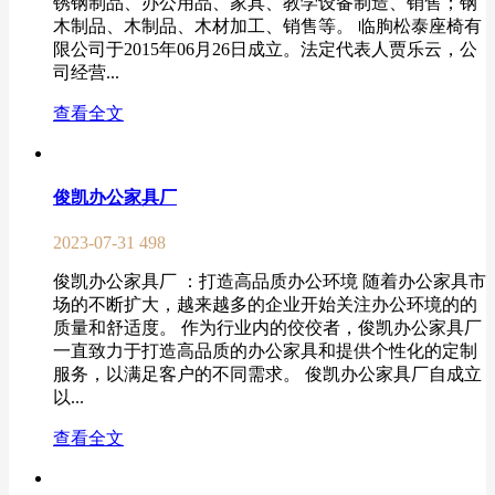
锈钢制品、办公用品、家具、教学设备制造、销售；钢
木制品、木制品、木材加工、销售等。 临朐松泰座椅有
限公司于2015年06月26日成立。法定代表人贾乐云，公
司经营...
查看全文
俊凯办公家具厂
2023-07-31
498
俊凯办公家具厂 ：打造高品质办公环境 随着办公家具市
场的不断扩大，越来越多的企业开始关注办公环境的的
质量和舒适度。 作为行业内的佼佼者，俊凯办公家具厂
一直致力于打造高品质的办公家具和提供个性化的定制
服务，以满足客户的不同需求。 俊凯办公家具厂自成立
以...
查看全文