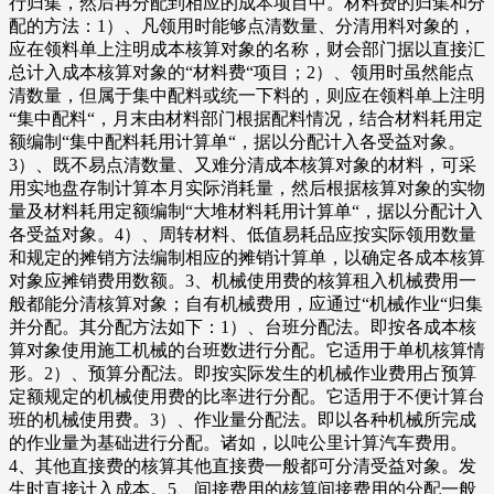
行归集，然后再分配到相应的成本项目中。材料费的归集和分
配的方法：1）、凡领用时能够点清数量、分清用料对象的，
应在领料单上注明成本核算对象的名称，财会部门据以直接汇
总计入成本核算对象的“材料费“项目；2）、领用时虽然能点
清数量，但属于集中配料或统一下料的，则应在领料单上注明
“集中配料“，月末由材料部门根据配料情况，结合材料耗用定
额编制“集中配料耗用计算单“，据以分配计入各受益对象。
3）、既不易点清数量、又难分清成本核算对象的材料，可采
用实地盘存制计算本月实际消耗量，然后根据核算对象的实物
量及材料耗用定额编制“大堆材料耗用计算单“，据以分配计入
各受益对象。4）、周转材料、低值易耗品应按实际领用数量
和规定的摊销方法编制相应的摊销计算单，以确定各成本核算
对象应摊销费用数额。3、机械使用费的核算租入机械费用一
般都能分清核算对象；自有机械费用，应通过“机械作业“归集
并分配。其分配方法如下：1）、台班分配法。即按各成本核
算对象使用施工机械的台班数进行分配。它适用于单机核算情
形。2）、预算分配法。即按实际发生的机械作业费用占预算
定额规定的机械使用费的比率进行分配。它适用于不便计算台
班的机械使用费。3）、作业量分配法。即以各种机械所完成
的作业量为基础进行分配。诸如，以吨公里计算汽车费用。
4、其他直接费的核算其他直接费一般都可分清受益对象。发
生时直接计入成本。5、间接费用的核算间接费用的分配一般