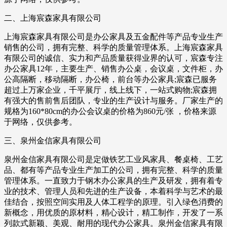
二、上海宸森家具有限公司
上海宸森家具有限公司是办公家具及五金配件等产品专业生产
销售的公司，拥有完整、科学的质量管理体系。上海宸森家具
有限公司的诚信、实力和产品质量获得业界的认可，宸森专注
办公家具12年，主要生产、销售办公桌，会议桌，文件柜，办
公高隔断，移动隔断，办公椅，前台等办公家具;宸森已服务
超过上万家企业，千平展厅，线上线下，一站式购物;宸森拥
有强大的售前售后团队，专业的生产设计与服务。厂家生产的
规格为160*80cm的办公会议桌的价格为860元/张 ，价格来源
于网络，仅供参考。
三、泉州金信家具有限公司
泉州金信家具有限公司是定做铁艺工业风家具、餐桌椅、工艺
品、都有等产品专业生产加工的公司，拥有完整、科学的质量
管理体系。一直致力于钢木办公家具的生产及研发，拥有着专
业的技术、管理人员和先进的生产设备，本着科学与艺术的最
佳结合，按照空间实用及人体工程学的原理。引入绿色消费的
新概念，用优质的原材料，精心设计，精工制作，开发了一系
列款式新颖、美观、耐用的现代办公家具。泉州金信家具有限