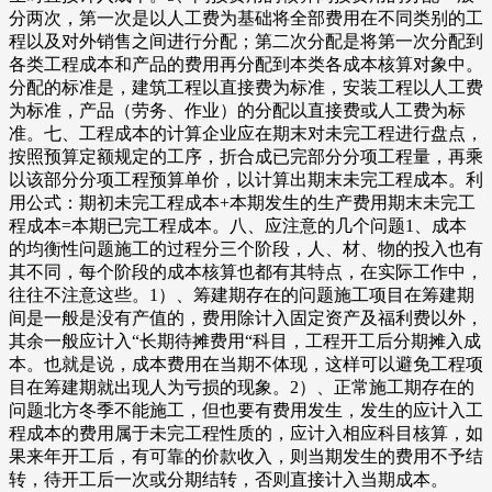
分两次，第一次是以人工费为基础将全部费用在不同类别的工
程以及对外销售之间进行分配；第二次分配是将第一次分配到
各类工程成本和产品的费用再分配到本类各成本核算对象中。
分配的标准是，建筑工程以直接费为标准，安装工程以人工费
为标准，产品（劳务、作业）的分配以直接费或人工费为标
准。七、工程成本的计算企业应在期末对未完工程进行盘点，
按照预算定额规定的工序，折合成已完部分分项工程量，再乘
以该部分分项工程预算单价，以计算出期末未完工程成本。利
用公式：期初未完工程成本+本期发生的生产费用期末未完工
程成本=本期已完工程成本。八、应注意的几个问题1、成本
的均衡性问题施工的过程分三个阶段，人、材、物的投入也有
其不同，每个阶段的成本核算也都有其特点，在实际工作中，
往往不注意这些。1）、筹建期存在的问题施工项目在筹建期
间是一般是没有产值的，费用除计入固定资产及福利费以外，
其余一般应计入“长期待摊费用“科目，工程开工后分期摊入成
本。也就是说，成本费用在当期不体现，这样可以避免工程项
目在筹建期就出现人为亏损的现象。2）、正常施工期存在的
问题北方冬季不能施工，但也要有费用发生，发生的应计入工
程成本的费用属于未完工程性质的，应计入相应科目核算，如
果来年开工后，有可靠的价款收入，则当期发生的费用不予结
转，待开工后一次或分期结转，否则直接计入当期成本。