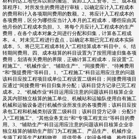
材料到达工地仓库以前的搬运、装卸工人工资等。三、成本核
算程序1、对所发生的费用进行审核，以确定应计入工程成本
的费用和计入各项期间费用的数额。2、将应计入工程成本的
各项费用，区分为哪些应当计入本月的工程成本，哪些应由其
他月份的工程成本负担。3、将每个月应计入工程成本的生产
费用，在各个成本对象之间进行分配和归集，计算各工程成
本。4、对未完工程进行盘点，以确定本期已完工程成本实际
成本。5、将已完工程成本转入“工程结算成本“科目中。6、结
转期间费用。四、成本核算的科目设置为了按照用途归集各项
费用，划清有关费用的界限，正确计算工程成本，应设置“工
程施工“、“机械作业“、“辅助生产“、“间接费用“、“待摊费用
“和“预提费用“等科目。1、“工程施工“科目运用应注意的问题
该科目应按工程项目或单位工程设置二级科目；间接费用项目
应通过“间接费用“科目归集并分配；该科目贷方记录已完工程
成本。2、“机械作业“科目运用应注意的问题该科目核算企业
及其内部独立核算的施工单位、机械站和运输队使用自有施工
机械和运输设备进行机械作业所发生的各项费用；该科目应按
承包工程和机械类别设置二级科目；该科目贷方记录：分配计
入“工程施工“、“其他业务支出“和“专项工程支出“等科目的费
用。3、“辅助生产“科目运用应注意的问题该科目核算企业非
独立核算的辅助生产部门为工程施工、产品生产、机械作业、
专项工程等生产材料物资、提供劳务（如设备维修、构件现场