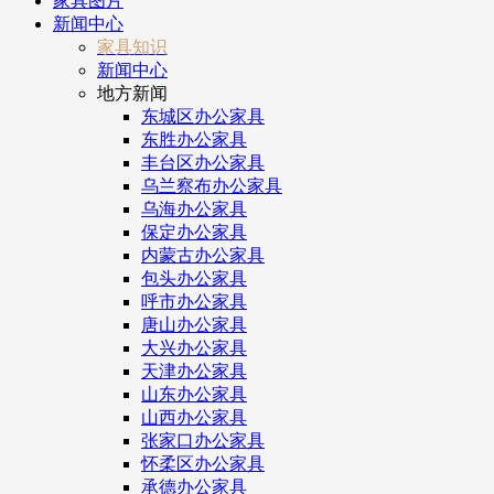
家具图片
新闻中心
家具知识
新闻中心
地方新闻
东城区办公家具
东胜办公家具
丰台区办公家具
乌兰察布办公家具
乌海办公家具
保定办公家具
内蒙古办公家具
包头办公家具
呼市办公家具
唐山办公家具
大兴办公家具
天津办公家具
山东办公家具
山西办公家具
张家口办公家具
怀柔区办公家具
承德办公家具