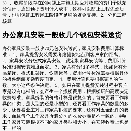
3）、收尾阶段存在的问题正常施工期应对收尾的费用予以充
分估计，通过预提费用计入成本，这样可以防止工程先盈后
亏，也能保证工程尾工阶段有足够的资金支持。2、分包工程
核算
办公家具安装一般收几个钱包安装送货
办公家具安装一般收70元包安装送货，家具安装费用计算标
准： 1、家具提货安装需要考虑提货地点到客户家的距离。
2、家具安装分板式家具安装、跟定制家具安装等，费用计算
标准根据安装难度而定。 3、家具有分很多样式，比如床有分
高箱床、板式框架床、铁架床等，费用计算标准需要根据具体
的板件组装复杂程度而定。 4、费用计算也要根据家具的件
数、大小这些条件决定。 5、如果在家具提货安装过程中客户
家是没有电梯的，会产生一个搬楼费用，根据楼层的高度决定
收费标准。家具拆装的价格计算是很复杂的，首先要看工作家
具的种类，是大型的还是小型的，还要看工作家具的数量的多
少，还要看业主对工作家具拆装的要求，还有对五金配件的要
求，而且每个工作家具拆装公司的收费标准是不一致的。###
工作家具安装根据不同的家具类型和大小，在安装收费上也是
不一样的