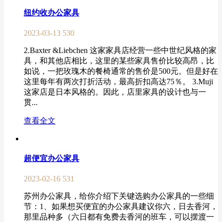
纽约收办公家具
2023-03-13
530
2.Baxter &Liebchen 这家家具店经营一些中世纪风格的家
具，和其他店相比，这里的某些家具售价比较高昂，比
如说，一把玫瑰木的餐椅通常的售价是500元。但是好在
这里每年有两次打折活动，最高折扣高达75％。 3.Muji
这家店是日本风格的。因此，店里家具的设计也与一
贯...
查看全文
超便宜办公家具
2023-02-16
531
苏州办公家具，给你介绍下关键选购办公家具的一些细
节：1、如果想买便宜的办公家具建议你六，日去香河，
那里品种多（六日都有免费去香河的班车，可以摆渡一