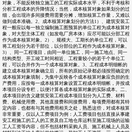
对象，不能反映独立施工的工程实际成本水平，不利于考核和
分析工程成本的升降情况；当然，成本核算对象如果划分的过
细，会出现许多间接费用需要分摊，增加核算工作量，又难以
做到成本准确。2、成本核算对象划分的方法1）、建筑安装工
程一般应以每一独立编制施工图预算的单位工程为成本核算对
象，对大型主体工程（如发电厂房本体）应尽可能以分部工程
作为成本核算对象。2）、规模大、工期长的单位工程，可以
将工程划分为若干部位，以分部位的工程作为成本核算对象。
3）、同一工程项目，由同一单位施工，同一施工地点、同一
结构类型、开工竣工时间相近、工程量较小的若干个单位工
程，可以合并作为一个成本核算对象。3、工程成本明细帐的
建立成本核算对象确立后，所有的原始记录都必须按照确定的
成本核算对象填制，为集中反映各个成本核算对象应负担的生
产费用，应按每一成本核算对象设置工程成本明细帐，并按成
本项目分设专栏，以便计算各成本核算对象的实际成本。二、
成本项目的含义建筑安装工程成本项目划分为人工费、材料
费、机械使用费、其他直接费和间接费用，每项费用都有其特
定内容，也都有与其他费用相关之处，熟悉这些，对成本核算
非常重要，仅以人工费项目为例：人工费项目包括直接从事建
安工程施工的工人的工资及自工地仓库运料至施工现场的运输
工人工资等内容，但不包括材料采购人员、施工机械上人员及