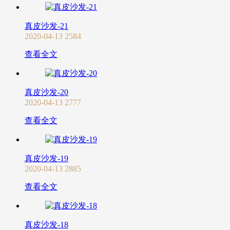
真皮沙发-21
2020-04-13
2584
查看全文
真皮沙发-20
2020-04-13
2777
查看全文
真皮沙发-19
2020-04-13
2885
查看全文
真皮沙发-18