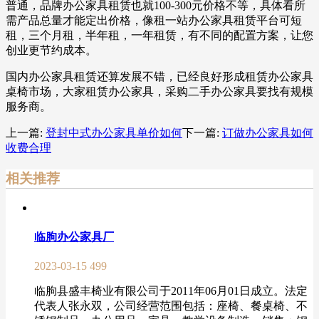
普通，品牌办公家具租赁也就100-300元价格不等，具体看所
需产品总量才能定出价格，像租一站办公家具租赁平台可短
租，三个月租，半年租，一年租赁，有不同的配置方案，让您
创业更节约成本。
国内办公家具租赁还算发展不错，已经良好形成租赁办公家具
桌椅市场，大家租赁办公家具，采购二手办公家具要找有规模
服务商。
上一篇:
登封中式办公家具单价如何
下一篇:
订做办公家具如何
收费合理
相关推荐
临朐办公家具厂
2023-03-15
499
临朐县盛丰椅业有限公司于2011年06月01日成立。法定
代表人张永双，公司经营范围包括：座椅、餐桌椅、不