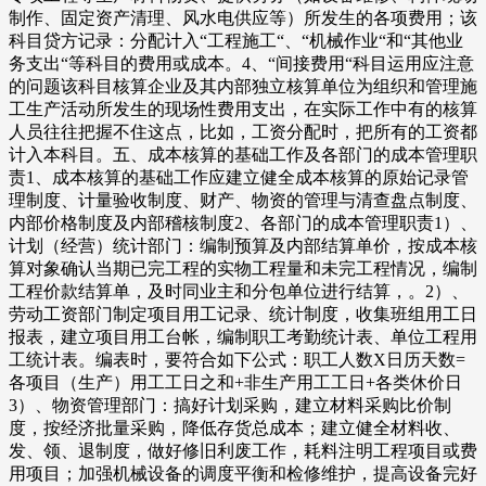
制作、固定资产清理、风水电供应等）所发生的各项费用；该
科目贷方记录：分配计入“工程施工“、“机械作业“和“其他业
务支出“等科目的费用或成本。4、“间接费用“科目运用应注意
的问题该科目核算企业及其内部独立核算单位为组织和管理施
工生产活动所发生的现场性费用支出，在实际工作中有的核算
人员往往把握不住这点，比如，工资分配时，把所有的工资都
计入本科目。五、成本核算的基础工作及各部门的成本管理职
责1、成本核算的基础工作应建立健全成本核算的原始记录管
理制度、计量验收制度、财产、物资的管理与清查盘点制度、
内部价格制度及内部稽核制度2、各部门的成本管理职责1）、
计划（经营）统计部门：编制预算及内部结算单价，按成本核
算对象确认当期已完工程的实物工程量和未完工程情况，编制
工程价款结算单，及时同业主和分包单位进行结算，。2）、
劳动工资部门制定项目用工记录、统计制度，收集班组用工日
报表，建立项目用工台帐，编制职工考勤统计表、单位工程用
工统计表。编表时，要符合如下公式：职工人数X日历天数=
各项目（生产）用工工日之和+非生产用工工日+各类休价日
3）、物资管理部门：搞好计划采购，建立材料采购比价制
度，按经济批量采购，降低存货总成本；建立健全材料收、
发、领、退制度，做好修旧利废工作，耗料注明工程项目或费
用项目；加强机械设备的调度平衡和检修维护，提高设备完好