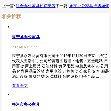
上一篇:
组合办公家具如何安装
下一篇:
永亨办公家具待遇如何
相关推荐
肃宁县办公家具
2023-03-15
533
肃宁县永发商贸有限公司于2015年12月30日成立。法定
代表人王浩军，公司经营范围包括：销售：五金电料 日
用百货 床上用品 建筑材料 劳保用品 电脑及耗材 办公用
品 体育用品及器材 家用电器 计算机 办公家具 窗帘 服装
酒店设备 健身器材 装潢材料 音响设备 电子产品 ...
查看全文
根河市办公家具