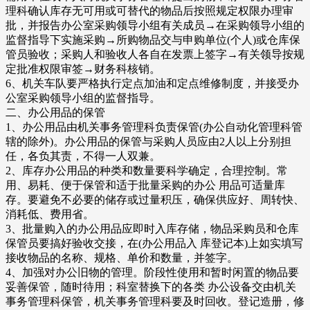
理科确认库存无可用或可替代的物品后按照规定权限办理审
批，并报告办公室采购领导小组有关成员→在采购领导小组的
监督指导下实施采购→所购物品交与申购单位(个人)或仓库保
管员验收；采购人和验收人各自在发票上签字→有关领导按规
定批准权限审签→财务科核销。
6、机关车队要严格执行定点加油和定点维修制度，并接受办
公室采购领导小组的监督指导。
二、办公用品的保管
1、办公用品由机关事务管理科负责保管(办公自动化管理科管
辖的除外)。办公用品的保管与采购人员应由2人以上分别担
任，各负其责，不得一人双兼。
2、库存办公用品的种类和数量要科学确定，合理控制。常
用、易耗、便于保管和适于批量采购的办公 用品可适量库
存。要避免不必要的储存或过量积压，确保供应好、周转快、
消耗低、费用省。
3、批量购入的办公用品应即时入库存储，物品采购员和仓库
保管员要搞好验收交接，在(办公用品入 库登记本)上如实填写
接收物品的名称、规格、单价和数量，并签字。
4、加强对办公旧物的管理。阶段性使用和暂时闲置的物品要
妥善保管，随时待用；科室替换下的各类 办公设备交由机关
事务管理科保管，机关事务管理科要及时回收。登记造册，修