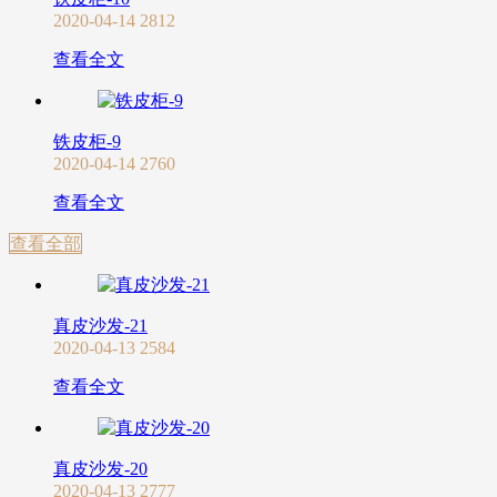
2020-04-14
2812
查看全文
铁皮柜-9
2020-04-14
2760
查看全文
查看全部
真皮沙发-21
2020-04-13
2584
查看全文
真皮沙发-20
2020-04-13
2777