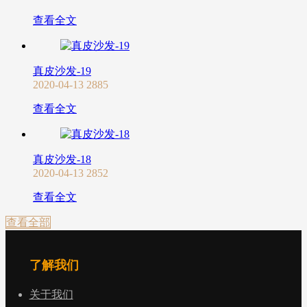
查看全文
真皮沙发-19
2020-04-13
2885
查看全文
真皮沙发-18
2020-04-13
2852
查看全文
查看全部
了解我们
关于我们