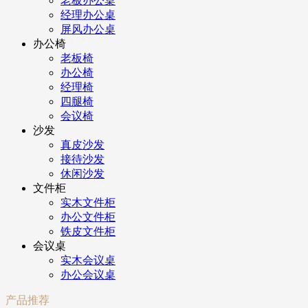
老板办公桌
经理办公桌
屏风办公桌
办公椅
老板椅
办公椅
经理椅
四腿椅
会议椅
沙发
真皮沙发
接待沙发
休闲沙发
文件柜
实木文件柜
办公文件柜
铁皮文件柜
会议桌
实木会议桌
办公会议桌
产品推荐