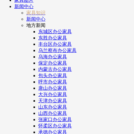
家具图片
新闻中心
家具知识
新闻中心
地方新闻
东城区办公家具
东胜办公家具
丰台区办公家具
乌兰察布办公家具
乌海办公家具
保定办公家具
内蒙古办公家具
包头办公家具
呼市办公家具
唐山办公家具
大兴办公家具
天津办公家具
山东办公家具
山西办公家具
张家口办公家具
怀柔区办公家具
承德办公家具