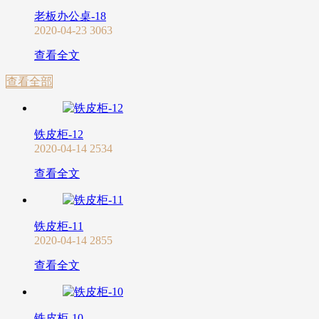
老板办公桌-18
2020-04-23
3063
查看全文
查看全部
铁皮柜-12
2020-04-14
2534
查看全文
铁皮柜-11
2020-04-14
2855
查看全文
铁皮柜-10