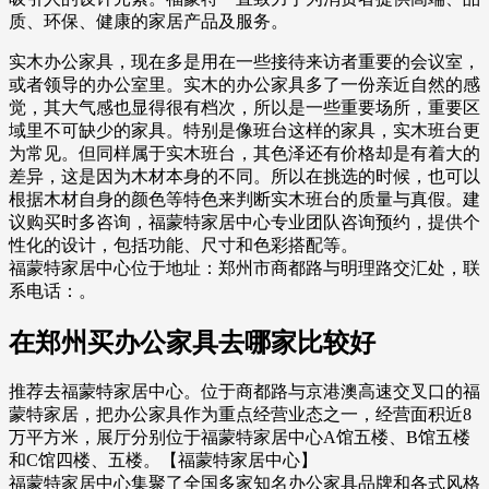
质、环保、健康的家居产品及服务。
实木办公家具，现在多是用在一些接待来访者重要的会议室，
或者领导的办公室里。实木的办公家具多了一份亲近自然的感
觉，其大气感也显得很有档次，所以是一些重要场所，重要区
域里不可缺少的家具。特别是像班台这样的家具，实木班台更
为常见。但同样属于实木班台，其色泽还有价格却是有着大的
差异，这是因为木材本身的不同。所以在挑选的时候，也可以
根据木材自身的颜色等特色来判断实木班台的质量与真假。建
议购买时多咨询，福蒙特家居中心专业团队咨询预约，提供个
性化的设计，包括功能、尺寸和色彩搭配等。
福蒙特家居中心位于地址：郑州市商都路与明理路交汇处，联
系电话：。
在郑州买办公家具去哪家比较好
推荐去福蒙特家居中心。位于商都路与京港澳高速交叉口的福
蒙特家居，把办公家具作为重点经营业态之一，经营面积近8
万平方米，展厅分别位于福蒙特家居中心A馆五楼、B馆五楼
和C馆四楼、五楼。【福蒙特家居中心】
福蒙特家居中心集聚了全国多家知名办公家具品牌和各式风格