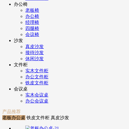
办公椅
老板椅
办公椅
经理椅
四腿椅
会议椅
沙发
真皮沙发
接待沙发
休闲沙发
文件柜
实木文件柜
办公文件柜
铁皮文件柜
会议桌
实木会议桌
办公会议桌
产品推荐
老板办公桌
铁皮文件柜
真皮沙发