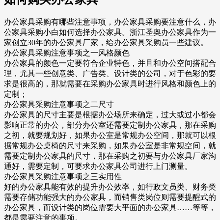
办公家具采购有哪些注意事项，办公家具采购要注意什么，办
公家具采购小白如何选择办公家具。浙江圣奥办公家具作为一
家创立30年的办公家具厂家，给办公家具采购员一些建议。
办公家具采购注意事项之一风格颜色
办公家具的颜色一定要符合企业特色，并且和办公空间搭配合
理，尤其一些创意类、广告类、设计类的公司，对于色彩的要
求是很高的，那就需要在采购办公家具时进行风格和颜色上的
定制；
办公家具采购注意事项之二尺寸
办公家具的尺寸主要是根据办公场所来确定，过大或过小都会
影响正常的办公，部分办公室还需要定制办公家具，那在采购
之初，就要规划好，如果办公室是常规办公空间，那就可以根
据常规办公桌椅的尺寸来采购，如果办公室是非常规空间，就
需要定制办公家具的尺寸，那在采购之初要与办公家具厂家沟
通好，需要定制，可要求办公家具公司进行上门测量。
办公家具采购注意事项之三实用性
好的办公家具能有效的提升办公效率，如行政文员类、财务类
需要存储功能强大的办公家具，而销售类岗位则需要提醒式的
办公家具，而设计类的岗位需要大平面的办公家具……等等，
都是需要注意的事项。