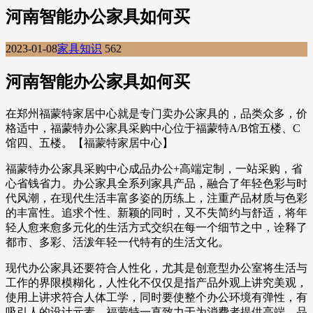
河南智能办公家具如何买
2023-01-08
家具知识
562
河南智能办公家具如何买
在郑州福蒙特家居中心就是专门卖办公家具的，品类众多，价
格适中，福蒙特办公家具采购中心位于福蒙特A/B馆五楼、C
馆四、五楼。【福蒙特家居中心】
福蒙特办公家具采购中心成品办公+高端定制，一站采购，省
心省钱省力。办公家具全系列家具产品，融合了年轻色彩与时
代风潮，在现代生活丰富多姿的历练上，注重产品材质与色彩
的丰富性。追求个性、新颖的同时，又不失简约与舒适，将年
轻人愈来愈多元化的生活方式交织在每一个细节之中，诠释了
都市、多彩、活泼年轻一代特有的生活文化。
现代办公家具还要符合人性化，尤其是创意型办公室将生活与
工作的界限模糊化，人性化不仅仅是指产品外观上讲究美观，
使用上讲求符合人体工学，同时要使整个办公环境有弹性，有
吸引人的设计元素。福蒙特一直致力于为消费者提供高端、品