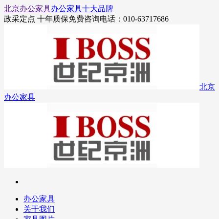
北京办公家具
办公家具十大品牌
政采定点 十年质保
免费咨询电话：010-63717686
北京
办公家具
办公家具
关于我们