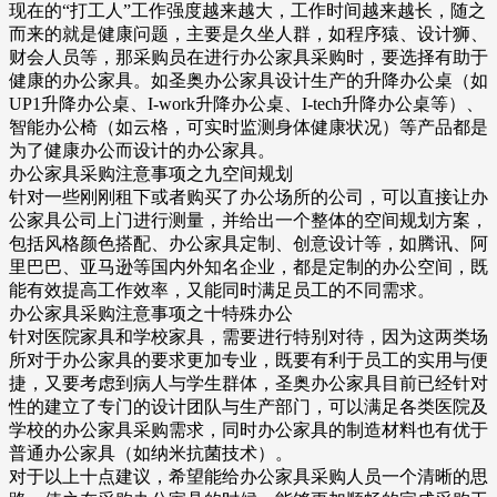
现在的“打工人”工作强度越来越大，工作时间越来越长，随之
而来的就是健康问题，主要是久坐人群，如程序猿、设计狮、
财会人员等，那采购员在进行办公家具采购时，要选择有助于
健康的办公家具。如圣奥办公家具设计生产的升降办公桌（如
UP1升降办公桌、I-work升降办公桌、I-tech升降办公桌等）、
智能办公椅（如云格，可实时监测身体健康状况）等产品都是
为了健康办公而设计的办公家具。
办公家具采购注意事项之九空间规划
针对一些刚刚租下或者购买了办公场所的公司，可以直接让办
公家具公司上门进行测量，并给出一个整体的空间规划方案，
包括风格颜色搭配、办公家具定制、创意设计等，如腾讯、阿
里巴巴、亚马逊等国内外知名企业，都是定制的办公空间，既
能有效提高工作效率，又能同时满足员工的不同需求。
办公家具采购注意事项之十特殊办公
针对医院家具和学校家具，需要进行特别对待，因为这两类场
所对于办公家具的要求更加专业，既要有利于员工的实用与便
捷，又要考虑到病人与学生群体，圣奥办公家具目前已经针对
性的建立了专门的设计团队与生产部门，可以满足各类医院及
学校的办公家具采购需求，同时办公家具的制造材料也有优于
普通办公家具（如纳米抗菌技术）。
对于以上十点建议，希望能给办公家具采购人员一个清晰的思