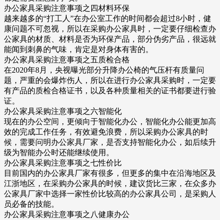
办公家具采购注意事项之四材料环保
越来越多的“打工人”在办公室工作的时间都会超过8小时，健
康问题不可忽视，所以在采购办公家具时，一定要仔细检查办
公家具的材质、材料是否为环保产品，部分伪劣产品，很远就
能闻到刺鼻的气味，肯定是对身体有害的。
办公家具采购注意事项之五质检合格
在2020年8月，央视曝光部分升降办公椅的气压杆有质量问
题，严重的会爆炸伤人，所以在进行办公家具采购时，一定要
有产品的质检合格证书，以及各种质量相关的证书都要进行验
证。
办公家具采购注意事项之六智能化
现在的办公空间，更倾向于智能化办公，智能化办公能更加高
效的完成工作任务，有效避免浪费，所以采购办公家具的时
候，需要问明办公家具厂家，是否支持智能化办公，如后续升
级为智能办公时还能继续使用。
办公家具采购注意事项之七性价比
目前国内的办公家具厂家有很多，但更多的集中在沿海地区及
江浙地区，在采购办公家具的时候，建议货比三家，在众多办
公家具厂家中选择一家性价比较高的办公家具公司，是采购人
员必备的技能。
办公家具采购注意事项之八健康办公