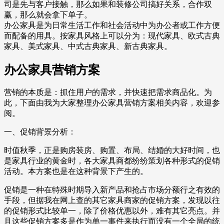
司是先与客户接触，那么如果和装修公司搞好关系，合作双
赢，那么就会拿下单子。
办公家具是为日常生活工作和社会活动中为办公者或工作方便
而配备的用具。按家具风格上可以分为：现代家具、欧式古典
家具、美式家具、中式古典家具、新古典家具。
办公家具营销方案
营销的本质是：抓住用户的需求，并快速把需求商品化。为
此，下面由我为大家整理办公家具营销方案相关内容，欢迎参
阅。
一、促销背景分析：
时值秋季，正是购房装房、购置、布局、结婚的大好时间，也
是家具行业的黄金时，各大家具商都纷纷策划各种形式的促销
活动。本方案也是在这种背景下产生的。
促销是一种在特殊时期导入新产品和抢占市场分额行之有效的
手段，但据我在网上查的其它家具商家的促销方案，发现以往
的促销形式比较单一，除了价格优惠以外，难有其它亮点。并
且这些促销方案多是作为单一事件来执行而没有一个全局的统