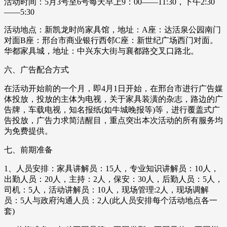
活动时间：5月3号至6号每天早上9：00——11:30，下午2:30
——5:30
活动地点：新凯龙时尚家具馆，地址：A座：达活泉公园南门
对面B座：邢台市商业银行西邻C座：新世纪广场西门对面。
华都家具城，地址：中兴东大街与襄都路交叉口路北。
六、广告配合方式
在活动开始前的一个月，即4月1日开始，在邢台市进行广告媒
体投放，投放的主体为电视，关于家具装潢的杂志，路边的广
告牌，车载电视，知名报纸(如牛城晚报等)等，进行覆盖式广
告投放，广告力求简洁醒目，重点突出本次活动的所有服务均
为免费提供。
七、前期准备
1、人员安排：家具讲解员：15人，专业知识讲解员：10人，
出勤人员：20人，主持：2人，保安：30人，后勤人员：5人，
司机：5人，活动讲解员：10人，现场管理:2人，现场调解
员：5人与政府沟通人员：2人(此人员安排每个活动地点各一
套)