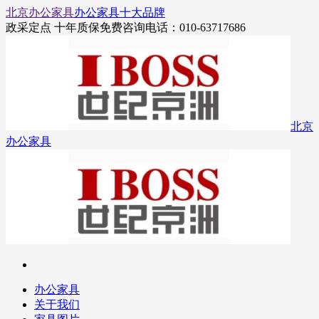
北京办公家具
办公家具十大品牌
政采定点 十年质保
免费咨询电话：010-63717686
北京
办公家具
办公家具
关于我们