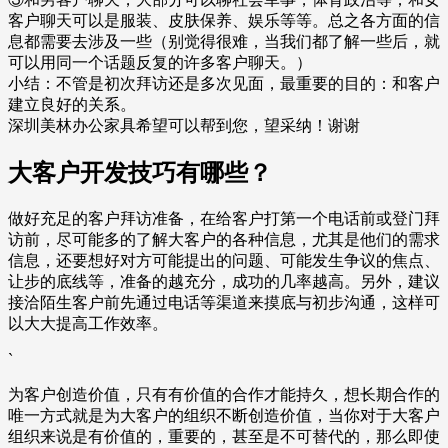
客户聊天可以是服装、皮肤保养、娱乐等等。总之各方面的信
息都需要去涉及一些（别觉得很难，当我们都了解一些后，就
可以用同一个话题反复的许多客户聊天。）
小结：不管是初次拜访还是多次见面，最重要的目的：和客户
建立良好的关系。
深圳美林办公家具希望可以帮到您，望采纳！谢谢
大客户开发技巧有哪些？
做好充足的客户拜访准备，在给客户打第一个电话前或登门拜
访前，尽可能多的了解大客户的各种信息，尤其是他们的需求
信息，还要想好对方可能提出的问题、可能发生争议的焦点、
让步的底线等，准备的越充分，成功的几率越高。另外，建议
接洽陌生客户前先通过电话等渠道来摸底与初步沟通，这样可
以大大提高工作效率。
`
为客户创造价值，只有有价值的合作才能持久，想长期合作的
唯一方式就是为大客户的组织不断创造价值，当你对于大客户
组织来说是有价值的，重要的，甚至是不可替代的，那么即使