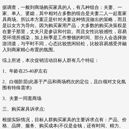
据调查，一般到商场购买家具的人，有几种组合：夫妻、一
家、单人、婆媳，其中相对占多数的组合是夫妻二人一起逛家
具商场。所以本方案正是针对夫妻这种情况做出的策略，而且
是以女方为导向。因为购买家用产品，大多数的购买决策权是
在妻子那里，丈夫只是参议和付款。而且女性比较感性，容易
受环境所感染，加上秋季是工作整顿的时间、部分人会选择旅
游消遣，与平时不同，心态比较悠闲轻松，比较容易感受并融
入到商家精心布置的氛围。
综上所述，本次促销活动目标人群有几个特征：
1、年龄在25-40岁左右
2、白领阶层(此基于产品和商场档次的定位，且白领对文化氛
围有特殊需求)
3、夫妻一同逛商场
三、购买家具诉求点:
根据实际情况，目标人群购买家具的主要诉求点有：产品、价
格、品牌、服务、购买成本(不仅是金钱，还有时间、精力、