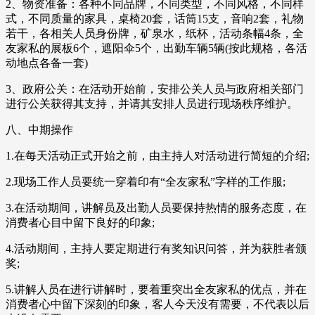
2、物资准备：各种不同品牌，不同类型，不同风格，不同样
式，不同质量的家具，桌椅20套，话筒15支，音响2套，礼物
若干，各相关人员身份牌，矿泉水，纸杯，活动条幅4条，全
友家私的展板6个，遮阳伞5个，出勤车辆5辆(按此规格，各活
动地点各备一套)
3、政府公关：在活动开始前，安排公关人员与政府相关部门
进行公关获得其支持，并请其安排人员进行现场秩序维护。
八、中期操作
1.在每天活动正式开始之前，由主持人对活动进行简短的介绍;
2.现场工作人员要统一穿着印有“全友家私”字样的工作服;
3.在活动期间，讲解员及出勤人员要保持热情的服务态度，在
消费者心目中留下良好的印象;
4.活动期间，主持人要定期进行有奖知识问答，并为获胜者颁
奖;
5.讲解人员在进行讲解时，要着重突出全友家私的优点，并在
消费者心中留下深刻的印象，客人今天没有需要，不代表以后