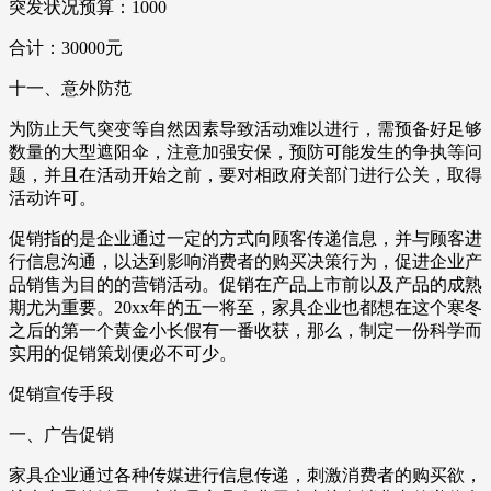
突发状况预算：1000
合计：30000元
十一、意外防范
为防止天气突变等自然因素导致活动难以进行，需预备好足够
数量的大型遮阳伞，注意加强安保，预防可能发生的争执等问
题，并且在活动开始之前，要对相政府关部门进行公关，取得
活动许可。
促销指的是企业通过一定的方式向顾客传递信息，并与顾客进
行信息沟通，以达到影响消费者的购买决策行为，促进企业产
品销售为目的的营销活动。促销在产品上市前以及产品的成熟
期尤为重要。20xx年的五一将至，家具企业也都想在这个寒冬
之后的第一个黄金小长假有一番收获，那么，制定一份科学而
实用的促销策划便必不可少。
促销宣传手段
一、广告促销
家具企业通过各种传媒进行信息传递，刺激消费者的购买欲，