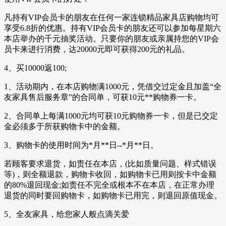
凡持有VIP会员卡的朋友在任何一家连锁精品家具店购物均可
享受6.8折的优惠。持有VIP会员卡的朋友还可以参加每星期六
本店举办的千元抽奖活动。只要你的朋友或亲属持您的VIP会
员卡来进行消费，达20000元即可获得200元的礼品。
4、买10000返100;
1、活动期内，在本店购物满1000元，凭借交过定金且加盖“全
友家具售后服务章”的合同单，可获10元**购物券一卡。
2、合同单上每满1000元均可获10元购物券一卡，但是已交定
金必须多于所获购物卡中的金额。
3、购物卡的使用时间为*月**日--*月**日。
若顾客要求退货，如责任在本店，(比如质量问题、样式错误
等)，则全额退款，购物卡收回，如购物卡已用则按卡中金额
的80%退回现金;如责任不完全或根本不在本店，在正常办理
退货的同时要回购物卡，如购物卡已用完，则退回原值现金。
5、全友家具，给您家人般点滴关爱