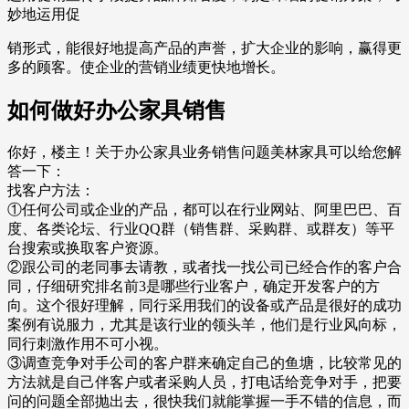
妙地运用促
销形式，能很好地提高产品的声誉，扩大企业的影响，赢得更
多的顾客。使企业的营销业绩更快地增长。
如何做好办公家具销售
你好，楼主！关于办公家具业务销售问题美林家具可以给您解
答一下：
找客户方法：
①任何公司或企业的产品，都可以在行业网站、阿里巴巴、百
度、各类论坛、行业QQ群（销售群、采购群、或群友）等平
台搜索或换取客户资源。
②跟公司的老同事去请教，或者找一找公司已经合作的客户合
同，仔细研究排名前3是哪些行业客户，确定开发客户的方
向。这个很好理解，同行采用我们的设备或产品是很好的成功
案例有说服力，尤其是该行业的领头羊，他们是行业风向标，
同行刺激作用不可小视。
③调查竞争对手公司的客户群来确定自己的鱼塘，比较常见的
方法就是自己伴客户或者采购人员，打电话给竞争对手，把要
问的问题全部抛出去，很快我们就能掌握一手不错的信息，而