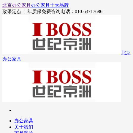
北京办公家具
办公家具十大品牌
政采定点 十年质保
免费咨询电话：010-63717686
北京
办公家具
办公家具
关于我们