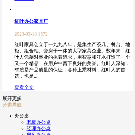
红叶办公家具厂
2023-03-18
1572
红叶家具创立于一九九八年，是集生产茶几、餐台、地
柜、组合柜、套房于一体的大型家具企业。数年来，红
叶人凭藉对事业的执着追求，用智慧和汗水打造了一个
又一个精品，在用户中留下良好的美誉。红叶人深知：
材质是产品质量的保证，各种上乘材料，红叶人的首
选，也是...
查看全文
展开更多
分类导航
办公桌
老板办公桌
经理办公桌
屏风办公桌