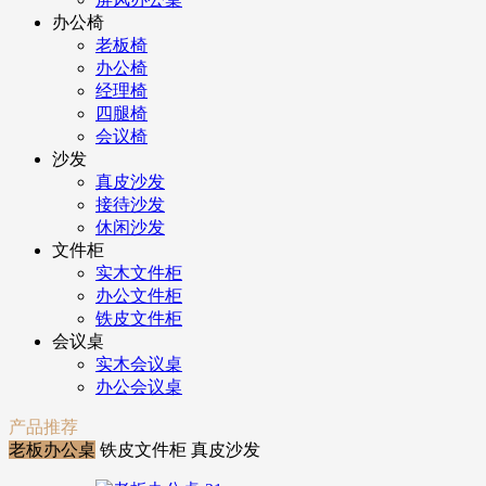
办公椅
老板椅
办公椅
经理椅
四腿椅
会议椅
沙发
真皮沙发
接待沙发
休闲沙发
文件柜
实木文件柜
办公文件柜
铁皮文件柜
会议桌
实木会议桌
办公会议桌
产品推荐
老板办公桌
铁皮文件柜
真皮沙发