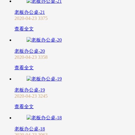
老板办公桌-21
2020-04-23
3375
查看全文
老板办公桌-20
2020-04-23
3358
查看全文
老板办公桌-19
2020-04-23
3245
查看全文
老板办公桌-18
2020-04-23
3063