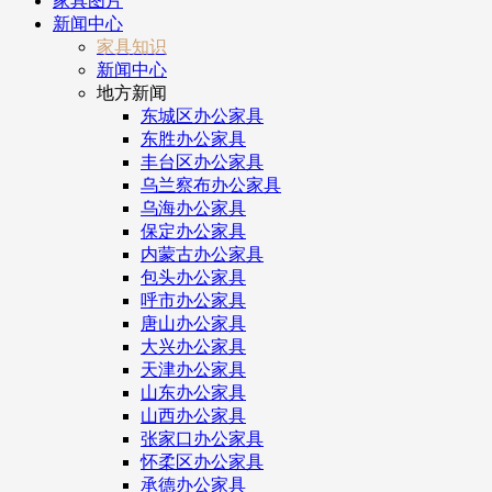
家具图片
新闻中心
家具知识
新闻中心
地方新闻
东城区办公家具
东胜办公家具
丰台区办公家具
乌兰察布办公家具
乌海办公家具
保定办公家具
内蒙古办公家具
包头办公家具
呼市办公家具
唐山办公家具
大兴办公家具
天津办公家具
山东办公家具
山西办公家具
张家口办公家具
怀柔区办公家具
承德办公家具