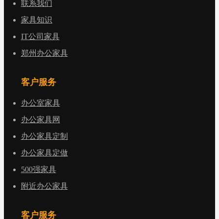
联系我们
家具知识
IT公司家具
郑州办公家具
客户服务
办公室家具
办公家具网
办公家具定制
办公家具定做
500强家具
附近办公家具
客户服务