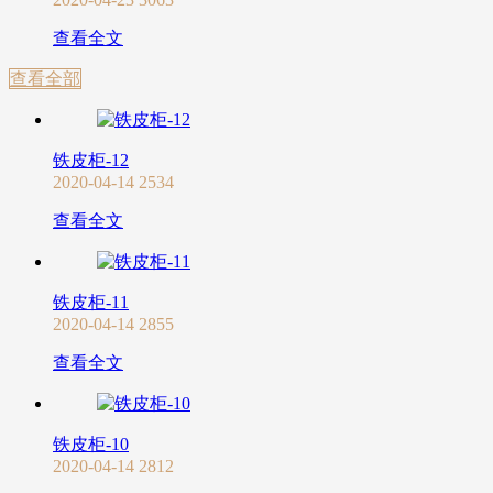
查看全文
查看全部
铁皮柜-12
2020-04-14
2534
查看全文
铁皮柜-11
2020-04-14
2855
查看全文
铁皮柜-10
2020-04-14
2812