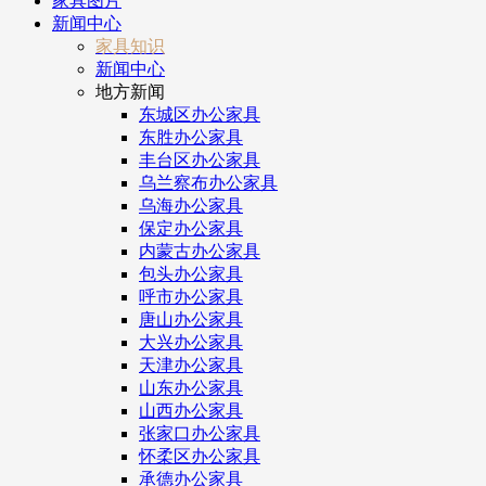
家具图片
新闻中心
家具知识
新闻中心
地方新闻
东城区办公家具
东胜办公家具
丰台区办公家具
乌兰察布办公家具
乌海办公家具
保定办公家具
内蒙古办公家具
包头办公家具
呼市办公家具
唐山办公家具
大兴办公家具
天津办公家具
山东办公家具
山西办公家具
张家口办公家具
怀柔区办公家具
承德办公家具