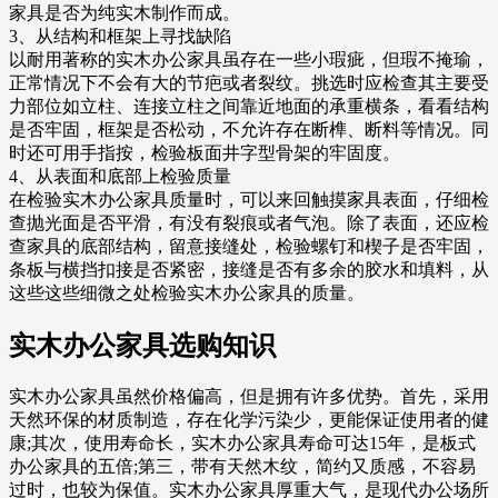
家具是否为纯实木制作而成。
3、从结构和框架上寻找缺陷
以耐用著称的实木办公家具虽存在一些小瑕疵，但瑕不掩瑜，
正常情况下不会有大的节疤或者裂纹。挑选时应检查其主要受
力部位如立柱、连接立柱之间靠近地面的承重横条，看看结构
是否牢固，框架是否松动，不允许存在断榫、断料等情况。同
时还可用手指按，检验板面井字型骨架的牢固度。
4、从表面和底部上检验质量
在检验实木办公家具质量时，可以来回触摸家具表面，仔细检
查抛光面是否平滑，有没有裂痕或者气泡。除了表面，还应检
查家具的底部结构，留意接缝处，检验螺钉和楔子是否牢固，
条板与横挡扣接是否紧密，接缝是否有多余的胶水和填料，从
这些这些细微之处检验实木办公家具的质量。
实木办公家具选购知识
实木办公家具虽然价格偏高，但是拥有许多优势。首先，采用
天然环保的材质制造，存在化学污染少，更能保证使用者的健
康;其次，使用寿命长，实木办公家具寿命可达15年，是板式
办公家具的五倍;第三，带有天然木纹，简约又质感，不容易
过时，也较为保值。实木办公家具厚重大气，是现代办公场所