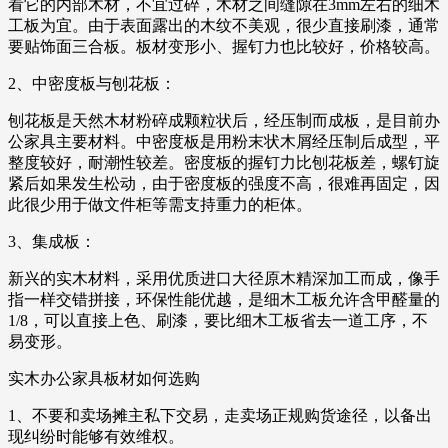
看它的内部木材，不宜过碎，木材之间缝隙在3mm左右的细木
工板为宜。由于表面露出的木纹不美观，很少直接刷漆，通常
要贴饰面三合板。板材变形小、握钉力也比较好，价格较高。
2、中密度板与刨花板：
刨花板是天然木材粉碎成颗粒状后，经压制而成板，是目前办
公家具主要材料。中密度板是用粉末状木屑经压制后成型，平
整度较好，耐潮性较差。密度板的握钉力比刨花板差，螺钉旋
紧后如果发生松动，由于密度板的强度不高，很难再固定，因
此很少用于做文件柜等需支持重力的柜体。
3、集成板：
新兴的实木材料，采用优质进口大径原木精深加工而成，像手
指一样交错拼接，环保性能优越，是细木工板允许含甲醛量的
1/8，可以直接上色、刷漆，要比细木工板省去一道工序，不
易变形。
实木办公家具板材如何选购
1、不要和卖场摊主私下交易，走卖场正规购货途径，以备出
现纠纷时能够有效维权。