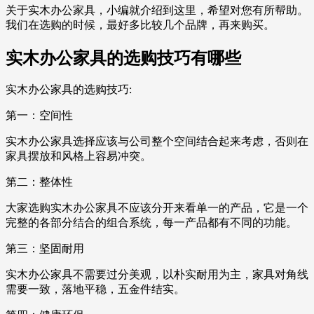
关于实木办公家具，小编就介绍到这里，希望对您有所帮助。
我们在选购的时候，最好多比较几个品牌，再来购买。
实木办公家具的选购技巧有哪些
实木办公家具的选购技巧:
第一：空间性
实木办公家具选择应该与公司整个空间结合起来考虑，否则在
家具摆放和风格上容易冲突。
第二：整体性
大家选购实木办公家具不应该分开来看单一的产品，它是一个
完整的各部分结合的组合系统，每一产品都有不同的功能。
第三：坚固耐用
实木办公家具不需要过分美观，以朴实耐用为主，家具对角线
需要一致，落地平稳，五金件结实。