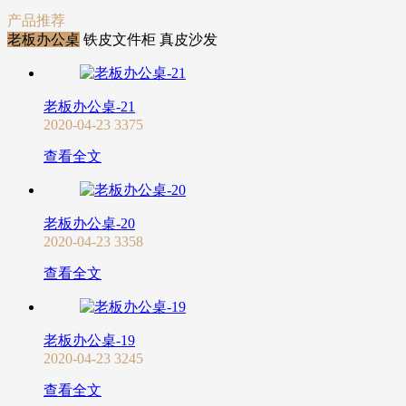
产品推荐
老板办公桌
铁皮文件柜
真皮沙发
老板办公桌-21
2020-04-23
3375
查看全文
老板办公桌-20
2020-04-23
3358
查看全文
老板办公桌-19
2020-04-23
3245
查看全文