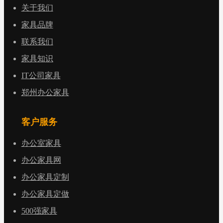
关于我们
家具品牌
联系我们
家具知识
IT公司家具
郑州办公家具
客户服务
办公室家具
办公家具网
办公家具定制
办公家具定做
500强家具