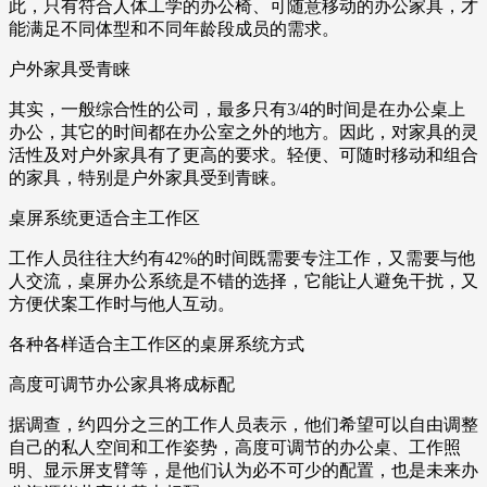
此，只有符合人体工学的办公椅、可随意移动的办公家具，才
能满足不同体型和不同年龄段成员的需求。
户外家具受青睐
其实，一般综合性的公司，最多只有3/4的时间是在办公桌上
办公，其它的时间都在办公室之外的地方。因此，对家具的灵
活性及对户外家具有了更高的要求。轻便、可随时移动和组合
的家具，特别是户外家具受到青睐。
桌屏系统更适合主工作区
工作人员往往大约有42%的时间既需要专注工作，又需要与他
人交流，桌屏办公系统是不错的选择，它能让人避免干扰，又
方便伏案工作时与他人互动。
各种各样适合主工作区的桌屏系统方式
高度可调节办公家具将成标配
据调查，约四分之三的工作人员表示，他们希望可以自由调整
自己的私人空间和工作姿势，高度可调节的办公桌、工作照
明、显示屏支臂等，是他们认为必不可少的配置，也是未来办