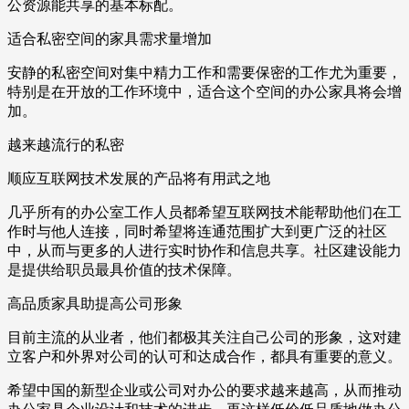
公资源能共享的基本标配。
适合私密空间的家具需求量增加
安静的私密空间对集中精力工作和需要保密的工作尤为重要，
特别是在开放的工作环境中，适合这个空间的办公家具将会增
加。
越来越流行的私密
顺应互联网技术发展的产品将有用武之地
几乎所有的办公室工作人员都希望互联网技术能帮助他们在工
作时与他人连接，同时希望将连通范围扩大到更广泛的社区
中，从而与更多的人进行实时协作和信息共享。社区建设能力
是提供给职员最具价值的技术保障。
高品质家具助提高公司形象
目前主流的从业者，他们都极其关注自己公司的形象，这对建
立客户和外界对公司的认可和达成合作，都具有重要的意义。
希望中国的新型企业或公司对办公的要求越来越高，从而推动