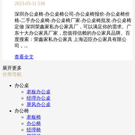
2023-03-11
538
深圳办公桌椅-办公桌椅公司-办公桌椅报价-办公桌椅价
格-二手办公桌椅-办公桌椅厂家-办公桌椅批发-办公桌椅
定做 深圳荣鑫家私办公家具厂，可以满足你的需求。广
东十大办公家具厂家，您值得信赖的办公家具品牌。百
度搜索：荣鑫家私办公家具 上海迈臣办公家具有限公
司，...
查看全文
展开更多
分类导航
办公桌
老板办公桌
经理办公桌
屏风办公桌
办公椅
老板椅
办公椅
经理椅