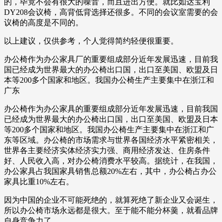
的，毕竟不会有很大的噪音，而且进出方便。就比如达宝利
DY208会议椅，高背低背选择还很多。不同的会议室需要的会
议椅的高度是不同的。
以上建议，仅供参考，个人觉得简约轻便很重要。
办公椅作为办公家具厂的重要组成部分近年发展迅速，目前我
国已经成为世界最大的办公椅出口国，出口至美国、欧盟及日
本等200多个国家和地区。我国办公椅生产主要集中在浙江和
广东
办公椅作为办公家具的重要组成部分近年发展迅速，目前我国
已经成为世界最大的办公椅出口国，出口至美国、欧盟及日本
等200多个国家和地区。我国办公椅生产主要集中在浙江和广
东等区域。办公椅的市场需求与世界各国经济水平紧密相关，
世界各主要经济实体经济实力强、商用经济发达、住房条件
好、人民收入高，对办公椅消费水平较高。据统计，在我国，
办公家具占我国家具销售总额20%左右，其中，办公椅占办公
家具比重10%左右。
因为中国的企业不可能死绝的，就算死绝了新企业又会诞生，
所以办公椅市场永远都是很大。至于能不能分杯羹，就看品牌
自身竞争力了