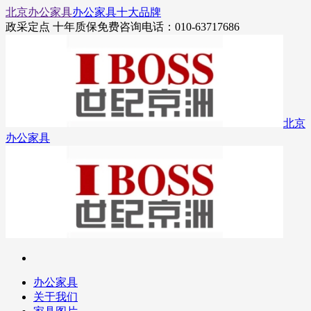
北京办公家具
办公家具十大品牌
政采定点 十年质保
免费咨询电话：010-63717686
北京
办公家具
办公家具
关于我们