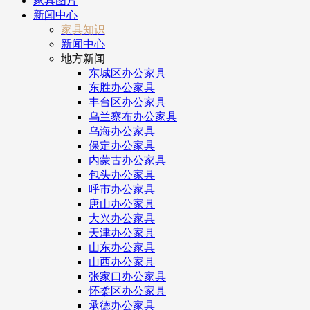
家具图片
新闻中心
家具知识
新闻中心
地方新闻
东城区办公家具
东胜办公家具
丰台区办公家具
乌兰察布办公家具
乌海办公家具
保定办公家具
内蒙古办公家具
包头办公家具
呼市办公家具
唐山办公家具
大兴办公家具
天津办公家具
山东办公家具
山西办公家具
张家口办公家具
怀柔区办公家具
承德办公家具