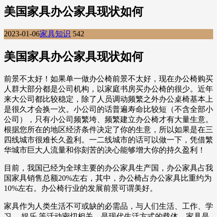
美国家具办公家具现状如何
2023-01-06
家具知识
542
美国家具办公家具现状如何
前景不太好！如果单一做办公椅前景不太好，现在办公椅购买
人群大部分都是公司机构，以家庭书房买办公椅的很少。近年
来大公司都比较稳定，除了人员调动频繁之外办公桌椅基本上
是很久才会换一次。小公司的话普遍寿命比较短（不含全部小
公司），只有小公司频繁垮、频繁建立办公椅才有大量生意。
根据您所在的地区经济条件决定了你的生意，所以如果是在三
四线城市很难长久盈利。一二线城市的话可以做一下，凭借繁
华城市巨大人流量和你刻苦的决心能够增大你的持久盈利！
目前，我国已经为全球主要的办公家具生产国，办公家具占我
国家具销售总额20%左右，其中，办公椅占办公家具比重约为
10%左右。办公椅行业的发展前景可谓美好。
家具作为人类生活不可或缺的必需品，与人们生活、工作、学
习、 娱乐 等活动密切相关，是现代生活方式的载体。家具是