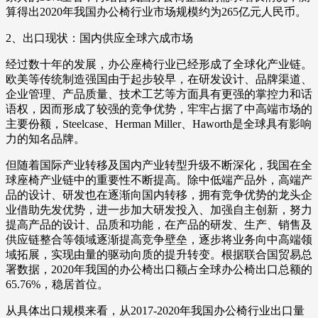
算得出2020年我国办公椅行业市场规模约为265亿元人民币。
2、出口现状：国内供应全球六成市场
经过数十年的发展，办公座椅行业已经形成了全球化产业链。
欧美等传统制造强国由于起步较早，在研发设计、品牌渠道、
企业管理、产品质量、技术工艺等方面具有更强的掌控力和话
语权，因而形成了较强的竞争优势，牢牢占据了中高端市场的
主要份额，Steelcase、Herman Miller、Haworth是全球具有影响
力的知名品牌。
但随着国际产业转移及国内产业转型升级不断深化，我国在全
球座椅产业链中的重要性不断提高。除中低端产品外，高端产
品的设计、研发也在逐渐向国内转移，拥有竞争优势的龙头企
业借助先发优势，进一步加大研发投入、加强自主创新，努力
提高产品的设计、品质和功能，在产品的研发、生产、销售及
供应链整合等领域逐渐提高竞争壁垒，逐步将业务向中高端领
域拓展，实现由量的驱动向质的提升转变。根据联合国贸易总
署数据，2020年我国的办公椅出口额占全球办公椅出口总额的
65.76%，稳居首位。
从具体出口规模来看，从2017-2020年我国办公椅行业出口量