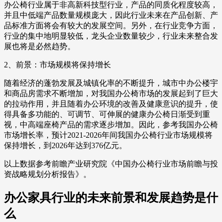
办公椅行业属于非高新科技型行业，产品的同质化程度较高，
并且中低端产品数量规模庞大，因此行业未来在产品创新、产
品标准方面将会有较大的发展空间。另外，在行业竞争方面，
行业的集中地明显较低，龙头企业数量较少，行业未来整合发
展也将是必然趋势。
2、前景：市场规模将保持增长
随着经济的蓬勃发展及城镇化率的不断提升，城市中办公楼宇
和商品房需求不断增加，对我国办公椅市场的发展起到了巨大
的拉动作用，并且随着办公环境的改善及健康意识的提升，使
得具备多功能的、可调节、可伸展的健康办公椅日渐受到重
视，中高端座椅产品的需求逐步增加。因此，参考我国办公椅
市场增长率，预计2021-2026年间我国办公椅行业市场规模将
保持增长，到2026年达到376亿元。
以上数据参考前瞻产业研究院《中国办公椅行业市场前瞻与投
资战略规划分析报告》。
办公家具行业的未来前景和发展趋势是什
么