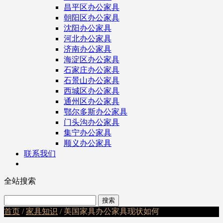
昌平区办公家具
朝阳区办公家具
沈阳办公家具
河北办公家具
济南办公家具
海淀区办公家具
石家庄办公家具
石景山办公家具
西城区办公家具
通州区办公家具
鄂尔多斯办公家具
门头沟办公家具
集宁办公家具
顺义办公家具
联系我们
全站搜索
首页
/
家具知识
/ 美国家具办公家具现状如何