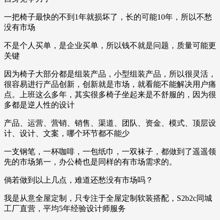
一把椅子最快的不到1年就损坏了，长的可能10年，所以不愁
没有市场
不是个人买单，是企业买单，所以钱不就是问题，质量可能更
关键
因为椅子大部分都是组装产品，小型组装产品，所以很灵活，
很容易进行产品创新，创新就是市场，就看能不能解决用户痛
点。上班这么多年，其实很多椅子坐起来是不舒服的，因为很
多都是逆人性的设计
产品、运营、营销、销售、渠道、团队、资金、模式、顶层设
计、设计、文案，哪个环节都不能少
一支钢笔，一杯咖啡，一包纸巾，一双袜子，都做到了遥遥领
先的市场第一，办公椅也是同样的有市场需求的。
倘若做到以上几点，难道还愁没有市场吗？
我是从意全屋定制，只专注于全屋定制软装搭配，S2b2c同城
工厂直营，平均5年经验设计师服务