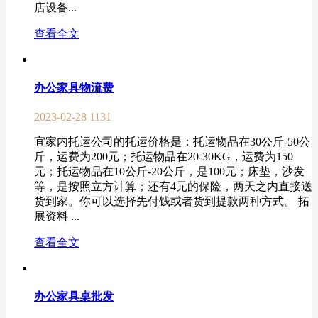
店设备...
查看全文
办公家具物流费
2023-02-28
1131
宜家内托运公司的托运价格是：托运物品在30公斤-50公
斤，运费为200元；托运物品在20-30KG，运费为150
元；托运物品在10公斤-20公斤，是100元；床垫，沙发
等，是按照立方计算；还有4元的保险，两天之内直接送
货到家。你可以选择先付钱或者货到提款两种方式。 拓
展资料 ...
查看全文
办公家具桌批发