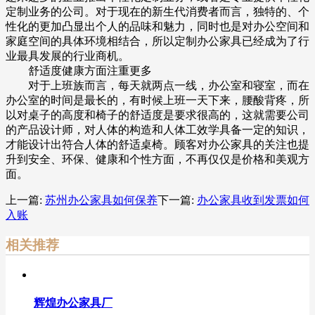
定制业务的公司。对于现在的新生代消费者而言，独特的、个
性化的更加凸显出个人的品味和魅力，同时也是对办公空间和
家庭空间的具体环境相结合，所以定制办公家具已经成为了行
业最具发展的行业商机。
舒适度健康方面注重更多
对于上班族而言，每天就两点一线，办公室和寝室，而在
办公室的时间是最长的，有时候上班一天下来，腰酸背疼，所
以对桌子的高度和椅子的舒适度是要求很高的，这就需要公司
的产品设计师，对人体的构造和人体工效学具备一定的知识，
才能设计出符合人体的舒适桌椅。顾客对办公家具的关注也提
升到安全、环保、健康和个性方面，不再仅仅是价格和美观方
面。
上一篇:
苏州办公家具如何保养
下一篇:
办公家具收到发票如何
入账
相关推荐
辉煌办公家具厂