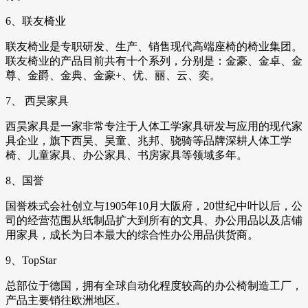
6、联友椅业
联友椅业是专职研发、生产、销售现代高端座椅的椅业集团。
联友椅业的产品目前共有十个系列，分别是：金豪、金卓、金
尊、金爵、金典、金豪+、优、丽、云、奕。
7、 西昊家具
西昊家具是一家非常专注于人体工学家具研发与应用的现代家
具企业，旗下西昊、昊童、兆邦、骁骑等品牌深耕人体工学
椅、儿童家具、办公家具、书房家具等领域多年。
8、国誉
国誉株式会社创立与1905年10月大阪府，20世纪中叶以后，公
司的经营范围从纸制品扩大到所有的文具、办公用品以及店铺
用家具，成长为日本最大的综合性办公用品供货商。
9、TopStar
总部位于德国，拥有全球自动化程度较高的办公椅制造工厂，
产品主要销往欧洲地区。