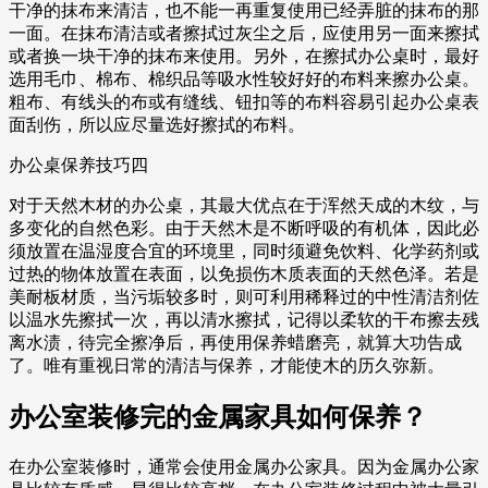
干净的抹布来清洁，也不能一再重复使用已经弄脏的抹布的那
一面。在抹布清洁或者擦拭过灰尘之后，应使用另一面来擦拭
或者换一块干净的抹布来使用。另外，在擦拭办公桌时，最好
选用毛巾、棉布、棉织品等吸水性较好好的布料来擦办公桌。
粗布、有线头的布或有缝线、钮扣等的布料容易引起办公桌表
面刮伤，所以应尽量选好擦拭的布料。
办公桌保养技巧四
对于天然木材的办公桌，其最大优点在于浑然天成的木纹，与
多变化的自然色彩。由于天然木是不断呼吸的有机体，因此必
须放置在温湿度合宜的环境里，同时须避免饮料、化学药剂或
过热的物体放置在表面，以免损伤木质表面的天然色泽。若是
美耐板材质，当污垢较多时，则可利用稀释过的中性清洁剂佐
以温水先擦拭一次，再以清水擦拭，记得以柔软的干布擦去残
离水渍，待完全擦净后，再使用保养蜡磨亮，就算大功告成
了。唯有重视日常的清洁与保养，才能使木的历久弥新。
办公室装修完的金属家具如何保养？
在办公室装修时，通常会使用金属办公家具。因为金属办公家