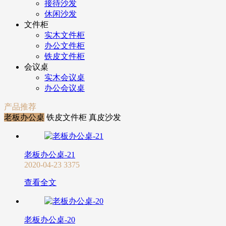
接待沙发
休闲沙发
文件柜
实木文件柜
办公文件柜
铁皮文件柜
会议桌
实木会议桌
办公会议桌
产品推荐
老板办公桌
铁皮文件柜
真皮沙发
老板办公桌-21
2020-04-23
3375
查看全文
老板办公桌-20