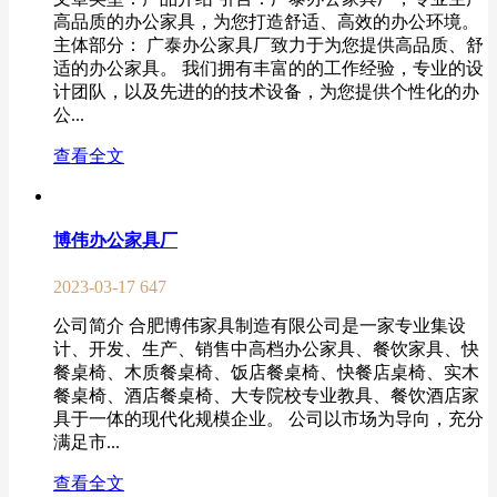
高品质的办公家具，为您打造舒适、高效的办公环境。
主体部分： 广泰办公家具厂致力于为您提供高品质、舒
适的办公家具。 我们拥有丰富的的工作经验，专业的设
计团队，以及先进的的技术设备，为您提供个性化的办
公...
查看全文
博伟办公家具厂
2023-03-17
647
公司简介 合肥博伟家具制造有限公司是一家专业集设
计、开发、生产、销售中高档办公家具、餐饮家具、快
餐桌椅、木质餐桌椅、饭店餐桌椅、快餐店桌椅、实木
餐桌椅、酒店餐桌椅、大专院校专业教具、餐饮酒店家
具于一体的现代化规模企业。 公司以市场为导向，充分
满足市...
查看全文