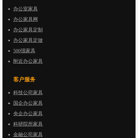
办公室家具
办公家具网
办公家具定制
办公家具定做
500强家具
附近办公家具
客户服务
科技公司家具
国企办公家具
央企办公家具
科研院所家具
金融公司家具