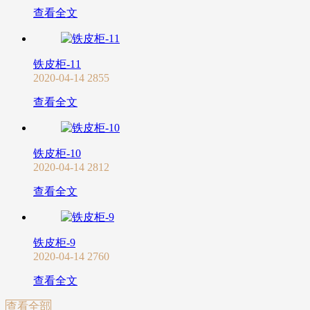
查看全文
铁皮柜-11
2020-04-14
2855
查看全文
铁皮柜-10
2020-04-14
2812
查看全文
铁皮柜-9
2020-04-14
2760
查看全文
查看全部