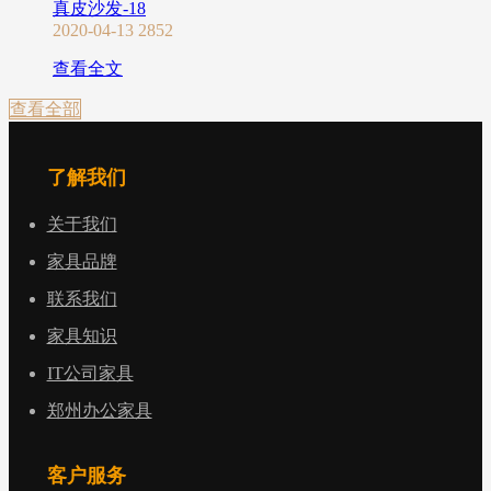
真皮沙发-18
2020-04-13
2852
查看全文
查看全部
了解我们
关于我们
家具品牌
联系我们
家具知识
IT公司家具
郑州办公家具
客户服务