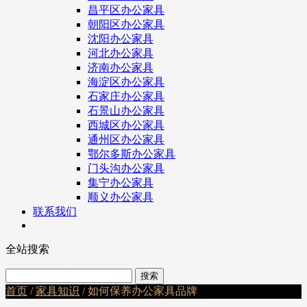
昌平区办公家具
朝阳区办公家具
沈阳办公家具
河北办公家具
济南办公家具
海淀区办公家具
石家庄办公家具
石景山办公家具
西城区办公家具
通州区办公家具
鄂尔多斯办公家具
门头沟办公家具
集宁办公家具
顺义办公家具
联系我们
全站搜索
首页
/
家具知识
/ 如何保养办公家具品牌