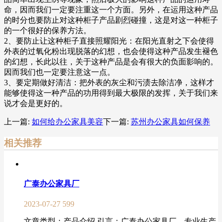
命，因而我们一定要注重这一个方面。另外，在运用这种产品
的时分也要防止对这种柜子产品剧烈碰撞，这是对这一种柜子
的一个很好的保养方法。
2、要防止让这种柜子直接照耀阳光：在阳光直射之下会使得
外表的过氧化粉出现脱落的幻想，也会使得这种产品发生褪色
的幻想，长此以往，关于这种产品是会有很大的负面影响的。
因而我们也一定要注意这一点。
3、要定期做好清洁：把外表的灰尘和污渍去除洁净，这样才
能够使得这一种产品的功用得到最大极限的发挥，关于我们来
说才会是更好的。
上一篇:
如何给办公家具美容
下一篇:
苏州办公家具如何保养
相关推荐
广泰办公家具厂
2023-07-27
599
文章类型：产品介绍 引言：广泰办公家具厂，专业生产