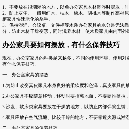
1、不要放在很潮湿的地方，以免办公家具木材潮湿时膨胀，
2、防止灰尘。一般用红木、柚木、橡木、胡桃木等制作高档
柜家具快速老化的杀手。
3、保持湿润。会议桌、文件柜等木质办公家具的水分是无法
分，防止木材干燥变形，同时滋养木材，使木质家具由内而外
办公家具要如何摆放，有什么保养技巧
现在，办公室家具的种类越来越多，不同的使用环境、使用对
有什么保养技巧。
一、办公室家具的摆放
1.为防止改变真皮家具本身良好的柔软度和色泽，真皮家具的
2.办公家具不应随意移动，移动时要抬离地面，不要硬推硬拉
3.沙发、软床类家具要放在干燥的地方，以防止内部弹簧生锈
4.家具应放在空气流通、比较干燥的地方，不要靠近火源或潮
二、办公室家具的保养技巧