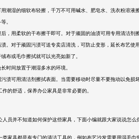
时可用潮湿的细软布轻擦，千万不可用碱水、肥皂水、洗衣粉溶液
斗等。
轻擦后，用柔软的干布擦干即可。对于顽固的油渍可用专用清洁剂
污渍。对于顽固污渍可送专卖店清洗，可防止变形，延长布艺使
干绒布或毛巾擦拭就可以光亮如新了。
免长时间放置于潮湿多水的环境。
固污渍可用清洁剂擦拭表面。当需要移动时尽量不要拖动以免损
工作的舒适，保养办公家具是非常必要的。
公人员并不知道如何保护这些家具，下面小编就跟大家说说怎么保
一类家具都是有专门的清洁工具的，例如布艺沙发需要用湿毛巾