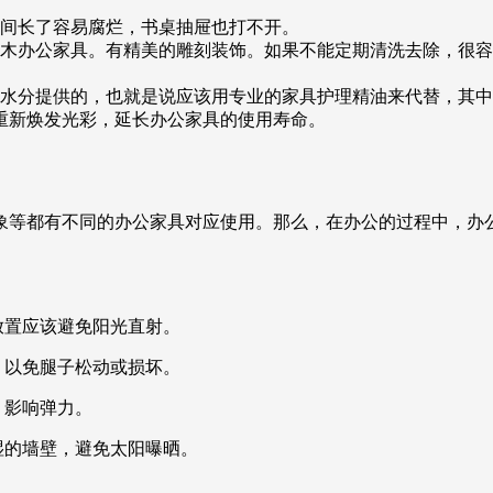
时间长了容易腐烂，书桌抽屉也打不开。
原木办公家具。有精美的雕刻装饰。如果不能定期清洗去除，很
靠水分提供的，也就是说应该用专业的家具护理精油来代替，其
重新焕发光彩，延长办公家具的使用寿命。
象等都有不同的办公家具对应使用。那么，在办公的过程中，办
放置应该避免阳光直射。
，以免腿子松动或损坏。
，影响弹力。
湿的墙壁，避免太阳曝晒。