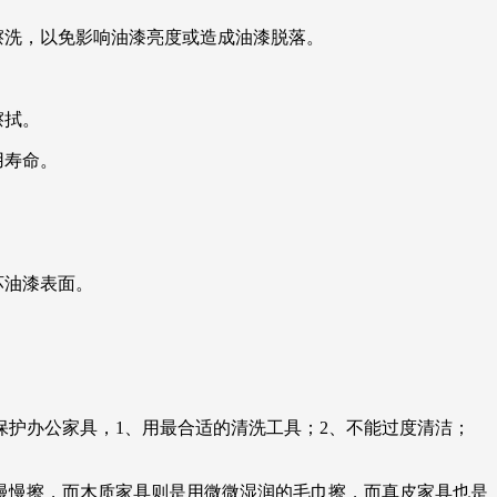
擦洗，以免影响油漆亮度或造成油漆脱落。
擦拭。
用寿命。
坏油漆表面。
护办公家具，1、用最合适的清洗工具；2、不能过度清洁；
慢慢擦，而木质家具则是用微微湿润的毛巾擦，而真皮家具也是