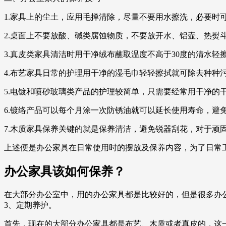
1.家具上的尘土，应用毛掸清除，尽量不要用水擦洗，必要
2.桌面上不要放酸、碱类腐蚀物质，不要放开水、铝壶、热熨
3.真皮类家具清洁时用干净绒布蘸取温度不高于30度的清水
4.布艺家具日常的护理用干净的湿毛巾轻轻擦拭就可除去种种
5.电镀和喷砂玻璃类产品的护理较简单，只需要经常用干净的
6.镀络产品可以每个月涂一次防锈油就可以延长使用寿命，避
7.木质家具保养关键的就是保养清洁，避免锐器刮花，对于顽
上述便是办公家具在日常使用时的摆放及保养内容，为了日常
办公家具该如何保养？
在大部分办公室中，用的办公家具都是比较好的，但是很多办
3、定期养护。
首先，现在的大部分办公家具都是布艺、木质或者真皮的，这