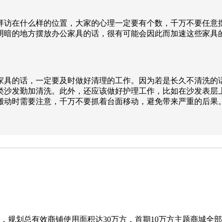
拜访在什么样的位置，大家的心理一定要有个数，千万不要任意
阴暗的地方摆放办公家具的话，很有可能会因此而加速这些家具
。
家具的话，一定要及时做好清理的工作。因为若是长久不清洗的
类沙发勤加清洗。此外，还应该做好护理工作，比如在沙发表层
搬动时需要注意，千万不要抓着台面移动，避免带来严重的后果
，规划总有效商铺使用面积达30万方，首期10万方主题商城全