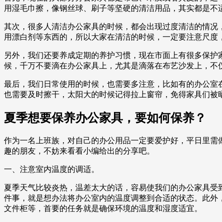
用湿毛巾擦，像钢丝球、刷子等坚硬的清洁用品，其实都是不
其次，很多人清洁办公家具的时候，都会出现过度清洁的情况
用漂白剂等东西的，所以大家在清洁的时候，一定要注意尺度
另外，我们还要养成定期的养护习惯，现在市面上有很多保护
候，千万不要滴在办公家具上，尤其是滴落在布艺沙发上，不
最后，我们日常使用的时候，也需要多注意，比如有的办公室
也需要及时擦干，太阳大的时候记得拉上窗帘，免得家具们被
夏季想要保养办公家具，要如何保养？
作为一名上班族，对自己的办公用品一定要爱护好，平日里需
趣的朋友，不妨来看看小编给出的分享吧。
一、注意室内温度的调适。
夏季天气比较炎热，温差太大的话，容易使我们的办公家具受
件事，就是想办法将办公室内的温度调整到合适的状态。此外
文件柜等，首要的任务就是确保环境的温度和湿度适宜。