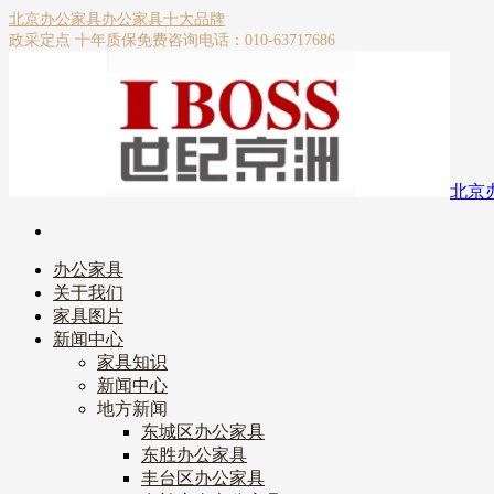
北京办公家具
办公家具十大品牌
政采定点 十年质保
免费咨询电话：010-63717686
北京
办公家具
关于我们
家具图片
新闻中心
家具知识
新闻中心
地方新闻
东城区办公家具
东胜办公家具
丰台区办公家具