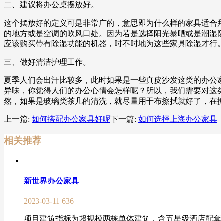
二、建议将办公桌摆放好。
这个摆放好的定义可是非常广的，意思即为什么样的家具适合
的地方或是空调的吹风口处。因为若是选择阳光暴晒或是潮湿
应该购买带有除湿功能的机器，时不时地为这些家具除湿才行
三、做好清洁护理工作。
夏季人们会出汗比较多，此时如果是一些真皮沙发这类的办公
异味，你觉得人们的办公心情会怎样呢？所以，我们需要对这
然，如果是玻璃类茶几的清洗，就尽量用干布擦拭就好了，在
上一篇:
如何搭配办公家具好呢
下一篇:
如何选择上海办公家具
相关推荐
新世界办公家具
2023-03-11
636
项目建筑指标为超规模两栋单体建筑，含五星级酒店配套