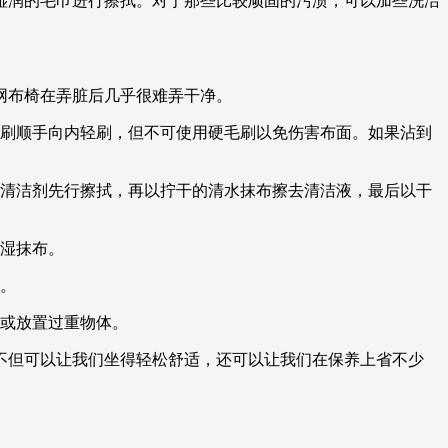
润的毛巾进行擦拭。对于那些比较顽固的污渍，可以加些洗洁
网布椅在弄脏后几乎很难弄干净。
毛刷顺手向内轻刷，但不可使用硬毛刷以免伤害布面。如果沾到
性清洁剂先行擦拭，再以拧干的清水抹布擦去清洁液，最后以干
用湿抹布。
畅。
人或放置过重物体。
不但可以让我们坐得轻松舒适，还可以让我们在保养上省不少