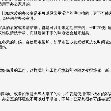
适用于办公家具的。
，比如木质的办公桌是不可以经常用湿润的毛巾擦的，更不可能
，免得伤害办公家具。
家具的喷雾或者清洁剂，都是可以用来定期养护的。平时在使用
仅难以清洗干净，而且遗留下来的味道还会越来越臭。
在冬天的时候，会使用电暖炉，如果布艺沙发或者真皮长时间被
晒伤。
做好保养的工作，这样我们的工作环境就能够随之变得焕然一新
到影响。或者如果是天气太潮了的话，不管是使用何种板材的家
，办公室的环境也不可以过于潮湿，不然办公家具很有可能会变