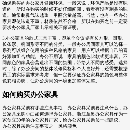
确保购买的办公家具健康环保。一般来说，环保产品是没有味
道的，所以在购买的时候不妨仔细闻闻，看看有没有刺鼻的味
道。通常刺鼻气味越重，甲醛含量越高。当然，也有一些办公
家具即使味道不重，材质依然不合格，所以在购买之前一定要
要求办公家具厂家出示相关环保证明。
3.办公家具的款式非常丰富，即单个会议桌有长方形、圆形、
长条形、椭圆形等不同的分类。一般办公房间家具可以选择一
系列可以组合使用的多种风格的家具，用户可以根据自己的喜
好添加组合功能。办公不用说，家具的颜色比款式更丰富。不
同颜色的家具会营造出不同的氛围，带给人不同的感受。选择
时，除了办公房间的整体装修风格和个人喜好外，还需要根据
员工的实际需求来考虑，但一定要保证办公家具的颜色与整体
色彩相协调，让办公房间的环境更加整体完整。
如何购买办公家具
办公家具采购有哪些注意事项，办公家具采购要注意什么，办
公家具采购小白如何选择办公家具。浙江圣奥办公家具作为一
家创立30年的办公家具厂家，给办公家具采购员一些建议。
办公家具采购注意事项之一风格颜色