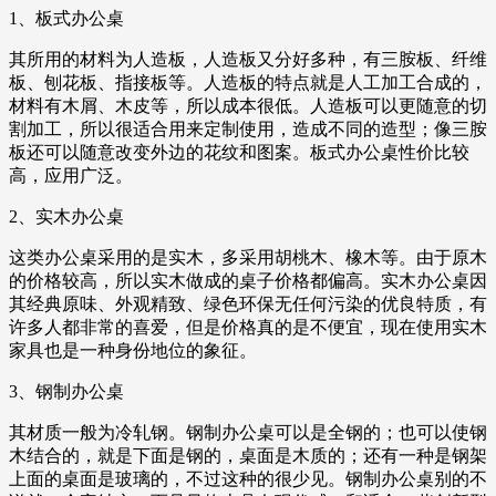
1、板式办公桌
其所用的材料为人造板，人造板又分好多种，有三胺板、纤维
板、刨花板、指接板等。人造板的特点就是人工加工合成的，
材料有木屑、木皮等，所以成本很低。人造板可以更随意的切
割加工，所以很适合用来定制使用，造成不同的造型；像三胺
板还可以随意改变外边的花纹和图案。板式办公桌性价比较
高，应用广泛。
2、实木办公桌
这类办公桌采用的是实木，多采用胡桃木、橡木等。由于原木
的价格较高，所以实木做成的桌子价格都偏高。实木办公桌因
其经典原味、外观精致、绿色环保无任何污染的优良特质，有
许多人都非常的喜爱，但是价格真的是不便宜，现在使用实木
家具也是一种身份地位的象征。
3、钢制办公桌
其材质一般为冷轧钢。钢制办公桌可以是全钢的；也可以使钢
木结合的，就是下面是钢的，桌面是木质的；还有一种是钢架
上面的桌面是玻璃的，不过这种的很少见。钢制办公桌别的不