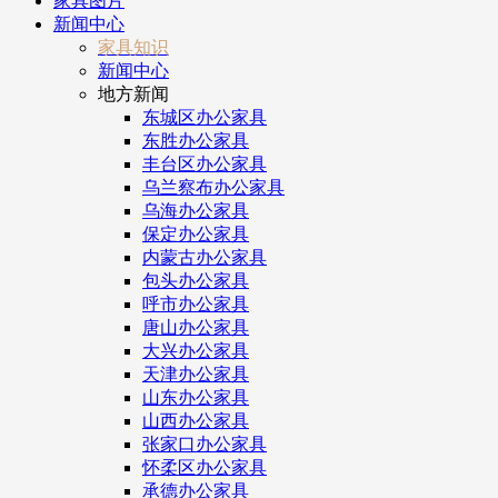
家具图片
新闻中心
家具知识
新闻中心
地方新闻
东城区办公家具
东胜办公家具
丰台区办公家具
乌兰察布办公家具
乌海办公家具
保定办公家具
内蒙古办公家具
包头办公家具
呼市办公家具
唐山办公家具
大兴办公家具
天津办公家具
山东办公家具
山西办公家具
张家口办公家具
怀柔区办公家具
承德办公家具