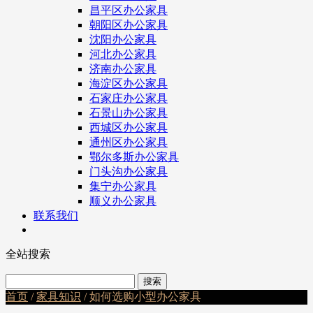
昌平区办公家具
朝阳区办公家具
沈阳办公家具
河北办公家具
济南办公家具
海淀区办公家具
石家庄办公家具
石景山办公家具
西城区办公家具
通州区办公家具
鄂尔多斯办公家具
门头沟办公家具
集宁办公家具
顺义办公家具
联系我们
全站搜索
首页
/
家具知识
/ 如何选购小型办公家具