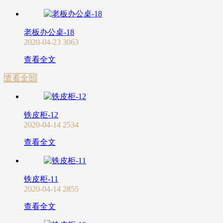
老板办公桌-18
2020-04-23
3063
查看全文
查看全部
铁皮柜-12
2020-04-14
2534
查看全文
铁皮柜-11
2020-04-14
2855
查看全文