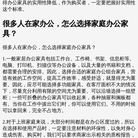
得办公家具的实用性降低，作为购买者，一定要把握好实用性
这个标准。
很多人在家办公，怎么选择家庭办公家
具？
很多人在家办公，怎么选择家庭办公家具？
1.一般家居办公家具包括工作台、工作椅、书架、信息柜等。
电脑、打印机、扫描仪等办公设备，以及大量的书籍和文档，
都需要合理的安排。因此，选择合适的家庭办公组合家具，营
造有效的工作空间，提高工作效率，感受舒适，就显得尤为重
要。因此，应尽可能选择多功能家具。在客厅面积不大的情况
下，尽量充分利用有限的空间尤为重要。可以沿墙选择一组壁
柜；一些可折叠的办公家具可以收起来，各种抽屉和搁板都
有。当你在工作中拔出它们时，你可以使用它们。不用的时候
可以拿回来，完全不占地方。
2.对于上班家庭来说，大部分时间都是在办公区度过的，所以
在选择和使用产品时，一定要注意材料的环保性，以免对身心
造成伤害。购买时，我们可以要求商家出示相关的质检报告，