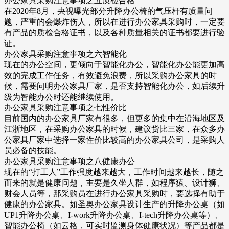
办公家具采购注意事项之五质检合格
在2020年8月，央视曝光部分升降办公椅的气压杆有质量问
题，严重的会爆炸伤人，所以在进行办公家具采购时，一定要
有产品的质检合格证书，以及各种质量相关的证书都要进行验
证。
办公家具采购注意事项之六智能化
现在的办公空间，更倾向于智能化办公，智能化办公能更加高
效的完成工作任务，有效避免浪费，所以采购办公家具的时
候，需要问明办公家具厂家，是否支持智能化办公，如后续升
级为智能办公时还能继续使用。
办公家具采购注意事项之七性价比
目前国内的办公家具厂家有很多，但更多的集中在沿海地区及
江浙地区，在采购办公家具的时候，建议货比三家，在众多办
公家具厂家中选择一家性价比较高的办公家具公司，是采购人
员必备的技能。
办公家具采购注意事项之八健康办公
现在的“打工人”工作强度越来越大，工作时间越来越长，随之
而来的就是健康问题，主要是久坐人群，如程序猿、设计狮、
财会人员等，那采购员在进行办公家具采购时，要选择有助于
健康的办公家具。如圣奥办公家具设计生产的升降办公桌（如
UP1升降办公桌、I-work升降办公桌、I-tech升降办公桌等）、
智能办公椅（如云格，可实时监测身体健康状况）等产品都是