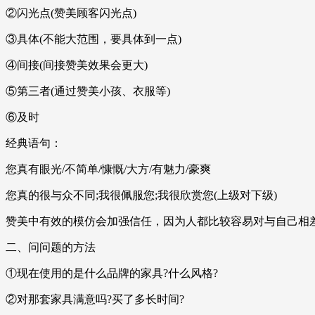
②闪光点(赞美顾客闪光点)
③具体(不能大范围，要具体到一点)
④间接(间接赞美效果会更大)
⑤第三者(通过赞美小孩、衣服等)
⑥及时
经典语句：
您真有眼光/不简单/慷慨/大方/有魅力/豪爽
您真的很与众不同;我很佩服您;我很欣赏您(上级对下级)
赞美中有效的模仿会加强信任，因为人都比较容易对与自己相
二、问问题的方法
①现在使用的是什么品牌的家具?什么风格?
②对那套家具满意吗?买了多长时间?