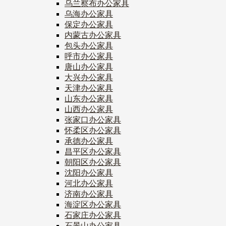
乌兰察布办公家具
乌海办公家具
保定办公家具
内蒙古办公家具
包头办公家具
呼市办公家具
唐山办公家具
大兴办公家具
天津办公家具
山东办公家具
山西办公家具
张家口办公家具
怀柔区办公家具
承德办公家具
昌平区办公家具
朝阳区办公家具
沈阳办公家具
河北办公家具
济南办公家具
海淀区办公家具
石家庄办公家具
石景山办公家具