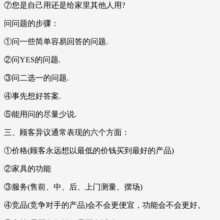
⑦您是自己用还是给家里其他人用?
问问题的步骤：
①问一些简单容易回答的问题.
②问YES的问题.
③问二选一的问题.
④事先想好答案.
⑤能用问的尽量少说.
三、顾客异议通常表现的六个方面：
①价格(顾客永远想以最低的价钱买到最好的产品)
②家具的功能
③服务(售前、中、后、上门测量、摆场)
④竞品(竞争对手的产品)会不会更便宜，功能会不会更好。