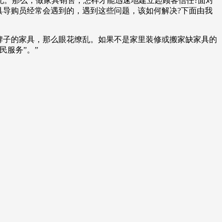
此。那么，做家具销售，怎样才能迅速地建立起顾客信任?面对
具导购员经常会遇到的，遇到这些问题，该如何解决?下面由我
牌子的家具，那么眼花缭乱。如果不是家里装修或搬家缺家具的
服务”。”