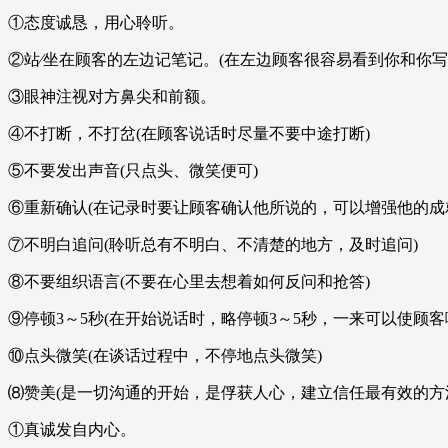
①态度诚恳，用心聆听。
②站∕坐在顾客的左边记笔记。(在左边顾客很容易看到你和你写
③眼神注视对方鼻尖和前额。
④不打断，不打岔(在顾客说话时尽量不要中途打断)
⑤不要发出声音(只点头、微笑便可)
⑥重新确认(在记录时要让顾客确认他所说的，可以增强他的成
⑦不明白追问(聆听总有不明白、不清楚的地方，及时追问)
⑧不要组织语言(不要在心里去想着如何反问和抢答)
⑨停顿3～5秒(在开始说话时，略停顿3～5秒，一来可以使顾
⑩点头微笑(在谈话过程中，不停地点头微笑)
⑻赞美(是一切沟通的开始，是俘获人心，建立信任最有效的方
①真诚发自内心。