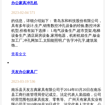
办公家具冲孔机
2023-02-04
571
的信息，详细介绍如下： 青岛东和科技股份有限公司，
具有多年设计,生产,销售数控冲孔设备的经验,数控冲床
机型,价格有如下选择： 1.电气设备生产,超市货架,电梯
设备生产,酒店厨房设备,家用电器，机柜机箱生产,钣金
加工厂,冲孔网加工,太阳能照明,广告字冲孔字,建筑装
饰...
查看全文
天友办公家具厂
2023-03-19
536
南乐县天友古典家具有限公司于2014年03月20日在南乐
县工商行政管理局登记成立。法定代表人裴战稳，公司
经营范围包括家具批发、零售等。 广州天有家具实业有
限公司于2010年09月30日成立。法定代表人沈志友，公