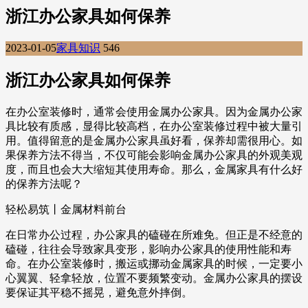
浙江办公家具如何保养
2023-01-05
家具知识
546
浙江办公家具如何保养
在办公室装修时，通常会使用金属办公家具。因为金属办公家
具比较有质感，显得比较高档，在办公室装修过程中被大量引
用。值得留意的是金属办公家具虽好看，保养却需很用心。如
果保养方法不得当，不仅可能会影响金属办公家具的外观美观
度，而且也会大大缩短其使用寿命。那么，金属家具有什么好
的保养方法呢？
轻松易筑丨金属材料前台
在日常办公过程，办公家具的磕碰在所难免。但正是不经意的
磕碰，往往会导致家具变形，影响办公家具的使用性能和寿
命。在办公室装修时，搬运或挪动金属家具的时候，一定要小
心翼翼、轻拿轻放，位置不要频繁变动。金属办公家具的摆设
要保证其平稳不摇晃，避免意外摔倒。