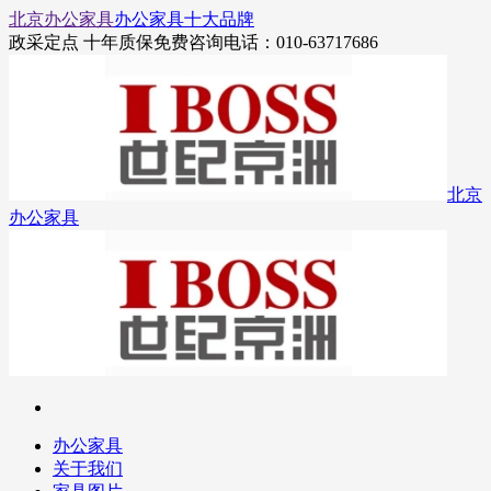
北京办公家具
办公家具十大品牌
政采定点 十年质保
免费咨询电话：010-63717686
北京
办公家具
办公家具
关于我们