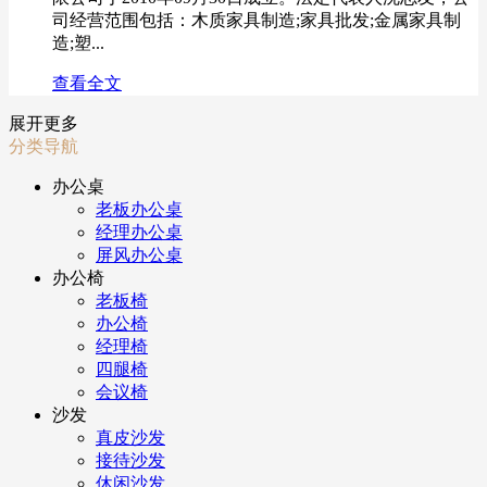
司经营范围包括：木质家具制造;家具批发;金属家具制
造;塑...
查看全文
展开更多
分类导航
办公桌
老板办公桌
经理办公桌
屏风办公桌
办公椅
老板椅
办公椅
经理椅
四腿椅
会议椅
沙发
真皮沙发
接待沙发
休闲沙发