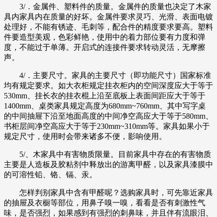
3/．金属件、塑料件的质量。金属件的质量也决定了木家
具内家具内在质量的好坏。金属件要求灵巧、光滑、表面电镀
处理好，不能有锈迹、毛刺等，配合件的精度要求要高。塑料
件要造型美观，色彩鲜艳，使用中的着力部位要有力度和弹
度，不能过于单薄。开启式的连接件要求转动灵活，无摩擦
声。
4/．主要尺寸。家具的主要尺寸（即功能尺寸）国家标准
均有规定要求。如大衣柜规定挂衣柜内的空间深度应大于等于
530mm、挂长衣的挂衣棍上沿至底板上表面间距应大于等于
1400mm、桌类家具规定高度为680mm~760mm、其中写字桌
的中间抽屉下沿至地面高度的中间净空高应大于等于580mm、
书柜层间净空高应大于等于230mm~310mm等。家具如果小于
规定尺寸，使用时会带来诸多不便，影响使用。
5/、木家具中有害物质限量。目前家具中存在的有害物质
主要是人造板及胶粘剂中释放出的游离甲醛，以及家具漆膜中
的可溶性铅、铬、镉、汞。
怎样判别家具中含有甲醛呢？选购家具时，可先靠近家具
的抽屉及衣橱等部位，用鼻子嗅一嗅，看看是否有刺激性气
味，是否强烈，如果感到有强烈的刺鼻味，并且伴有流眼泪、