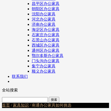
昌平区办公家具
朝阳区办公家具
沈阳办公家具
河北办公家具
济南办公家具
海淀区办公家具
石家庄办公家具
石景山办公家具
西城区办公家具
通州区办公家具
鄂尔多斯办公家具
门头沟办公家具
集宁办公家具
顺义办公家具
联系我们
全站搜索
首页
/
家具知识
/ 南通办公家具如何挑选