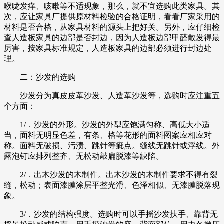
喉咙发痒、咳嗽等不适现象，那么，就不宜选购此类家具。其
次，应让家具厂提供原材料检验的合格证明，看看厂家采用的
材料是否合格，从家具材料的源头上把好关。另外，应仔细检
查人造板家具的边部是否封边，因为人造板边部甲醛散发得最
厉害，按家具标准规定，人造板家具的边部必须进行封边处
理。
二：沙发的选购
沙发分为真皮皮革沙发、人造革沙发等，选购时应注重五
个方面：
1/．沙发的外形。沙发的外型应饱满匀称、高低大小适
当，面料无明显色差，有条、格等花形的面料图案应相应对
称。面料无破损、污渍、跳针等疵点。缝线无跳针或浮线。外
露泡钉应排列整齐、无松动敲扁脱漆等缺陷。
2/．出木沙发的木制件。出木沙发的木制件要求不得有裂
缝，松动；表面漆膜涂层平整光滑、色泽相似、无漆膜脱落现
象。
3/．沙发的结构强度。选购时可以手摇沙发扶手、靠背无