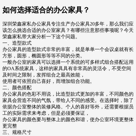
如何选择适合的办公家具？
深圳荣鑫家私办公家具专注生产办公家具20多年，那么我们应
该怎么挑选合适的办公室家具？有哪些注意那些事项呢？今天
荣鑫家私带大家分析一下这个问题。
一、造型款式
办公家具的造型款式非常的丰富，就是单单一个会议桌就有长
方形，圆形，椭圆形等等不同的分类。
一般办公室的家具可以选择一个系统的可多样式组合搭配运用
的OA系统家具，这样的家具具有非常高的灵活令，不受空间
及时间之限制，发挥组合之最高效能，
使用者可依照自己喜好，而增加组合功能。
二、颜色搭配
办公家具的色彩不用说，比造型款式更加的丰富，不同颜色的
家具会营造不同的气氛，带给人不同的感受。在选择时，除了
依据办公室整体的装修风格、个人的喜好等外，还需要根据员
工的实际需求来考虑，但是必须要保证，
办公家具的颜色要与整体上的颜色和谐，使办公室环境更整体
更完整
三、规格尺寸