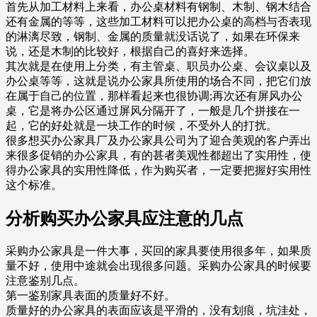
首先从加工材料上来看，办公桌材料有钢制、木制、钢木结合
还有金属的等等，这些加工材料可以把办公桌的高档与否表现
的淋漓尽致，钢制、金属的质量就没话说了，如果在环保来
说，还是木制的比较好，根据自己的喜好来选择。
其次就是在使用上分类，有主管桌、职员办公桌、会议桌以及
办公桌等等，这就是说办公家具所使用的场合不同，把它们放
在属于自己的位置，那样看起来也很协调;再次还有屏风办公
桌，它是将办公区通过屏风分隔开了，一般是几个拼接在一
起，它的好处就是一块工作的时候，不受外人的打扰。
很多想买办公家具厂及办公家具公司为了迎合美观的客户弄出
来很多促销的办公家具，有的甚者美观性都超出了实用性，使
得办公家具的实用性降低，作为购买者，一定要把握好实用性
这个标准。
分析购买办公家具应注意的几点
采购办公家具是一件大事，买回的家具要使用很多年，如果质
量不好，使用中途就会出现很多问题。采购办公家具的时候要
注意鉴别几点。
第一鉴别家具表面的质量好不好。
质量好的办公家具的表面应该是平滑的，没有划痕，坑洼处，