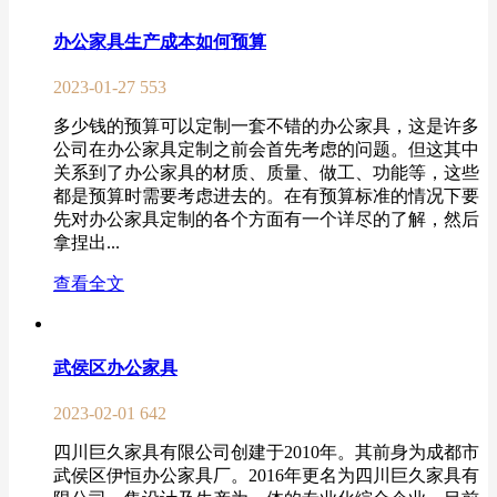
办公家具生产成本如何预算
2023-01-27
553
多少钱的预算可以定制一套不错的办公家具，这是许多
公司在办公家具定制之前会首先考虑的问题。但这其中
关系到了办公家具的材质、质量、做工、功能等，这些
都是预算时需要考虑进去的。在有预算标准的情况下要
先对办公家具定制的各个方面有一个详尽的了解，然后
拿捏出...
查看全文
武侯区办公家具
2023-02-01
642
四川巨久家具有限公司创建于2010年。其前身为成都市
武侯区伊恒办公家具厂。2016年更名为四川巨久家具有