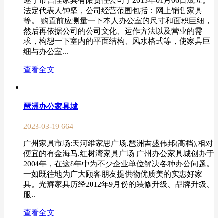
遂宁市吉佳家具有限责任公司于2013年01月06日成立。
法定代表人钟坚，公司经营范围包括：网上销售家具
等。 购置前应测量一下本人办公室的尺寸和面积巨细，
然后再依据公司的公司文化、运作方法以及营业的需
求，构想一下室内的平面结构、风水格式等，使家具巨
细与办公室...
查看全文
琶洲办公家具城
2023-03-19
664
广州家具市场:天河维家思广场,琶洲吉盛伟邦(高档),相对
便宜的有金海马,红树湾家具广场 广州办公家具城创办于
2004年，在这8年中为不少企业单位解决各种办公问题。
一如既往地为广大顾客朋友提供物优质美的实惠好家
具。光辉家具历经2012年9月份的装修升级、品牌升级、
服...
查看全文