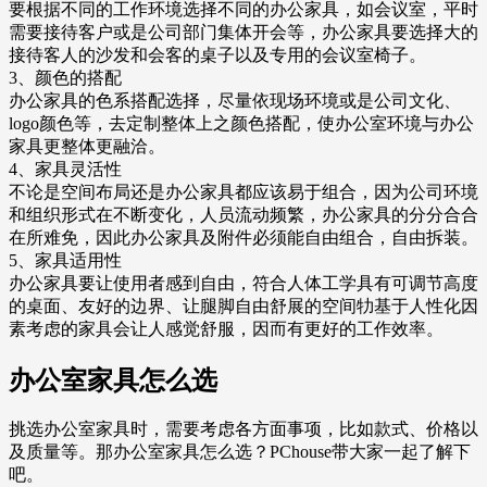
要根据不同的工作环境选择不同的办公家具，如会议室，平时
需要接待客户或是公司部门集体开会等，办公家具要选择大的
接待客人的沙发和会客的桌子以及专用的会议室椅子。
3、颜色的搭配
办公家具的色系搭配选择，尽量依现场环境或是公司文化、
logo颜色等，去定制整体上之颜色搭配，使办公室环境与办公
家具更整体更融洽。
4、家具灵活性
不论是空间布局还是办公家具都应该易于组合，因为公司环境
和组织形式在不断变化，人员流动频繁，办公家具的分分合合
在所难免，因此办公家具及附件必须能自由组合，自由拆装。
5、家具适用性
办公家具要让使用者感到自由，符合人体工学具有可调节高度
的桌面、友好的边界、让腿脚自由舒展的空间牞基于人性化因
素考虑的家具会让人感觉舒服，因而有更好的工作效率。
办公室家具怎么选
挑选办公室家具时，需要考虑各方面事项，比如款式、价格以
及质量等。那办公室家具怎么选？PChouse带大家一起了解下
吧。