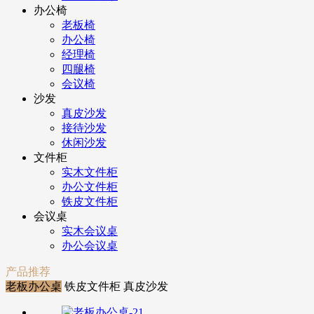
办公椅
老板椅
办公椅
经理椅
四腿椅
会议椅
沙发
真皮沙发
接待沙发
休闲沙发
文件柜
实木文件柜
办公文件柜
铁皮文件柜
会议桌
实木会议桌
办公会议桌
产品推荐
老板办公桌
铁皮文件柜
真皮沙发