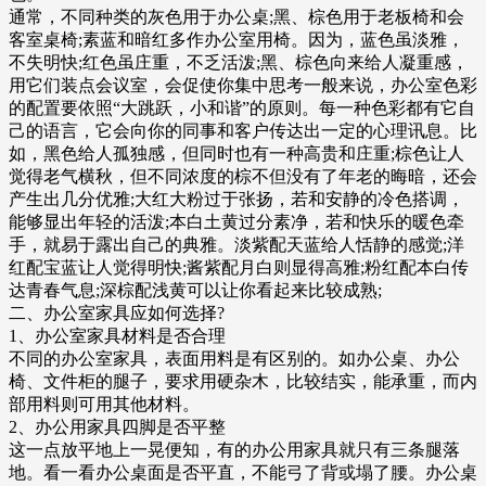
通常，不同种类的灰色用于办公桌;黑、棕色用于老板椅和会
客室桌椅;素蓝和暗红多作办公室用椅。因为，蓝色虽淡雅，
不失明快;红色虽庄重，不乏活泼;黑、棕色向来给人凝重感，
用它们装点会议室，会促使你集中思考一般来说，办公室色彩
的配置要依照“大跳跃，小和谐”的原则。每一种色彩都有它自
己的语言，它会向你的同事和客户传达出一定的心理讯息。比
如，黑色给人孤独感，但同时也有一种高贵和庄重;棕色让人
觉得老气横秋，但不同浓度的棕不但没有了年老的晦暗，还会
产生出几分优雅;大红大粉过于张扬，若和安静的冷色搭调，
能够显出年轻的活泼;本白土黄过分素净，若和快乐的暖色牵
手，就易于露出自己的典雅。淡紫配天蓝给人恬静的感觉;洋
红配宝蓝让人觉得明快;酱紫配月白则显得高雅;粉红配本白传
达青春气息;深棕配浅黄可以让你看起来比较成熟;
二、办公室家具应如何选择?
1、办公室家具材料是否合理
不同的办公室家具，表面用料是有区别的。如办公桌、办公
椅、文件柜的腿子，要求用硬杂木，比较结实，能承重，而内
部用料则可用其他材料。
2、办公用家具四脚是否平整
这一点放平地上一晃便知，有的办公用家具就只有三条腿落
地。看一看办公桌面是否平直，不能弓了背或塌了腰。办公桌