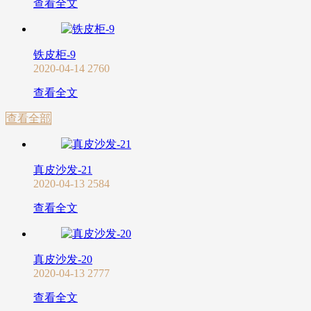
查看全文
铁皮柜-9
2020-04-14
2760
查看全文
查看全部
真皮沙发-21
2020-04-13
2584
查看全文
真皮沙发-20
2020-04-13
2777
查看全文