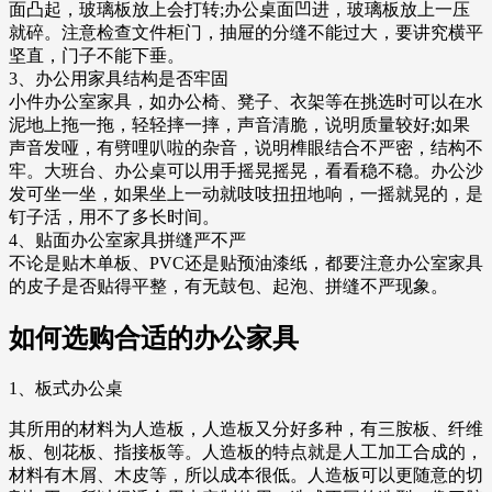
面凸起，玻璃板放上会打转;办公桌面凹进，玻璃板放上一压
就碎。注意检查文件柜门，抽屉的分缝不能过大，要讲究横平
坚直，门子不能下垂。
3、办公用家具结构是否牢固
小件办公室家具，如办公椅、凳子、衣架等在挑选时可以在水
泥地上拖一拖，轻轻摔一摔，声音清脆，说明质量较好;如果
声音发哑，有劈哩叭啦的杂音，说明榫眼结合不严密，结构不
牢。大班台、办公桌可以用手摇晃摇晃，看看稳不稳。办公沙
发可坐一坐，如果坐上一动就吱吱扭扭地响，一摇就晃的，是
钉子活，用不了多长时间。
4、贴面办公室家具拼缝严不严
不论是贴木单板、PVC还是贴预油漆纸，都要注意办公室家具
的皮子是否贴得平整，有无鼓包、起泡、拼缝不严现象。
如何选购合适的办公家具
1、板式办公桌
其所用的材料为人造板，人造板又分好多种，有三胺板、纤维
板、刨花板、指接板等。人造板的特点就是人工加工合成的，
材料有木屑、木皮等，所以成本很低。人造板可以更随意的切