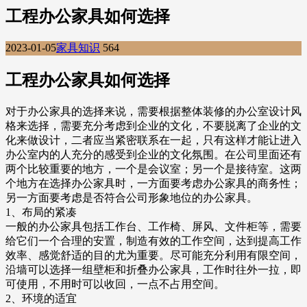
工程办公家具如何选择
2023-01-05
家具知识
564
工程办公家具如何选择
对于办公家具的选择来说，需要根据整体装修的办公室设计风
格来选择，需要充分考虑到企业的文化，不要脱离了企业的文
化来做设计，二者应当紧密联系在一起，只有这样才能让进入
办公室内的人充分的感受到企业的文化氛围。在公司里面还有
两个比较重要的地方，一个是会议室；另一个是接待室。这两
个地方在选择办公家具时，一方面要考虑办公家具的商务性；
另一方面要考虑是否符合公司形象地位的办公家具。
1、布局的紧凑
一般的办公家具包括工作台、工作椅、屏风、文件柜等，需要
给它们一个合理的安置，制造有效的工作空间，达到提高工作
效率、感觉舒适的目的尤为重要。尽可能充分利用有限空间，
沿墙可以选择一组壁柜和折叠办公家具，工作时往外一拉，即
可使用，不用时可以收回，一点不占用空间。
2、环境的适宜