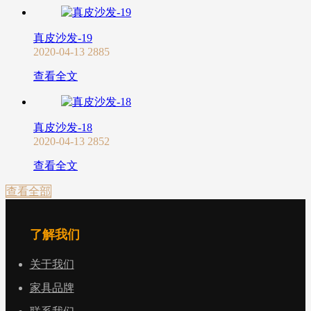
真皮沙发-19
2020-04-13
2885
查看全文
真皮沙发-18
2020-04-13
2852
查看全文
查看全部
了解我们
关于我们
家具品牌