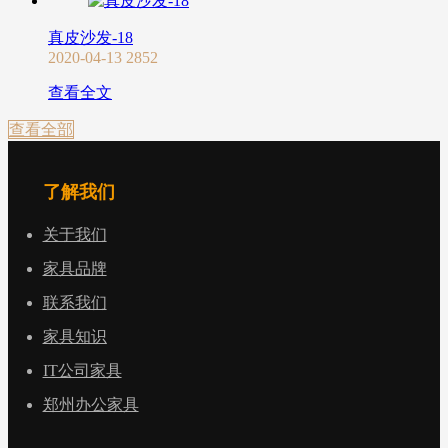
真皮沙发-18
2020-04-13
2852
查看全文
查看全部
了解我们
关于我们
家具品牌
联系我们
家具知识
IT公司家具
郑州办公家具