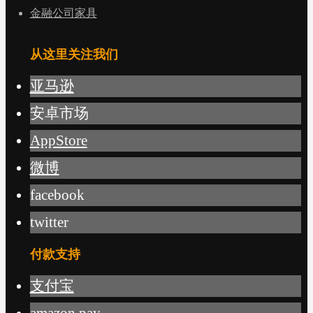
金融公司家具
从这里关注我们
亚马逊
安卓市场
AppStore
微博
facebook
twitter
付款支持
支付宝
amazon pay