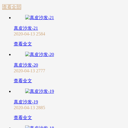
查看全部
真皮沙发-21
2020-04-13
2584
查看全文
真皮沙发-20
2020-04-13
2777
查看全文
真皮沙发-19
2020-04-13
2885
查看全文