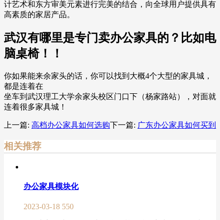
计艺术和东方审美元素进行完美的结合，向全球用户提供具有
高素质的家居产品。
武汉有哪里是专门卖办公家具的？比如电
脑桌椅！！
你如果能来余家头的话，你可以找到大概4个大型的家具城，
都是连着在
坐车到武汉理工大学余家头校区门口下（杨家路站），对面就
连着很多家具城！
上一篇:
高档办公家具如何选购
下一篇:
广东办公家具如何买到
相关推荐
办公家具模块化
2023-03-18
550