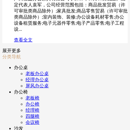
定代表人袁军，公司经营范围包括：商品批发贸易（许
可审批类商品除外）;家具批发;商品零售贸易（许可审批
类商品除外）;室内装饰、装修;办公设备耗材零售;办公
设备租赁服务;电子元器件零售;电子产品零售;电子工程
设...
查看全文
展开更多
分类导航
办公桌
老板办公桌
经理办公桌
屏风办公桌
办公椅
老板椅
办公椅
经理椅
四腿椅
会议椅
沙发