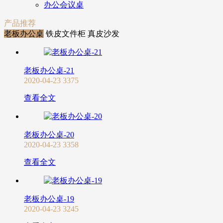
办公会议桌
产品推荐
老板办公桌
铁皮文件柜
真皮沙发
老板办公桌-21
2020-04-23
3375
查看全文
老板办公桌-20
2020-04-23
3358
查看全文
老板办公桌-19
2020-04-23
3245