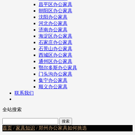
昌平区办公家具
朝阳区办公家具
沈阳办公家具
河北办公家具
济南办公家具
海淀区办公家具
石家庄办公家具
石景山办公家具
西城区办公家具
通州区办公家具
鄂尔多斯办公家具
门头沟办公家具
集宁办公家具
顺义办公家具
联系我们
全站搜索
首页
/
家具知识
/ 郑州办公家具如何挑选