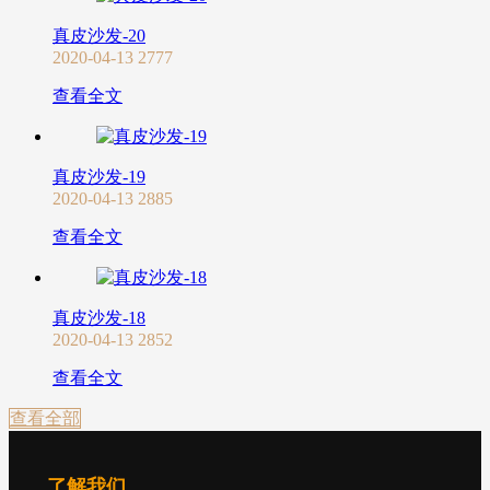
真皮沙发-20
2020-04-13
2777
查看全文
真皮沙发-19
2020-04-13
2885
查看全文
真皮沙发-18
2020-04-13
2852
查看全文
查看全部
了解我们