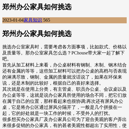
郑州办公家具如何挑选
2023-01-04
家具知识
565
郑州办公家具如何挑选
挑选办公室家具时，需要考虑各方面事项，比如款式、价格以
及质量等。那办公室家具怎么选？PChouse带大家一起了解下
吧。
首先从加工材料上来看，办公桌材料有钢制、木制、钢木结合
还有金属的等等，这些加工材料可以把办公桌的高档与否表现
的淋漓尽致，钢制、金属的质量就没话说了，如果在环保来
说，还是木制的比较好，根据自己的喜好来选择。
其次就是在使用上分类，有主管桌、职员办公桌、会议桌以及
办公桌等等，这就是说办公家具所使用的场合不同，把它们放
在属于自己的位置，那样看起来也很协调;再次还有屏风办公
桌，它是将办公区通过屏风分隔开了，一般是几个拼接在一
起，它的好处就是一块工作的时候，不受外人的打扰。
很多想买办公家具厂及办公家具公司为了迎合美观的客户弄出
来很多促销的办公家具，有的甚者美观性都超出了实用性，使