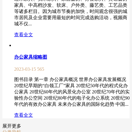
家具、中高档沙发、软床、户外类、藤艺类、工艺品类
等诸多栏目。因为城市节奏的加快，时间观念很强的城
市居民及企业需要用最短的时间完成选购活动，视频商
城不仅...
查看全文
办公家具缩略图
2023-03-15
565
图书目录 第一章 办公家具概况 世界办公家具发展概况
20世纪早期的“白领工厂”家具 20世纪50年代的程式化办
公家具 20世纪60年代的风景化办公室 20世纪70年代的实
验性办公空间 20世纪80年代的电子化办公系统 20世纪90
年代的有效办公家具 未来办公家具的国际化趋势 中国...
查看全文
展开更多