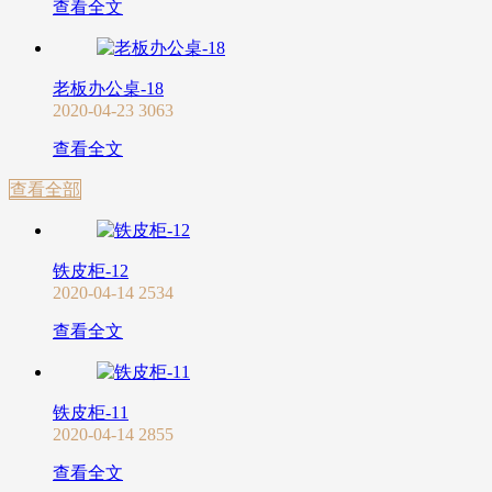
查看全文
老板办公桌-18
2020-04-23
3063
查看全文
查看全部
铁皮柜-12
2020-04-14
2534
查看全文
铁皮柜-11
2020-04-14
2855
查看全文