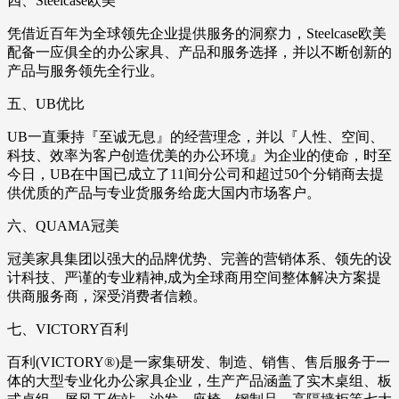
四、Steelcase欧美
凭借近百年为全球领先企业提供服务的洞察力，Steelcase欧美
配备一应俱全的办公家具、产品和服务选择，并以不断创新的
产品与服务领先全行业。
五、UB优比
UB一直秉持『至诚无息』的经营理念，并以『人性、空间、
科技、效率为客户创造优美的办公环境』为企业的使命，时至
今日，UB在中国已成立了11间分公司和超过50个分销商去提
供优质的产品与专业货服务给庞大国内市场客户。
六、QUAMA冠美
冠美家具集团以强大的品牌优势、完善的营销体系、领先的设
计科技、严谨的专业精神,成为全球商用空间整体解决方案提
供商服务商，深受消费者信赖。
七、VICTORY百利
百利(VICTORY®)是一家集研发、制造、销售、售后服务于一
体的大型专业化办公家具企业，生产产品涵盖了实木桌组、板