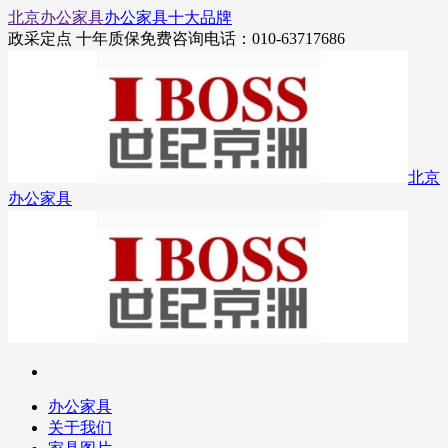
北京办公家具
办公家具十大品牌
政采定点 十年质保
免费咨询电话：010-63717686
北京
办公家具
办公家具
关于我们