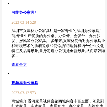
可能办公家具厂
2023-03-14
528
深圳市兴宏林办公家具厂是一家专业的深圳办公家具厂
商,专业生产优质的办公桌、办公椅、会议台、办公沙
发、屏风等办公家具。 多年来,兴宏林凭借对办公家具业
和环境艺术的执着追求和使命,深切理解和结合企业文化
特征及品牌形象,量身定造办公视觉全新形象,从而增强顾
客...
查看全文
视频卖办公家具
2023-03-12
573
商城简介 香河家具视频直销商城内容丰富全面，涉及到
红木家具、实木家具、家居套房、办公家具、宾馆套房