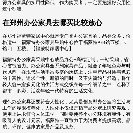
得办公家具的实用性降低，作为购买者，一定要把握好实用性
这个标准。
在郑州办公家具去哪买比较放心
在郑州福蒙特家居中心就是专门卖办公家具的，品类众多，价
格适中，福蒙特办公家具采购中心位于福蒙特A/B馆五楼、C
馆四、五楼。【福蒙特家居中心】
福蒙特办公家具采购中心成品办公+高端定制，一站采购，省
心省钱省力。办公家具全系列家具产品，融合了年轻色彩与时
代风潮，在现代生活丰富多姿的历练上，注重产品材质与色彩
的丰富性。追求个性、新颖的同时，又不失简约与舒适，将年
轻人愈来愈多元化的生活方式交织在每一个细节之中，诠释了
都市、多彩、活泼年轻一代特有的生活文化。
现代办公家具还要符合人性化，尤其是创意型办公室将生活与
工作的界限模糊化，人性化不仅仅是指产品外观上讲究美观，
使用上讲求符合人体工学，同时要使整个办公环境有弹性，有
吸引人的设计元素。福蒙特一直致力于为消费者提供高端、品
质、环保、健康的家居产品及服务。