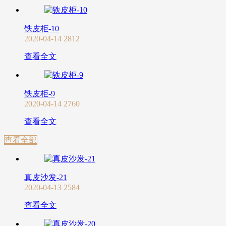
铁皮柜-10
2020-04-14
2812
查看全文
铁皮柜-9
2020-04-14
2760
查看全文
查看全部
真皮沙发-21
2020-04-13
2584
查看全文