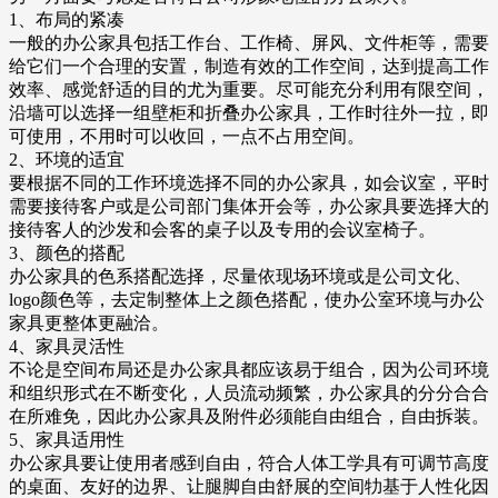
1、布局的紧凑
一般的办公家具包括工作台、工作椅、屏风、文件柜等，需要
给它们一个合理的安置，制造有效的工作空间，达到提高工作
效率、感觉舒适的目的尤为重要。尽可能充分利用有限空间，
沿墙可以选择一组壁柜和折叠办公家具，工作时往外一拉，即
可使用，不用时可以收回，一点不占用空间。
2、环境的适宜
要根据不同的工作环境选择不同的办公家具，如会议室，平时
需要接待客户或是公司部门集体开会等，办公家具要选择大的
接待客人的沙发和会客的桌子以及专用的会议室椅子。
3、颜色的搭配
办公家具的色系搭配选择，尽量依现场环境或是公司文化、
logo颜色等，去定制整体上之颜色搭配，使办公室环境与办公
家具更整体更融洽。
4、家具灵活性
不论是空间布局还是办公家具都应该易于组合，因为公司环境
和组织形式在不断变化，人员流动频繁，办公家具的分分合合
在所难免，因此办公家具及附件必须能自由组合，自由拆装。
5、家具适用性
办公家具要让使用者感到自由，符合人体工学具有可调节高度
的桌面、友好的边界、让腿脚自由舒展的空间牞基于人性化因