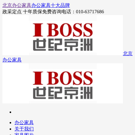
北京办公家具
办公家具十大品牌
政采定点 十年质保
免费咨询电话：010-63717686
北京
办公家具
办公家具
关于我们