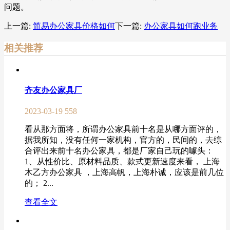
问题。
上一篇:
简易办公家具价格如何
下一篇:
办公家具如何跑业务
相关推荐
齐友办公家具厂
2023-03-19
558
看从那方面将，所谓办公家具前十名是从哪方面评的，
据我所知，没有任何一家机构，官方的，民间的，去综
合评出来前十名办公家具，都是厂家自己玩的噱头：
1、从性价比、原材料品质、款式更新速度来看， 上海
木乙方办公家具 ，上海高帆，上海朴诚，应该是前几位
的； 2...
查看全文