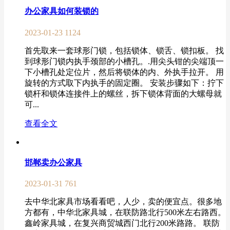
办公家具如何装锁的
2023-01-23
1124
首先取来一套球形门锁，包括锁体、锁舌、锁扣板。 找
到球形门锁内执手颈部的小槽孔。.用尖头钳的尖端顶一
下小槽孔处定位片，然后将锁体的内、外执手拉开。 用
旋转的方式取下内执手的固定圈。 安装步骤如下：拧下
锁杆和锁体连接件上的螺丝，拆下锁体背面的大螺母就
可...
查看全文
邯郸卖办公家具
2023-01-31
761
去中华北家具市场看看吧，人少，卖的便宜点。很多地
方都有，中华北家具城，在联防路北行500米左右路西。
鑫岭家具城，在复兴商贸城西门北行200米路路。 联防