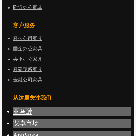
附近办公家具
客户服务
科技公司家具
国企办公家具
央企办公家具
科研院所家具
金融公司家具
从这里关注我们
亚马逊
安卓市场
AppStore