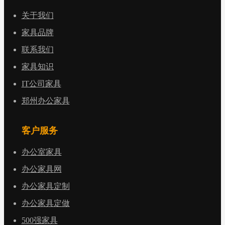
关于我们
家具品牌
联系我们
家具知识
IT公司家具
郑州办公家具
客户服务
办公室家具
办公家具网
办公家具定制
办公家具定做
500强家具