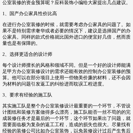
公室装修的资金预算呢？应科装饰小编给大家提出几点建议。
1、国产办公家具性价比高
在进行办公室装修的时候，就需要考虑办公家具的问题了。如
果不是特别需求奢华或者必要的情况下，建议是选择国产的办
公家具。同样的款式价格就比国外进口的便宜好几倍，然而质
量也是有保障的。
2、选择更适合的设计师
每个设计师擅长的风格和领域不同。但是一个好的设计师能满
足甲方办公室装修设计的需求还能有效的控制办公室装修的预
算。他可以在部分项目上使用一些物美价廉的材料，还不会因
为材料的问题引发返工的纠纷进而耽误工程进度。
3、要求有经验的施工队
其实施工队是整个办公室装修设计最重要的一个环节，不管设
计图纸和装修方案做得多么漂亮，施工队能否一丝不苟的的完
成装修任务才是最后的一个环节，这个环节如果出了问题，就
需要面临极为复杂的返工工程，造成的损失也很大。尽量找有
经验的装修公司比如办公室装饰，以免装修设计过后产生售后