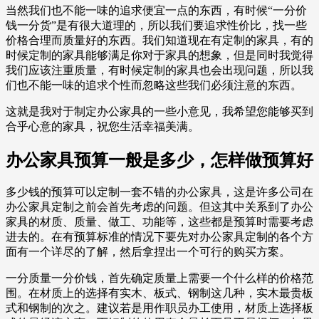
当然我们也不能一味的追求便宜一点的东西，有时候“一分价
钱一分货”是有很大道理的，所以我们要追求性价比，找一些
价格合理而质量好的东西。我们知道现在有定制的家具，有的
时候定制的家具能够满足你对于家具的想象，但是同时我觉得
我们应该注重质量，有时候定制的家具也会出现问题，所以我
们也不能一味的追求个性而忽略这些我们必须注意的东西。
这就是我对于制定办公家具的一些小意见，我希望您能够买到
合乎心意的家具，祝您生活幸福美满。
办公家具预算一般是多少，怎样做预算好
多少钱的预算可以定制一套不错的办公家具，这是许多公司在
办公家具定制之前会首先考虑的问题。但这其中关系到了办公
家具的材质、质量、做工、功能等，这些都是预算时需要考虑
进去的。在有预算标准的情况下要先对办公家具定制的各个方
面有一个详尽的了解，然后拿捏出一个可行的购买方案。
一分质量一分价钱，首先确定质量上需要一个什么样的价格范
围。在材质上的选择有实木、板式、钢制这几种，实木最贵板
式和钢制的次之。建议若是用作职员办工使用，材质上选择板