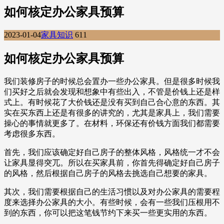
如何核定办公家具预算
2023-01-04
家具知识
611
如何核定办公家具预算
我们装修房子的时候总会置办一些办公家具。但是很多时候我
们买好之后就会发现和想象中有些出入，不管是价钱上还是样
式上。有时候花了大价钱还是没有买到自己合心意的东西。其
实在买东西上还是有很多的讲究的，尤其是家具上，我们需要
操心的事情就更多了。在材料，环保还有价钱方面我们都需要
考虑很多东西。
首先，我们应该确定好自己房子的整体风格，风格统一才不会
让家具显得突兀。所以在买家具前，你首先得确定好自己房子
的风格，然后根据自己房子的风格去挑选自己想要的家具。
其次，我们需要根据自己的生活习惯以及对办公家具的需要程
度来选择办公家具的大小。有些时候，会有一些我们压根用不
到的东西，你可以把这笔钱节约下来买一些更实用的东西。