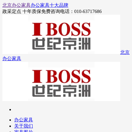
北京办公家具
办公家具十大品牌
政采定点 十年质保
免费咨询电话：010-63717686
北京
办公家具
办公家具
关于我们