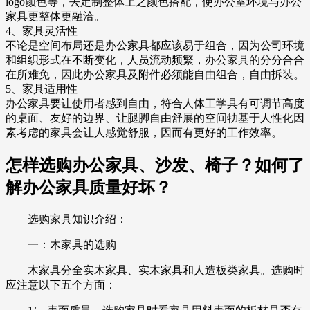
logo颜色等，去定制整体上之颜色搭配，使办公室环境与办公
家具更整体更融洽。
4、家具灵活性
不论是空间布局还是办公家具都应该易于组合，因为公司环境
和组织形式在不断变化，人员流动频繁，办公家具的分分合合
在所难免，因此办公家具及附件必须能自由组合，自由拆装。
5、家具适用性
办公家具要让使用者感到自由，符合人体工学具有可调节高度
的桌面、友好的边界、让腿脚自由舒展的空间牞基于人性化因
素考虑的家具会让人感觉舒服，因而有更好的工作效率。
怎样选购办公家具、沙发、椅子？如何了
解办公家具质量好坏？
选购家具知识介绍：
一：木家具的选购
木家具分全实木家具、实木家具和人造板类家具。选购时
应注意以下五个方面：