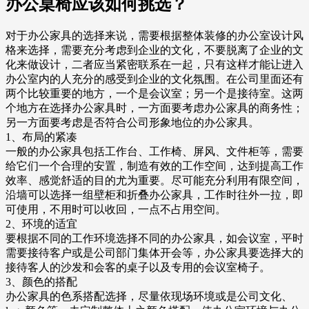
办公桌椅应该如何挑选？
对于办公家具的选择来说，需要根据整体装修的办公室设计风
格来选择，需要充分考虑到企业的文化，不要脱离了企业的文
化来做设计，二者应当紧密联系在一起，只有这样才能让进入
办公室内的人充分的感受到企业的文化氛围。在公司里面还有
两个比较重要的地方，一个是会议室；另一个是接待室。这两
个地方在选择办公家具时，一方面要考虑办公家具的商务性；
另一方面要考虑是否符合公司形象地位的办公家具。
1、布局的紧凑
一般的办公家具包括工作台、工作椅、屏风、文件柜等，需要
给它们一个合理的安置，制造有效的工作空间，达到提高工作
效率、感觉舒适的目的尤为重要。尽可能充分利用有限空间，
沿墙可以选择一组壁柜和折叠办公家具，工作时往外一拉，即
可使用，不用时可以收回，一点不占用空间。
2、环境的适宜
要根据不同的工作环境选择不同的办公家具，如会议室，平时
需要接待客户或是公司部门集体开会等，办公家具要选择大的
接待客人的沙发和会客的桌子以及专用的会议室椅子。
3、颜色的搭配
办公家具的色系搭配选择，尽量依现场环境或是公司文化、