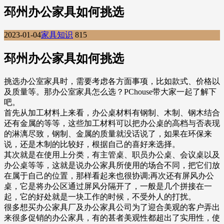
邳州办公家具如何挑选
2023-01-04
家具知识
815
邳州办公家具如何挑选
挑选办公室家具时，需要考虑各方面事项，比如款式、价格以
及质量等。那办公室家具怎么选？PChouse带大家一起了解下
吧。
首先从加工材料上来看，办公桌材料有钢制、木制、钢木结合
还有金属的等等，这些加工材料可以把办公桌的高档与否表现
的淋漓尽致，钢制、金属的质量就没话说了，如果在环保来
说，还是木制的比较好，根据自己的喜好来选择。
其次就是在使用上分类，有主管桌、职员办公桌、会议桌以及
办公桌等等，这就是说办公家具所使用的场合不同，把它们放
在属于自己的位置，那样看起来也很协调;再次还有屏风办公
桌，它是将办公区通过屏风分隔开了，一般是几个拼接在一
起，它的好处就是一块工作的时候，不受外人的打扰。
很多想买办公家具厂及办公家具公司为了迎合美观的客户弄出
来很多促销的办公家具，有的甚者美观性都超出了实用性，使