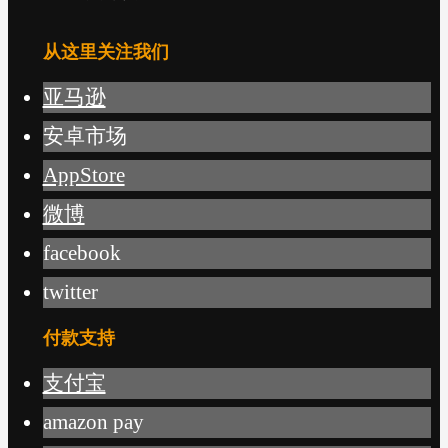
从这里关注我们
亚马逊
安卓市场
AppStore
微博
facebook
twitter
付款支持
支付宝
amazon pay