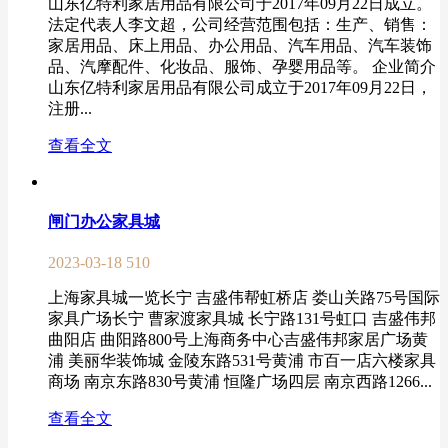
山东亿特利家居用品有限公司于2017年09月22日成立。
法定代表人李文超，公司经营范围包括：生产、销售：
家居用品、床上用品、办公用品、汽车用品、汽车装饰
品、汽摩配件、化妆品、服饰、孕婴用品等。 企业简介
山东亿特利家居用品有限公司成立于2017年09月22日，
注册...
查看全文
闸门办公家具城
2023-03-18
510
上海家具城一览长宁 吉盛伟帮虹桥店 娄山关路75号国际
家具广场长宁 曹家渡家具城 长宁路131号虹口 吉盛伟邦
曲阳店 曲阳路800号上海商务中心吉盛伟邦家居广场黄
浦 美丽华装饰城 金陵东路531号黄浦 市百一店六楼家具
商场 南京东路830号黄浦 恒隆广场四层 南京西路1266...
查看全文