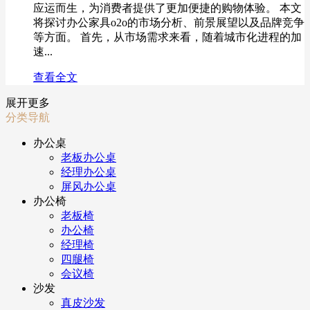
应运而生，为消费者提供了更加便捷的购物体验。 本文
将探讨办公家具o2o的市场分析、前景展望以及品牌竞争
等方面。 首先，从市场需求来看，随着城市化进程的加
速...
查看全文
展开更多
分类导航
办公桌
老板办公桌
经理办公桌
屏风办公桌
办公椅
老板椅
办公椅
经理椅
四腿椅
会议椅
沙发
真皮沙发