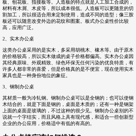
板、刨花板、指接板等。人造板的特点就是人工加工合成的，
材料有木屑、木皮等，所以成本很低。人造板可以更随意的切
割加工，所以很适合用来定制使用，造成不同的造型；像三胺
板还可以随意改变外边的花纹和图案。板式办公桌性价比较
高，应用广泛。
2、实木办公桌
这类办公桌采用的是实木，多采用胡桃木、橡木等。由于原木
的价格较高，所以实木做成的桌子价格都偏高。实木办公桌因
其经典原味、外观精致、绿色环保无任何污染的优良特质，有
许多人都非常的喜爱，但是价格真的是不便宜，现在使用实木
家具也是一种身份地位的象征。
3、钢制办公桌
其材质一般为冷轧钢。钢制办公桌可以是全钢的；也可以使钢
木结合的，就是下面是钢的，桌面是木质的；还有一种是钢架
上面的桌面是玻璃的，不过这种的很少见。钢制办公桌别的不
说就一个字结实，而且风格上具有现代感，和适合一些创新型
企业的办公应用，价格适中有低的有高的。