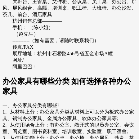
大班台、主管桌、文件柜、会议桌、员工桌、办公台、屏
风、屏风组合、高隔、培训桌、职工椅、大班椅、办公沙发、
茶几、前台、酒店家具
杭州销售总部————
手机： （陈小姐）
（赵先生）
-----------（如有需要，请随时联系我们）
传真/FAX：
展厅地址：杭州市石桥路456号省五金市场A幢
网址/
阿里巴巴：
办公家具有哪些分类 如何选择各种办公
家具
一、办公家具分类有哪些?
1、从材料上分：办公家具分类从材料上可以分为板式办公家
具、钢制办公家具、金属办公家具、软体办公家具等;
2、从使用场合上分：有办公室、敞开式的职员办公室、会议
室、阅览室、图书资料室、培训教室、实验室、职工宿舍;
3、从使用功能上分：办公桌、办公椅、办公屏风、沙发、茶