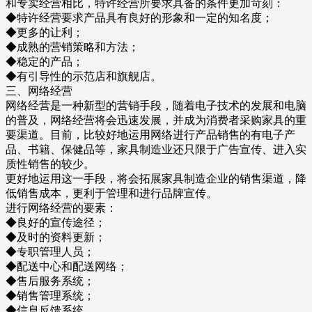
和专卖经营相比，特许经营所要求具备的条件更加苛刻：
◆特许经营要求产品具有良好的形象和一定的知名度；
◆更多的让利；
◆成熟的营销策略和方法；
◆稳定的产品；
◆有引导性的示范店和旗舰店。
三、网络经营
网络经营是一种新型的营销手段，随着电子技术的发展和电脑
的普及，网络经营将会迅速发展，并成为消费者采购家具的重
要渠道。目前，比较好地运用网络进行产品销售的有电子产
品、书籍、保健品等，家具制造业还只限于广告宣传、进入实
质性销售的较少。
更好地运用这一手段，将会拓展家具制造企业的销售渠道，降
低销售成本，更利于管理和进行品牌宣传。
进行网络经营的要素：
◆良好的宣传途径；
◆及时的资料更新；
◆专职管理人员；
◆配送中心和配送网络；
◆售后服务系统；
◆销售管理系统；
◆信息反馈系统。