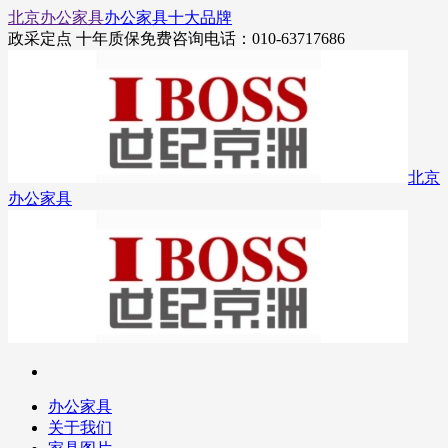
北京办公家具
办公家具十大品牌
政采定点 十年质保
免费咨询电话：010-63717686
北京
办公家具
办公家具
关于我们