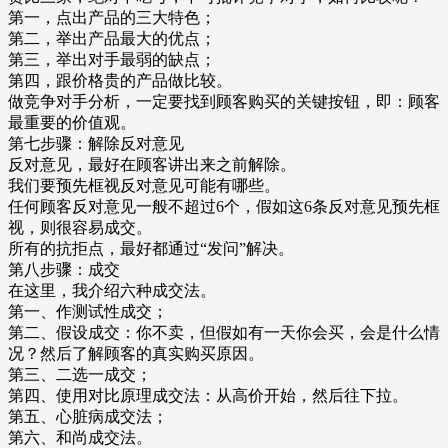
第一，点出产品的三大特色；
第二，举出产品最大的优点；
第三，举出对手最弱的缺点；
第四，跟价格贵的产品做比较。
做竞争对手分析，一定要找到顾客购买的关键按钮，即：顾客
最重要的价值观。
第七步骤：解除反对意见
反对意见，最好在顾客讲出来之前解除。
我们要预先框视反对意见可能有哪些。
任何顾客反对意见一般不超过6个，假如这6条反对意见预先框
视，则很容易成交。
所有的抗拒点，最好都通过“发问”解决。
第八步骤：成交
在这里，我介绍六种成交法。
第一、作测试性成交；
第二、假设成交：你不卖，但假如有一天你会买，会是什么情
况？然后了解顾客的真实购买原因。
第三、二选一成交；
第四、使用对比原理成交法：从高价开始，然后往下拉。
第五、心脏病成交法；
第六、和尚成交法。