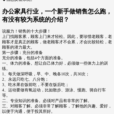
办公家具行业，一个新手做销售怎么跑，
有没有较为系统的介绍？
说服力！销售的十大步骤！
上门找顾客累，顾客上门来才轻松。因此，要珍惜老顾客，老
顾客才是真正的顾客，做老顾客才不会累，才会比较轻松，老
顾客的潜力最大。
第一步骤：充分的准备
充分的准备，包括4个方面的准备。
一、体力的准备。想让自己体力好，必须做一些体力上的训
练。
1、每天做深呼吸，早、中、晚各10次，共30次；
2、永远只吃七、八分饱；
3、吃水果在饭前吃，不要在饭后吃；
4、运动要做有氧运动，比如散步、游泳、慢跑、骑自行车
等。
二、专业知识的准备。必须对产品有非常的了解。
三、对顾客了解。必须非常了解顾客，了解他的兴趣、爱好，
以便于沟通，便于投其所好。