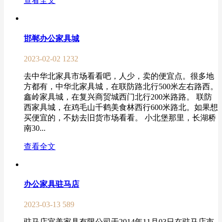
查看全文
邯郸办公家具城
2023-02-02
1232
去中华北家具市场看看吧，人少，卖的便宜点。很多地
方都有，中华北家具城，在联防路北行500米左右路西。
鑫岭家具城，在复兴商贸城西门北行200米路路。 联防
西家具城，在鸡毛山千鹤美食林西行600米路北。如果想
买便宜的，不妨去旧货市场看看。 小北堡那里，长湖桥
南30...
查看全文
办公家具驻马店
2023-03-13
589
驻马店宜美家具有限公司于2014年11月03日在驻马店市