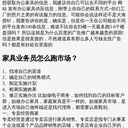
想获取办公家具的信息，我建议你自己可以去不同的平台 网
站 发布办公家具供应信息，附带上你自己的联系方式+你们工
厂的照片之类的有说服力的信息。可能你会说这样还不是大海
捞针，我要告诉你的是，确实是，但是你一天在公司能在不同
的平台发布100条信息，难道不比你去扫楼一天最多跑5 6个楼
盘强吗？ 所以这就是为什么百度的广告推广越来越贵的原因!
但是效果是很直接的，不然难道真有那么多人亏钱去投广告
吗？都是有好处在里面的
家具业务员怎么跑市场？
1、找准自己的渠道
2、确定自己的销售模式
3、制定实施计划
4、检测实施效果
5、修正实施办法 比如做电子商务，如何找到自己的目标客户
群，如做办公家具，家庭家具是不一样的。如做家具市场，是
进入市场自己做终端还是找代理商，都需要认真甄别。
一、专卖经营商家
专卖经营是通过专卖店进行家具销售。专卖店是指专门从事某
个企业或某个产品品牌销售的店铺，专卖店有企业自己开的，