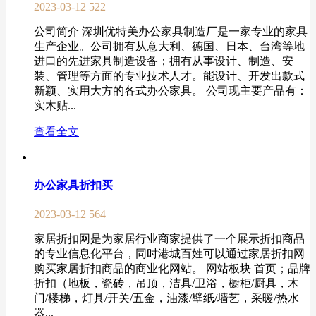
2023-03-12
522
公司简介 深圳优特美办公家具制造厂是一家专业的家具
生产企业。公司拥有从意大利、德国、日本、台湾等地
进口的先进家具制造设备；拥有从事设计、制造、安
装、管理等方面的专业技术人才。能设计、开发出款式
新颖、实用大方的各式办公家具。 公司现主要产品有：
实木贴...
查看全文
办公家具折扣买
2023-03-12
564
家居折扣网是为家居行业商家提供了一个展示折扣商品
的专业信息化平台，同时港城百姓可以通过家居折扣网
购买家居折扣商品的商业化网站。 网站板块 首页；品牌
折扣（地板，瓷砖，吊顶，洁具/卫浴，橱柜/厨具，木
门/楼梯，灯具/开关/五金，油漆/壁纸/墙艺，采暖/热水
器...