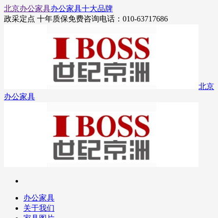
北京办公家具
办公家具十大品牌
政采定点 十年质保
免费咨询电话：010-63717686
北京
办公家具
办公家具
关于我们