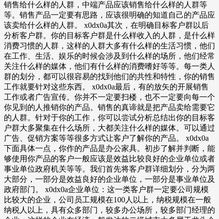
销售给什么样的人群，中端产品应该销售给什么样的人群等
等。销售产品一定要有思路，应该很明确的知道自己的产品应
该卖给什么样的人群。 x0dx0a其次，在明确目标客户群以后
分析客户群。你的目标客户群是什么样收入的人群，是什么样
消费习惯的人群，这样的人群大多有什么样的生活习惯，他们
在工作、生活、娱乐的时候会涉及到什么样的场所，他们经常
关注什么样的媒体，他们有什么样的消费嗜好等等。每一类人
群的划分，都可以很容易的找到他们的共性和特性，你的销售
工作就要针对这些东西。 x0dx0a最后，有的放矢的开展销售
工作或者广告宣传。你并不一定要扫楼，也不一定要向每一个
你见到的人推销你的产品。销售的真谛就是把产品卖给需要它
的人群。针对于你的工作，你可以尝试分析总结出你的目标客
户群大多聚集在什么场所，大都关注什么样的媒体。可以通过
广告、促销方案等等很多方式让客户了解你的产品。 x0dx0a
下面具体一点，你作的产品是办公家具。初步了解并判断，能
够使用你产品的客户一般应该是效益比较良好的企业单位或者
事业单位政府机关等等。我们首先将客户群详细划分，分为两
大部分，一部分是效益良好的企业单位，一部分是事业单位及
政府部门。 x0dx0a企业单位：这一类客户群一定要公司规模
比较大的企业，公司员工规模在100人以上，纳税规模在一般
纳税人以上，具有众多部门，较多办公场所，较多部门经理的