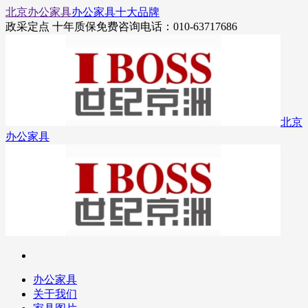
北京办公家具
办公家具十大品牌
政采定点 十年质保
免费咨询电话：010-63717686
北京
办公家具
办公家具
关于我们