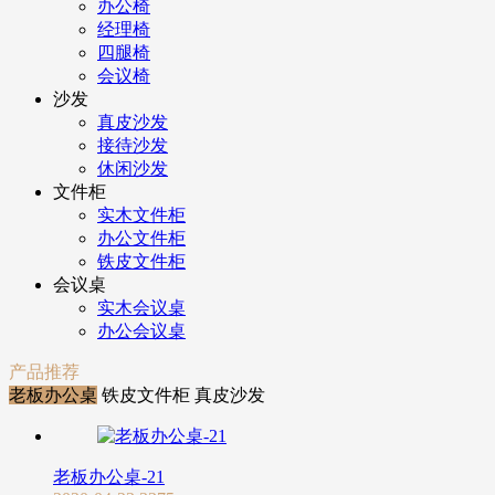
办公椅
经理椅
四腿椅
会议椅
沙发
真皮沙发
接待沙发
休闲沙发
文件柜
实木文件柜
办公文件柜
铁皮文件柜
会议桌
实木会议桌
办公会议桌
产品推荐
老板办公桌
铁皮文件柜
真皮沙发
老板办公桌-21