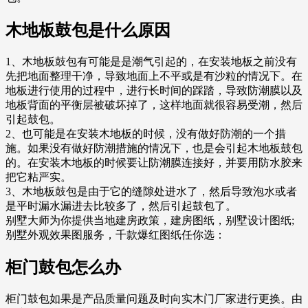
木地板鼓包是什么原因
1、木地板鼓包有可能是是潮气引起的，在安装地板之前没有
先把地面整理干净，导致地面上不平或是有沙粒的情况下。在
地板进行使用的过程中，进行长时间的踩踏，导致防潮膜以及
地板背面的平衡层被破坏掉了，这样地面就很容易受潮，然后
引起鼓包。
2、也可能是在安装木地板的时候，没有做好防潮的一个措
施。如果没有做好防潮措施的情况下，也是会引起木地板鼓包
的。在安装木地板的时候要让防潮膜连接好，并要用防水胶来
把它粘严实。
3、木地板鼓包是由于它的缝隙处进水了，然后导致泡水或者
是平时漏水漏进去比较多了，然后引起鼓包了。
别墅大师为你提供当地建房政策，建房图纸，别墅设计图纸;
别墅外观效果图服务，千款爆红图纸任你选：
柜门鼓包怎么办
柜门鼓包如果是产品质量问题及时向实木门厂家进行更换。由