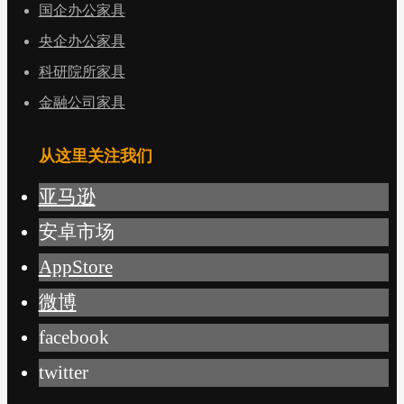
国企办公家具
央企办公家具
科研院所家具
金融公司家具
从这里关注我们
亚马逊
安卓市场
AppStore
微博
facebook
twitter