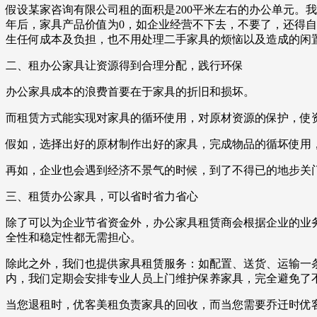
假设某家咨询有限公司租的面积是200平米左右的办公单元。我
年后，家具产品价值为0，如企业经营不下去，不要了，还得自掏
生任何成本及负担，也不用处理二手家具的烦恼以及造成的闲
二、租办公家具让资源得到合理分配，践行环保
办公家具成本的浪费首要在于家具的折旧和损坏。
而租赁方式能实现对家具的循环使用，对原材资源的保护，使
假如，选择出好的原材制作出好的家具，完成物品的循坏使用
再如，企业也会遇到经济不景气的时候，到了不得已的地步关门
三、租赁办公家具，可以省时省力省心
除了可以为企业节省资金外，办公家具租赁商会根据企业的业
全性和稳定性都无需担心。
除此之外，我们也提供家具租赁服务：如配置、送货、运输一
内，我们定期会安排专业人员上门维护保养家具，完全避免了
当您退租时，优客美租负责家具的回收，而当您需要乔迁时优