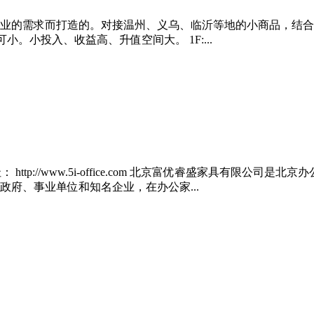
业的需求而打造的。对接温州、义乌、临沂等地的小商品，结合鲁
可小。小投入、收益高、升值空间大。 1F:...
： http://www.5i-office.com 北京富优睿盛家具
府、事业单位和知名企业，在办公家...