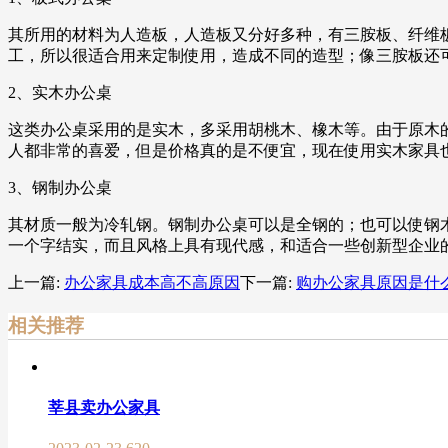
其所用的材料为人造板，人造板又分好多种，有三胺板、纤维
工，所以很适合用来定制使用，造成不同的造型；像三胺板还
2、实木办公桌
这类办公桌采用的是实木，多采用胡桃木、橡木等。由于原木
人都非常的喜爱，但是价格真的是不便宜，现在使用实木家具
3、钢制办公桌
其材质一般为冷轧钢。钢制办公桌可以是全钢的；也可以使钢
一个字结实，而且风格上具有现代感，和适合一些创新型企业
上一篇:
办公家具成本高不高原因
下一篇:
购办公家具原因是什
相关推荐
莘县卖办公家具