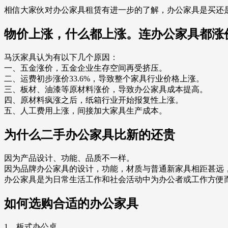
相信大家伙对办公家具租赁有进一步的了解，办公家具是买还
物价上涨，什么都上涨。连办公家具都涨
马沃家具认为有以下几个原因：
一、五金涨价，五金企业生存空间再受挤压。
二、运费初步涨价33.6%，导致整个家具行业价格上涨。
三、板材、油漆等原材料涨价，导致办公家具成本提高。
四、原材料疯涨之后，纸箱行业开始报复性上涨。
五、人工费用上涨，间接加大家具生产成本。
为什么二手办公家具比新的还贵
因为产品设计、功能、品质不一样。
因为品牌办公家具的设计，功能，材质与普通新家具相距甚远
办公家具是为日常生活工作和社会活动中为办公者或工作方便
如何选购合适的办公家具
1、板式办公桌