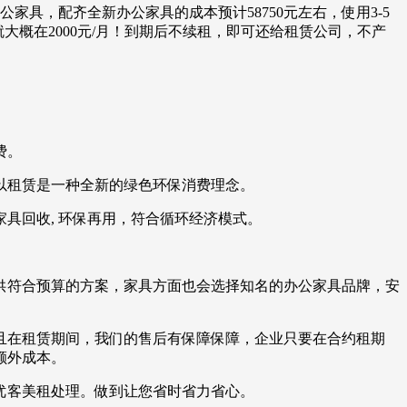
具，配齐全新办公家具的成本预计58750元左右，使用3-5
大概在2000元/月！到期后不续租，即可还给租赁公司，不产
费。
以租赁是一种全新的绿色环保消费理念。
具回收, 环保再用，符合循环经济模式。
供符合预算的方案，家具方面也会选择知名的办公家具品牌，安
且在租赁期间，我们的售后有保障保障，企业只要在合约租期
额外成本。
优客美租处理。做到让您省时省力省心。