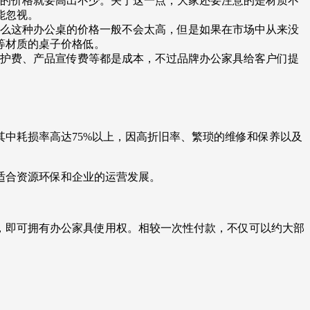
桌的价格就要高出不少。关于这一点，大家还要注意的是材质不
能忽视。
那么这种办公桌的价格一般不会太高，但是如果在市场中从来没
等材质的桌子价格低。
维护费、产品宣传费等都是成本，不过品牌办公家具给客户们提
其中耗损率高达75%以上，因高折旧率、繁琐的维修和保养以及
适合资源环保和企业的运营发展。
，即可拥有办公家具使用权。相较一次性付款，不仅可以约大部