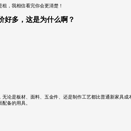
是租，我相信看完你会更清楚！
价好多，这是为什么啊？
，无论是板材、面料、五金件、还是制作工艺都比普通新家具成
而配备的用具。