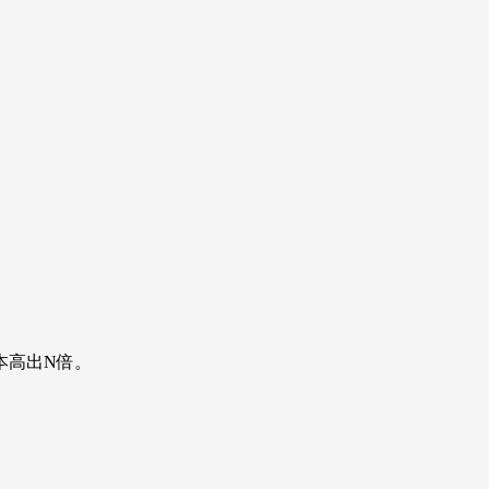
本高出N倍。