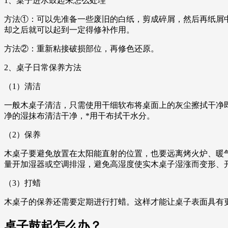
1、桌子进水鼓起来怎么处理
方法①：可以先准备一些废旧的白纸，剪成碎屑，然后再纸屑
却之后就可以起到一定得修补作用。
方法②：重新粘接破损部位，再修色还原。
2、桌子日常保养方法
（1）清洁
一般木桌子清洁，只需使用干细软布将桌面上的灰尘擦拭干净
净的湿抹布清洁干净，*用干布拭干水分。
（2）保养
木桌子要避免放置在太阳能直射的位置，也要远离烤火炉、暖
量开加湿器或空调排湿，避免高湿度使实木桌子湿涨而变形、
（3）打蜡
木桌子的保养还需要定期进行打蜡。这样才能让桌子表面具有
桌子鼓起怎么办？