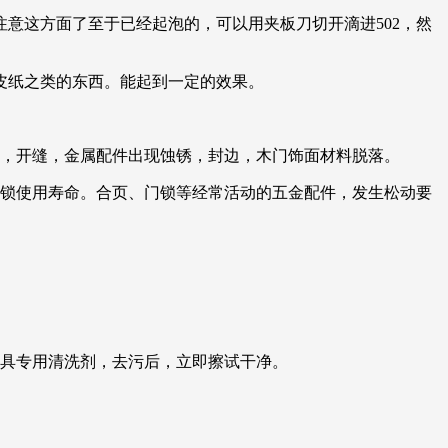
意这方面了至于已经起泡的，可以用夹板刀切开滴进502，然
皮纸之类的东西。能起到一定的效果。
形，开缝，金属配件出现蚀锈，封边，木门饰面材料脱落。
门锁使用寿命。合页、门锁等经常活动的五金配件，发生松动要
家具专用清洗剂，去污后，立即擦试干净。