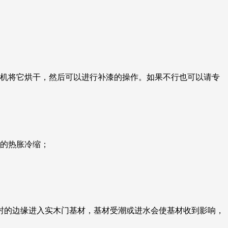
湿机将它烘干，然后可以进行补漆的操作。如果不行也可以请专
说的热胀冷缩；
封的边缘进入实木门基材，基材受潮或进水会使基材收到影响，