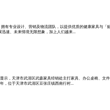
，拥有专业设计、营销及物流团队，以提供优质的健康家具与「
发展迅速、未来情境无限想象，加上人们越来...
显示，天津市武清区武森家具经销处主打家具、办公桌椅、文件
年，位于天津市武清区豆张庄镇西南行村...