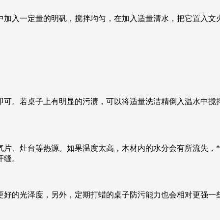
中加入一定量的明矾，搅拌均匀，在加入适量清水，把它置入文
即可。若桌子上有明显的污渍，可以将适量洗洁精倒入温水中搅
气片、灶台等热源。如果温度太高，木材内的水分会有所流失，
开缝。
更好的光泽度，另外，定期打蜡的桌子防污能力也会相对更强一