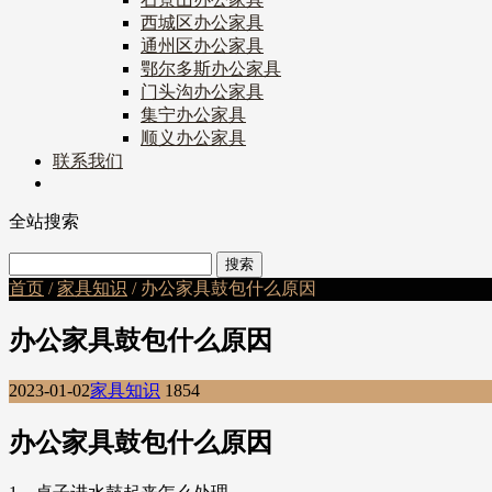
西城区办公家具
通州区办公家具
鄂尔多斯办公家具
门头沟办公家具
集宁办公家具
顺义办公家具
联系我们
全站搜索
首页
/
家具知识
/ 办公家具鼓包什么原因
办公家具鼓包什么原因
2023-01-02
家具知识
1854
办公家具鼓包什么原因