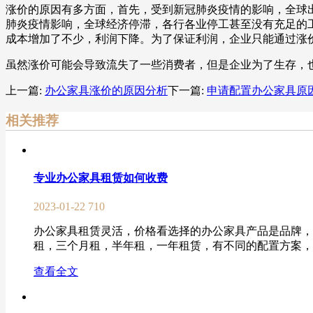
涨价的原因有多方面，首先，受到新冠肺炎疫情的影响，全球
肺炎疫情影响，全球经济停滞，各行各业停工甚至没有充足的
成本增加了不少，利润下降。为了保证利润，企业只能通过涨
虽然涨价可能会导致流失了一些消费者，但是企业为了生存，
上一篇:
办公家具涨价的原因分析
下一篇:
申请配置办公家具原
相关推荐
专业办公家具租赁如何收费
2023-01-22
710
办公家具租赁灵活，价格看选择的办公家具产品是品牌，还
租，三个月租，半年租，一年租赁，有不同的配置方案，让
查看全文