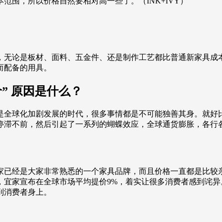
围，所以价格自然要相对高一些了。（INK+IVY）
，无论是板材、面料、五金件、还是制作工艺都比普通新家具成
而配备的用具。
” 原因是什么？
是全球化加剧发展的时代，很多事情都是不可能独善其身。就好
停滞不前，然后引起了一系列的蝴蝶效应，全球通货膨胀，各行
家已经是大家非常熟悉的一个家具品牌，而且价格一直都是比较
，宜家宣布在全球市场平均提价9%，着实让很多消费者感到诧
到消费者身上。