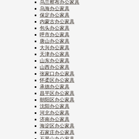
乌兰察布办公家具
乌海办公家具
保定办公家具
内蒙古办公家具
包头办公家具
呼市办公家具
唐山办公家具
大兴办公家具
天津办公家具
山东办公家具
山西办公家具
张家口办公家具
怀柔区办公家具
承德办公家具
昌平区办公家具
朝阳区办公家具
沈阳办公家具
河北办公家具
济南办公家具
海淀区办公家具
石家庄办公家具
石景山办公家具