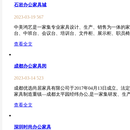
石岩办公家具城
2023-03-19
567
中美鸿艺是一家集专业家具设计、生产、销售为一体的家
台、中班台、会议台、培训台、文件柜、展示柜、职员椅、
查看全文
成都办公家具闵
2023-03-14
523
成都优选尚居家具有限公司于2017年04月13日成立
家具制造重镇—成都太平园经纬办公,是一家集研发、生产
查看全文
深圳时尚办公家具