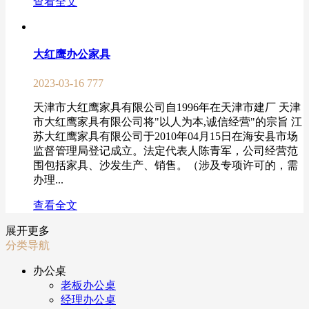
查看全文
大红鹰办公家具
2023-03-16
777
天津市大红鹰家具有限公司自1996年在天津市建厂 天津
市大红鹰家具有限公司将"以人为本,诚信经营"的宗旨 江
苏大红鹰家具有限公司于2010年04月15日在海安县市场
监督管理局登记成立。法定代表人陈青军，公司经营范
围包括家具、沙发生产、销售。（涉及专项许可的，需
办理...
查看全文
展开更多
分类导航
办公桌
老板办公桌
经理办公桌