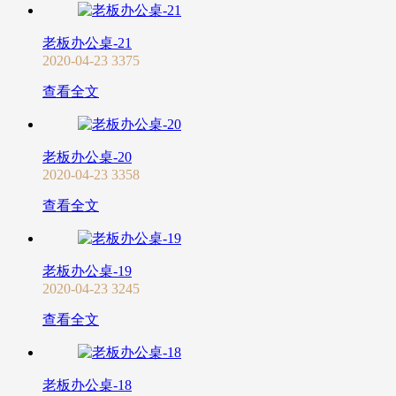
老板办公桌-21
2020-04-23
3375
查看全文
老板办公桌-20
2020-04-23
3358
查看全文
老板办公桌-19
2020-04-23
3245
查看全文
老板办公桌-18