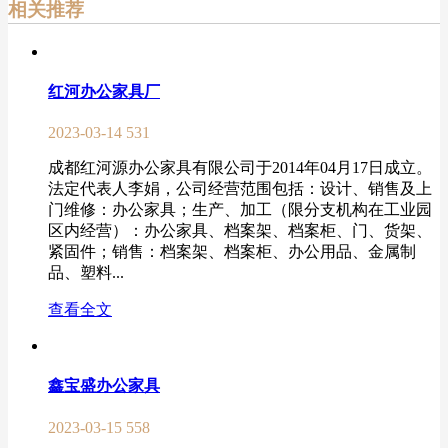
相关推荐
红河办公家具厂
2023-03-14
531
成都红河源办公家具有限公司于2014年04月17日成立。
法定代表人李娟，公司经营范围包括：设计、销售及上
门维修：办公家具；生产、加工（限分支机构在工业园
区内经营）：办公家具、档案架、档案柜、门、货架、
紧固件；销售：档案架、档案柜、办公用品、金属制
品、塑料...
查看全文
鑫宝盛办公家具
2023-03-15
558