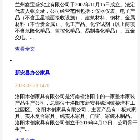
兰州鑫宝盛实业有限公司于2002年11月15日成立。法定
代表人张文录，公司经营范围包括：仪器仪表、电子产
品（不含卫星地面接收设施）、建筑材料、钢材、金属
材料（不含贵金属）、化工产品、化学试剂（以上两项
不含危险化学品、监控化学品、易制毒化学品）、五金
交电、...
查看全文
新安县办公家具
2023-03-20
1470
洛阳木创家具有限公司是河南省洛阳市的一家整木家装
产品生产公司，总部位于洛阳市新安县磁涧镇柴湾村工
业园区。 洛阳木创家具有限公司，主要产品有：板式家
具、实木复合家具、纯实木家具、门窗、家装木制品。
洛阳木创家具有限公司创立于2016年4月13日，公司骨干
生产...