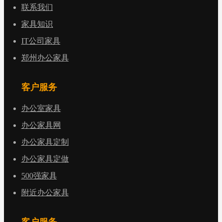
联系我们
家具知识
IT公司家具
郑州办公家具
客户服务
办公室家具
办公家具网
办公家具定制
办公家具定做
500强家具
附近办公家具
客户服务