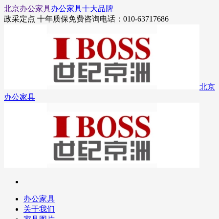
北京办公家具
办公家具十大品牌
政采定点 十年质保
免费咨询电话：010-63717686
北京
办公家具
办公家具
关于我们