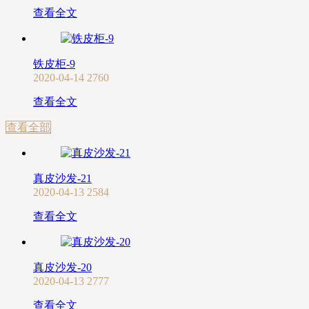
查看全文
铁皮柜-9
2020-04-14
2760
查看全文
查看全部
真皮沙发-21
2020-04-13
2584
查看全文
真皮沙发-20
2020-04-13
2777
查看全文