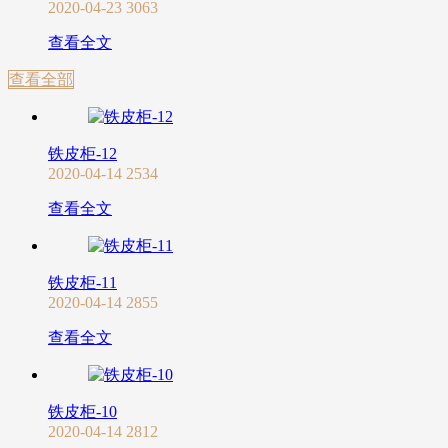
2020-04-23
3063
查看全文
查看全部
铁皮柜-12
2020-04-14
2534
查看全文
铁皮柜-11
2020-04-14
2855
查看全文
铁皮柜-10
2020-04-14
2812