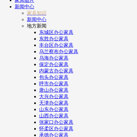
家具图片
新闻中心
家具知识
新闻中心
地方新闻
东城区办公家具
东胜办公家具
丰台区办公家具
乌兰察布办公家具
乌海办公家具
保定办公家具
内蒙古办公家具
包头办公家具
呼市办公家具
唐山办公家具
大兴办公家具
天津办公家具
山东办公家具
山西办公家具
张家口办公家具
怀柔区办公家具
承德办公家具