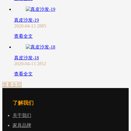
真皮沙发-19
2020-04-13
2885
查看全文
真皮沙发-18
2020-04-13
2852
查看全文
查看全部
了解我们
关于我们
家具品牌