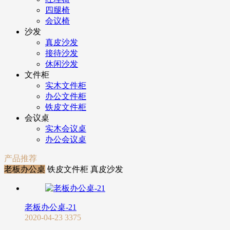
四腿椅
会议椅
沙发
真皮沙发
接待沙发
休闲沙发
文件柜
实木文件柜
办公文件柜
铁皮文件柜
会议桌
实木会议桌
办公会议桌
产品推荐
老板办公桌
铁皮文件柜
真皮沙发
老板办公桌-21
2020-04-23
3375