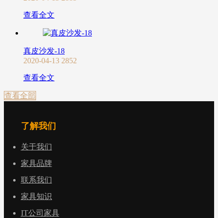
查看全文
真皮沙发-18
2020-04-13
2852
查看全文
查看全部
了解我们
关于我们
家具品牌
联系我们
家具知识
IT公司家具