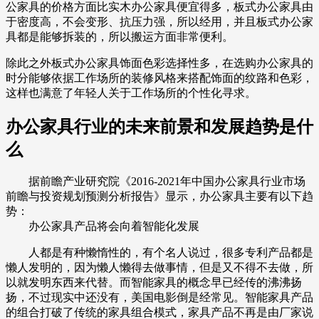
公家具的价格方面比实木办公家具便宜得多，板式办公家具由
于密度高，不会变形、抗压力强，所以经用，并且板式办公家
具都是能够拆装的，所以搬运方面非常便利。
除此之外板式办公家具饰面色彩选择性多，在选购办公家具的
时分能够依据工作场所的装修风格来搭配饰面的纹路和色彩，
这样也满意了年轻人关于工作场所的个性化寻求。
办公家具行业的未来前景和发展趋势是什
么
据前瞻产业研究院《2016-2021年中国办公家具行业市场
前瞻与投资规划预测分析报告》显示，办公家具主要有以下趋
势：
办公家具产品将会向着智能化发展
人都是有种懒惰性的，有个名人说过，很多专利产品都是
懒人发明的，因为懒人懒得去做事情，但是又不得不去做，所
以就发明东西来代替。而智能家具的概念早已经传的沸沸扬
扬，不过现实中还没有，美国电影倒是经常见。智能家具产品
的组合打破了传统的家具组合模式，家具产品不再是由厂家说