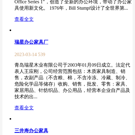
Office Series 1"，创造了全新的办公环境，带动了办公家
具使用新文化。 1976年，Bill Stumpf设计了全世界第...
查看全文
瑞星办公家具厂
2023-03-14
539
青岛瑞星木业有限公司于2003年01月09日成立。法定代
表人王应刚，公司经营范围包括：木质家具制造、销
售，农副产品（不含粮、棉，不含冷冻、冷藏、制冷、
危险化学品等储存）收购、销售，批发、零售：家具、
家居用品、针纺织品、办公用品，经营本企业自产品及
技术的出...
查看全文
三井寿办公家具