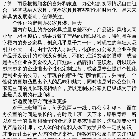
了算，而是根据顾客的喜好和家庭、办公地的实际情况自由组
合，将智慧融入家具，使得家具具有智能化和时尚化，是未来
家具的发展潮流，值得关注。
个性化的定制办公家具潜力巨大
国内市场上的办公家具质量参差不齐，产品设计风格大同
小异，相互模仿，结果导致了产品的相似度很高，特别是在写
字楼内的办公家具，创意几乎是千篇一律，对现在的年轻人吸
引力不大，同时由于设计人才缺失，很多的办公家具企业在新
产品开发设计的时候没有创意，不能抓住消费者的眼球，或者
是有些企业在资金投入方面短缺，品牌推广意识差。所以现在
越来越多的企业推出个性化定制业务，或者是专业提供个性化
定制业务的公司。对于现在的新生代消费者而言，独特的、个
性化的更加凸显出个人的品味和魅力，同时也是对办公空间和
家庭空间的具体环境相结合，所以定制办公家具已经成为了行
业最具发展的行业商机。
舒适度健康方面注重更多
对于上班族而言，每天就两点一线，办公室和寝室，而在
办公室的时间是最长的，有时候上班一天下来，腰酸背疼，所
以对桌子的高度和椅子的舒适度是要求很高的，这就需要公司
的产品设计师，对人体的构造和人体工效学具备一定的知识，
才能设计出符合人体的舒适桌椅。顾客对办公家具的关注也提