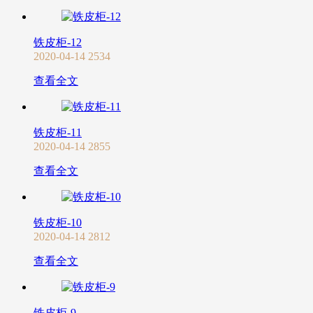
铁皮柜-12
2020-04-14
2534
查看全文
铁皮柜-11
2020-04-14
2855
查看全文
铁皮柜-10
2020-04-14
2812
查看全文
铁皮柜-9