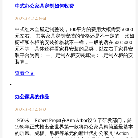
中式办公家具定制如何收费
2023-01-14
664
中式红木全屋定制整装，100平方的费用大概需要50000
元左右。 其实家具定制安装的价格还是不一定的，比如
橱柜和衣柜的安装价格就不一样，一般的话在500-5000
元不等，具体还得看家具安装的品类，以左右手家具安
装平台为例： 一、定制衣柜安装算法：1.定制衣柜的安
装算...
查看全文
办公家具的作品
2023-03-14
602
1950末，Robert Propst在Ann Arbor设立了研发部门，於
1968年正式推出全世界第一款将办公家具精简至最基本
的屏风、桌板、吊柜等单元的新世代办公家具"Action