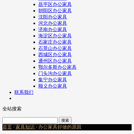
昌平区办公家具
朝阳区办公家具
沈阳办公家具
河北办公家具
济南办公家具
海淀区办公家具
石家庄办公家具
石景山办公家具
西城区办公家具
通州区办公家具
鄂尔多斯办公家具
门头沟办公家具
集宁办公家具
顺义办公家具
联系我们
全站搜索
首页
/
家具知识
/ 办公家具好做的原因