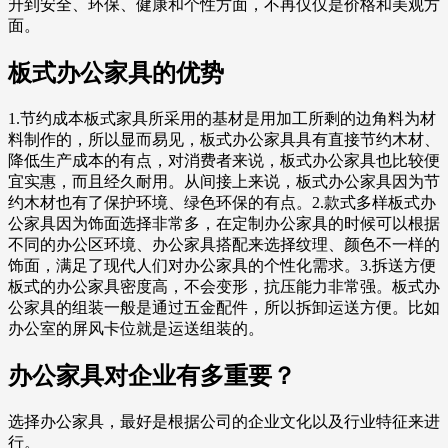
升到安全、环保、健康和个性方面，不再仅仅是价格和美观方
面。
板式办公家具的优势
1.节约成本板式家具所采用的基材是用加工所剩的边角料为材
料制作的，所以显而易见，板式办公家具具有直接节约木材、
降低生产成本的有点，对消费者来说，板式办公家具也比较便
宜实惠，而且经久耐用。从间接上来说，板式办公家具因为节
约木材也有了保护环境、绿色环保的有点。2.款式多样板式办
公家具因为饰面选择非常多，在定制办公家具的时候可以根据
不同的办公区环境、办公家具搭配来选择纹理、颜色不一样的
饰面，满足了现代人们对办公家具的个性化需求。3.拆送方便
板式的办公家具密度高，不会变形，抗压能力非常强。板式办
公家具的组装一般是通过五金配件，所以拆卸运送方便。比如
办公室的屏风卡位就是运送组装的。
办公家具对企业有多重要？
选择办公家具，最好是根据公司的企业文化以及行业特征来进
行。