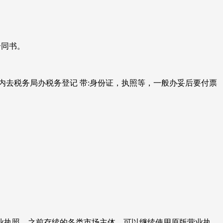
合同书。
内去税务局办税务登记 带:身份证，执照等，一般办妥后要付票
营业执照，之前存续的各类市场主体，可以继续使用原版营业执