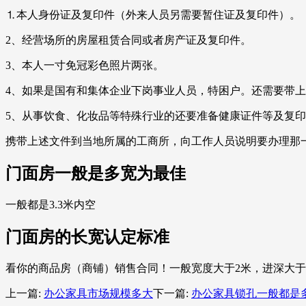
⒈本人身份证及复印件（外来人员另需要暂住证及复印件）。
2、经营场所的房屋租赁合同或者房产证及复印件。
3、本人一寸免冠彩色照片两张。
4、如果是国有和集体企业下岗事业人员，特困户。还需要带
5、从事饮食、化妆品等特殊行业的还要准备健康证件等及复
携带上述文件到当地所属的工商所，向工作人员说明要办理那
门面房一般是多宽为最佳
一般都是3.3米内空
门面房的长宽认定标准
看你的商品房（商铺）销售合同！一般宽度大于2米，进深大于1
上一篇:
办公家具市场规模多大
下一篇:
办公家具锁孔一般都是