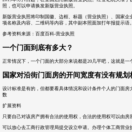
照，也可以申请换发新版营业执照。
新版营业执照将印制国徽、边框、标题（营业执照）、国家企
项名称及内容、二维码等内容，其中副本照面加打年报提示语
参考资料来源：百度百科-营业执照
一个门面到底有多大？
正常情况下，一个门面的大部分来说都是20几平吧，这就是
国家对沿街门面房的开间宽度有没有规划
设计标准是有的，但都要看具体情况和设计条件个人的门面房大
数
扩展资料
只要自己对该房产拥有合法的使用权，合法的使用权可以由房
可以放心去工商行政管理局提交设立申请。办理个体工商营业