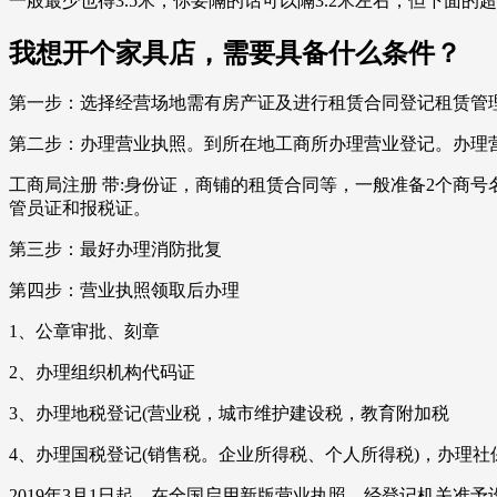
一般最少也得3.5米，你要隔的话可以隔3.2米左右，但下面
我想开个家具店，需要具备什么条件？
第一步：选择经营场地需有房产证及进行租赁合同登记租赁管理
第二步：办理营业执照。到所在地工商所办理营业登记。办理营
工商局注册 带:身份证，商铺的租赁合同等，一般准备2个商
管员证和报税证。
第三步：最好办理消防批复
第四步：营业执照领取后办理
1、公章审批、刻章
2、办理组织机构代码证
3、办理地税登记(营业税，城市维护建设税，教育附加税
4、办理国税登记(销售税。企业所得税、个人所得税)，办理社
2019年3月1日起，在全国启用新版营业执照。经登记机关