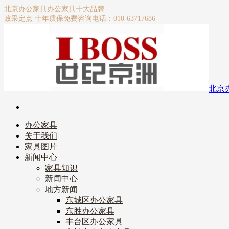
北京办公家具
办公家具十大品牌
政采定点 十年质保
免费咨询电话：010-63717686
北京
办公家具
关于我们
家具图片
新闻中心
家具知识
新闻中心
地方新闻
东城区办公家具
东胜办公家具
丰台区办公家具