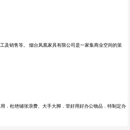
加工及销售等。 烟台凤凰家具有限公司是一家集商业空间的策
物尽其用．杜绝铺张浪费、大手大脚．管好用好办公物品．特制定办