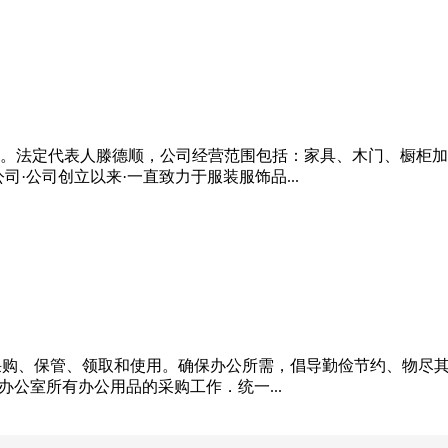
日成立。法定代表人滕德顺，公司经营范围包括：家具、木门、橱柜
·公司创立以来·一直致力于服装服饰品...
公用品的采购、保管、领取和使用。确保办公所需，倡导勤俭节约、
1、办公室所有办公用品的采购工作．统一...