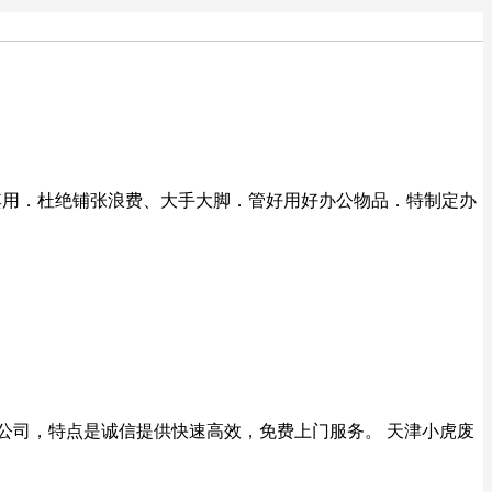
物尽其用．杜绝铺张浪费、大手大脚．管好用好办公物品．特制定办
收公司，特点是诚信提供快速高效，免费上门服务。 天津小虎废