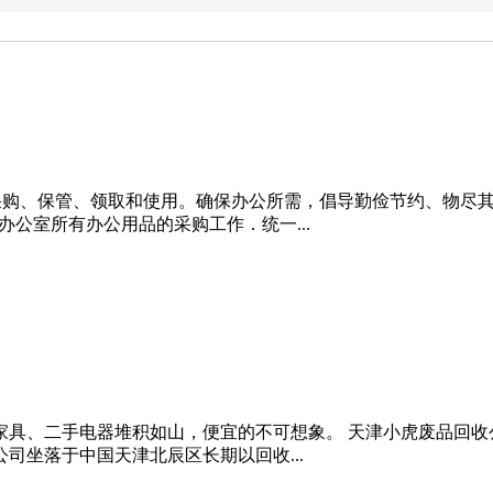
公用品的采购、保管、领取和使用。确保办公所需，倡导勤俭节约、
1、办公室所有办公用品的采购工作．统一...
手家具、二手电器堆积如山，便宜的不可想象。 天津小虎废品回
司坐落于中国天津北辰区长期以回收...