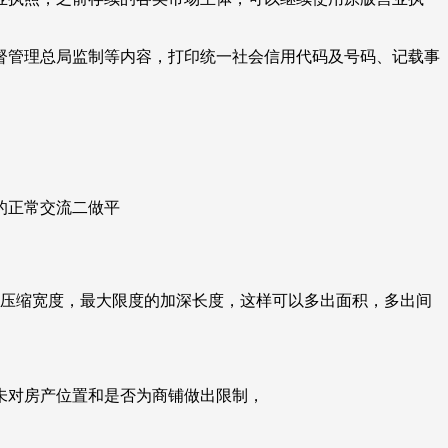
督管理总局监制等内容，打印统一社会信用代码及号码、记载事
的正常交流二做平
量压缩宽度，最大限度的加深长度，这样可以多出面积，多出间
未对房产位置和是否为商铺做出限制，