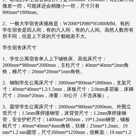
微差一些，可能床还会稍微小一些，尺寸只有
900mm*1900mm。
2、一般大学宿舍床规格是：W2000*D980*H1800MM。有的
学生宿舍是四人间，有的六人间，有的八人间。虽然人数所有
所不同，但是上下床的尺寸都相差不大。
学生宿舍床尺寸
1、学生公寓宿舍单人上下铺铁床、高低床尺寸：
2000mm*980mm*2000mm，主柱尺寸：40mm*40mm*2mm角
铁，梯尺寸：20mm*20mm*1mm角铁。
2、钢制学生公寓床尺寸：2000mm*900mm*1800mm，支架尺
寸：40mm*40mm*1.2/1.5mm，床板尺寸：2.0mm多层板，床梯
尺寸：20mm*20mm，净重：30公斤（不含床板）。
3、圆管学生公寓床尺寸：2000mm*980mm*2000mm。外围立
管尺寸：1.5mm厚焊接钢管，床背管尺寸：1.2mm厚焊接钢
管，安全护栏尺寸：1400mm*200mm，19*1.2mm钢管，铺板
框尺寸：40mm*40mm*4mm角铁，扶梯：25mm*1.2mm、19
mm*1.2 mm圆管，尺寸260mm*1250mm，纹帐架：19 mm*1.2