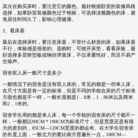
其次在购买床时，要注意它的颜色。最好根据卧室的装修风格
选择，如果卧室装修颜色过于艳丽，可选择淡雅颜色的床，避
免居住时间久了，影响心理健康。
3、看床基
最后在选择床时，要注意床基，不管什么材质的床，如果床基
不行，体验感是很差的。选购时，可掀开床垫，看看床板，最
好选择多层矫型板或钢丝弹簧床，不仅承重性好，而且不易产
生噪声。
宿舍双人床一般尺寸是多少
一般情况下的宿舍是没有双人床的，常见的都是一些单人床，
在尺寸方面是有一定的标准，但是不同的学校在床的尺寸标准
方面也都是不一样，一般长度都是1．8米，1．86米以及两米
和2．1米的。
宿舍学生用的都是单人床，每一个学校的宿舍床的尺寸都不一
样，一般都以90CM＊190CM为标准尺寸，但是宽度还是有很
大的差别的，85CM—120CM宽度的都会有。在大学生宿舍床
的长度上面，一般北方的要比南方普遍长一点，180CM—