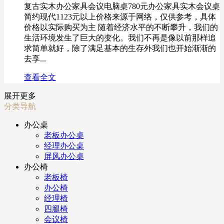
复古实木办公家具会议电脑桌780元办公家具实木会议桌
简约现代1123元以上价格来源于网络，仅供参考，具体
价格以实际购买为主 随着经济水平的不断攀升，我们的
生活环境发生了巨大的变化。我们不再是像以前那样追
求简单就好，除了满足基本的生存外我们也开始渐渐的
去享...
查看全文
展开更多
分类导航
办公桌
老板办公桌
经理办公桌
屏风办公桌
办公椅
老板椅
办公椅
经理椅
四腿椅
会议椅