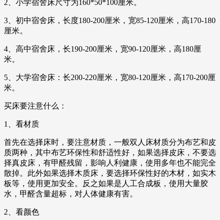
2、小学宿舍床尺寸为160*50*100厘米。
3、初中宿舍床，长度180-200厘米，宽85-120厘米，高170-180
厘米。
4、高中宿舍床，长190-200厘米，宽90-120厘米，高180厘
米。
5、大学宿舍床：长200-220厘米，宽80-120厘米，高170-200厘
米。
买床要注意什么：
1、看材质
首先在选择床时，要注意材质，一般双人床材质分为布艺和皮
质两种，其中布艺环保性和舒适性好，如果选择皮床，不要选
择真皮床，有甲醛残留，影响人利健康，使用多年也不能完全
散掉。此外如果选择木质床，要选择环保性好的木材，如实木
板等，使用更加安全。反之如果是人工合成板，使用大量胶
水，甲醛含量超标，对人体健康有害。
2、看颜色