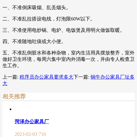
一、不准倒床吸烟、乱丢烟头。
二、不准乱拉搭设电线，灯泡限60W以下。
三、不准使用电炒锅、电炉、电饭煲及用明火做饭取暖。
四、不准随地吐痰或大小便。
五、不准乱倒脏水和各种杂物，室内生活用具摆放整齐，室外
做好卫生环境，每周六集中室内外消毒一次，并由专人检查卫
生工作。
上一篇:
程序员办公家具要求多大
下一篇:
铜牛办公家具厂址多
大
相关推荐
菏泽办公家具厂
2023-02-03
716