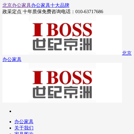
北京办公家具
办公家具十大品牌
政采定点 十年质保
免费咨询电话：010-63717686
北京
办公家具
办公家具
关于我们