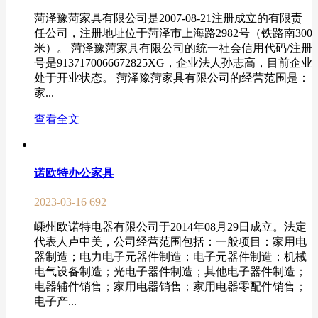
菏泽豫菏家具有限公司是2007-08-21注册成立的有限责
任公司，注册地址位于菏泽市上海路2982号（铁路南300
米）。 菏泽豫菏家具有限公司的统一社会信用代码/注册
号是9137170066672825XG，企业法人孙志高，目前企业
处于开业状态。 菏泽豫菏家具有限公司的经营范围是：
家...
查看全文
诺欧特办公家具
2023-03-16
692
嵊州欧诺特电器有限公司于2014年08月29日成立。法定
代表人卢中美，公司经营范围包括：一般项目：家用电
器制造；电力电子元器件制造；电子元器件制造；机械
电气设备制造；光电子器件制造；其他电子器件制造；
电器辅件销售；家用电器销售；家用电器零配件销售；
电子产...