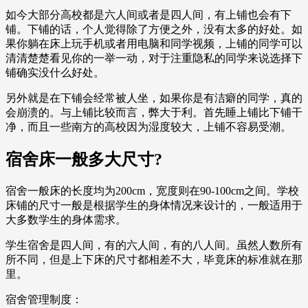
如今大部分高校都是六人间或者是四人间，有上铺也会有下
铺。下铺的话，个人觉得除了方便之外，没有太多的好处。如
果你躺在床上玩手机或者用电脑和同学视频，上铺的同学可以
清清楚楚看见你的一举一动，对于注重隐私的同学来说选择下
铺确实没什么好处。
另外就是在下铺会经常被人坐，如果你是有洁癖的同学，真的
会崩溃的。与上铺比较而言，弊大于利。首先睡上铺比下铺干
净，而且一些南方的高校因为湿度较大，上铺不容易受潮。
宿舍床一般多大尺寸?
宿舍一般床的长度均为200cm，宽度则在90-100cm之间。学校
床铺的尺寸一般是根据学生的身体情况来设计的，一般适用于
大多数学生的身体需求。
学生宿舍是四人间，有的六人间，有的八人间。虽然人数所有
所不同，但是上下床的尺寸都相差不大，毕竟床的标准就在那
里。
宿舍管理制度：