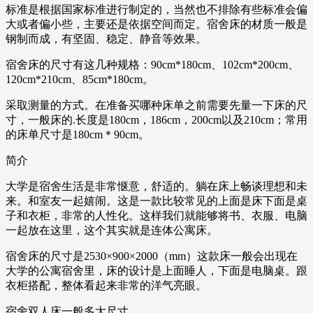
标准是根据国家标准进行制定的，当然也不排除有些标准会偏
大或者偏小些，主要还是依据空间而定。宿舍床的材质一般是
钢制而成，有坚固、稳定、静音等效果。
宿舍床的尺寸有这几种规格：90cm*180cm、102cm*200cm、
120cm*210cm、85cm*180cm。
采取测量的方式。在准备买哪种床单之前需要先量一下床的尺
寸，一般床的.长度是180cm，186cm，200cm以及210cm；常用
的床单尺寸是180cm＊90cm。
简介
大学是宿舍生活是非常惬意，舒适的。躺在床上畅谈理想和未
来。和室友一起嬉闹。这是一款比较常见的上面是床下面是桌
子和衣柜，非常的人性化。这样我们就能够将书、衣服、电脑
一起放在这里，这个其实就是连体公寓床。
宿舍床的尺寸是2530×900×2000（mm）这款床一般会出现在
大学的公寓宿舍里，床的设计是上面睡人，下面是电脑桌。跟
衣柜搭配，整体看起来非常的洋气亮眼。
宿舍双人床一般多大尺寸