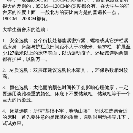
很大的差别的，85CM—120CM的宽度都会有。在大学生的宿
舍床的长度上面，一般北方的要比南方是的普遍长一点，
180CM—200CM都有。
大学生宿舍床的选购：
1、安全选购：各个衍接处都能紧密拧紧，螺栓或其它护栏紧
贴床身，床架与护栏底部间距不大于89毫米。角护栏，扩展至
少127毫米以上的床垫表面，以防滚动孩子。还应该选购两侧
都有护栏，以防万一。
2、材质选购：双层床建议选购松木家具，，环保系数相对较
高。
3、颜色选购：太艳丽的颜色时间长了会影响心理健康，一定
要选用淡雅稳重的颜色。床底下不要储藏柜，储藏柜等于一个
巨大的污染源。
4、床基选购：所谓“基础不牢，地动山摇”，所以在选购合适
的床时，首先要注意的是床基的质量，选购时用动摇晃几下，
试试效果。