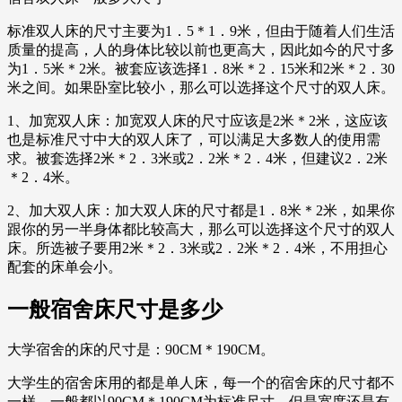
标准双人床的尺寸主要为1．5＊1．9米，但由于随着人们生活
质量的提高，人的身体比较以前也更高大，因此如今的尺寸多
为1．5米＊2米。被套应该选择1．8米＊2．15米和2米＊2．30
米之间。如果卧室比较小，那么可以选择这个尺寸的双人床。
1、加宽双人床：加宽双人床的尺寸应该是2米＊2米，这应该
也是标准尺寸中大的双人床了，可以满足大多数人的使用需
求。被套选择2米＊2．3米或2．2米＊2．4米，但建议2．2米
＊2．4米。
2、加大双人床：加大双人床的尺寸都是1．8米＊2米，如果你
跟你的另一半身体都比较高大，那么可以选择这个尺寸的双人
床。所选被子要用2米＊2．3米或2．2米＊2．4米，不用担心
配套的床单会小。
一般宿舍床尺寸是多少
大学宿舍的床的尺寸是：90CM＊190CM。
大学生的宿舍床用的都是单人床，每一个的宿舍床的尺寸都不
一样，一般都以90CM＊190CM为标准尺寸，但是宽度还是有