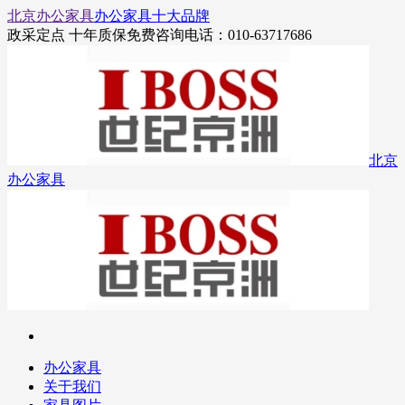
北京办公家具
办公家具十大品牌
政采定点 十年质保
免费咨询电话：010-63717686
北京
办公家具
办公家具
关于我们