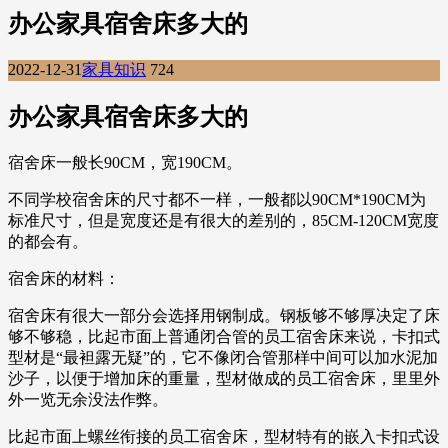
办公家具宿舍床多大的
2022-12-31
家具知识
724
办公家具宿舍床多大的
宿舍床一般长90CM，宽190CM。
不同学校宿舍床的尺寸都不一样，一般都以90CM*190CM为
标准尺寸，但是宽度还是有很大的差别的，85CM-120CM宽度
的都会有。
宿舍床的材料：
宿舍床有很大一部分会选择用钢制成。钢板够不够厚决定了床
够不够稳，比起市面上普通闭合管的员工宿舍床来说，卡扣式
型材是“最袒露无疑”的，它不像闭合管那样中间可以加水泥加
沙子，以便于增加床的重量，型材做成的员工宿舍床，里里外
外一览无余没法作弊。
比起市面上螺丝衔接的员工宿舍床，型材特有的嵌入卡扣式设