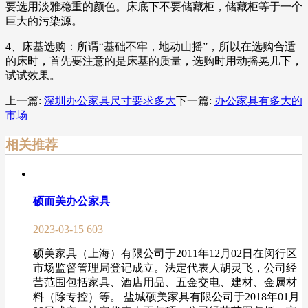
要选用淡雅稳重的颜色。床底下不要储藏柜，储藏柜等于一个
巨大的污染源。
4、床基选购：所谓“基础不牢，地动山摇”，所以在选购合适
的床时，首先要注意的是床基的质量，选购时用动摇晃几下，
试试效果。
上一篇:
深圳办公家具尺寸要求多大
下一篇:
办公家具有多大的
市场
相关推荐
硕而美办公家具
2023-03-15
603
硕美家具（上海）有限公司于2011年12月02日在闵行区
市场监督管理局登记成立。法定代表人胡灵飞，公司经
营范围包括家具、酒店用品、五金交电、建材、金属材
料（除专控）等。 盐城硕美家具有限公司于2018年01月