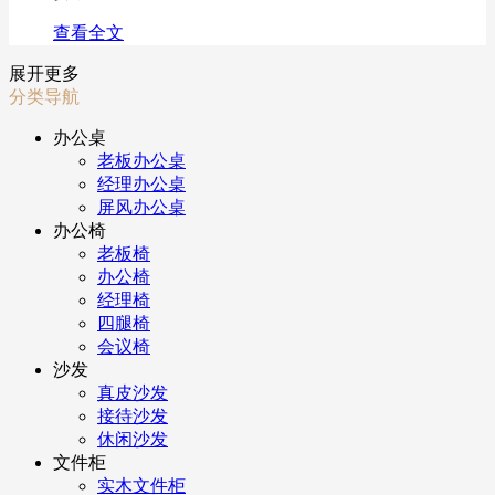
查看全文
展开更多
分类导航
办公桌
老板办公桌
经理办公桌
屏风办公桌
办公椅
老板椅
办公椅
经理椅
四腿椅
会议椅
沙发
真皮沙发
接待沙发
休闲沙发
文件柜
实木文件柜