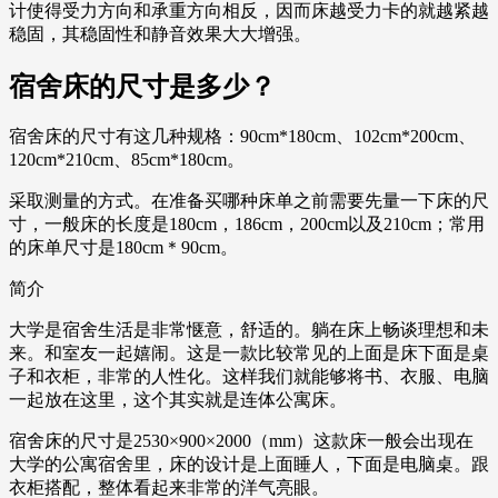
计使得受力方向和承重方向相反，因而床越受力卡的就越紧越
稳固，其稳固性和静音效果大大增强。
宿舍床的尺寸是多少？
宿舍床的尺寸有这几种规格：90cm*180cm、102cm*200cm、
120cm*210cm、85cm*180cm。
采取测量的方式。在准备买哪种床单之前需要先量一下床的尺
寸，一般床的长度是180cm，186cm，200cm以及210cm；常用
的床单尺寸是180cm＊90cm。
简介
大学是宿舍生活是非常惬意，舒适的。躺在床上畅谈理想和未
来。和室友一起嬉闹。这是一款比较常见的上面是床下面是桌
子和衣柜，非常的人性化。这样我们就能够将书、衣服、电脑
一起放在这里，这个其实就是连体公寓床。
宿舍床的尺寸是2530×900×2000（mm）这款床一般会出现在
大学的公寓宿舍里，床的设计是上面睡人，下面是电脑桌。跟
衣柜搭配，整体看起来非常的洋气亮眼。