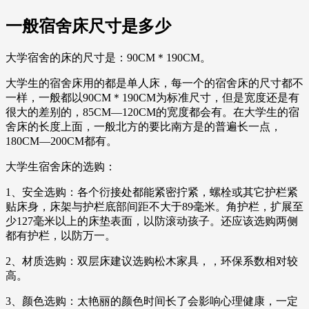
一般宿舍床尺寸是多少
大学宿舍的床的尺寸是：90CM＊190CM。
大学生的宿舍床用的都是单人床，每一个的宿舍床的尺寸都不
一样，一般都以90CM＊190CM为标准尺寸，但是宽度还是有
很大的差别的，85CM—120CM的宽度都会有。在大学生的宿
舍床的长度上面，一般北方的要比南方是的普遍长一点，
180CM—200CM都有。
大学生宿舍床的选购：
1、安全选购：各个衍接处都能紧密拧紧，螺栓或其它护栏紧
贴床身，床架与护栏底部间距不大于89毫米。角护栏，扩展至
少127毫米以上的床垫表面，以防滚动孩子。还应该选购两侧
都有护栏，以防万一。
2、材质选购：双层床建议选购松木家具，，环保系数相对较
高。
3、颜色选购：太艳丽的颜色时间长了会影响心理健康，一定