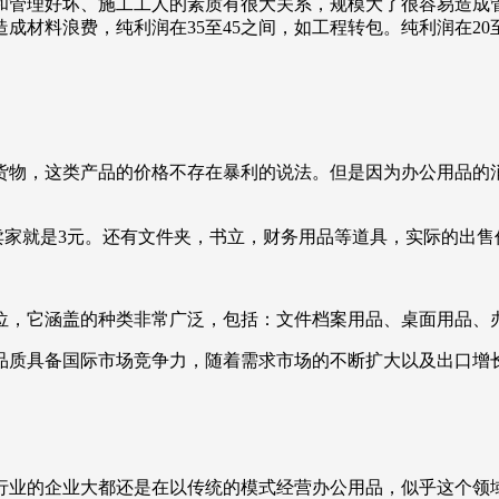
小和管理好坏、施工工人的素质有很大关系，规模大了很容易造
成材料浪费，纯利润在35至45之间，如工程转包。纯利润在20至
物，这类产品的价格不存在暴利的说法。但是因为办公用品的消
，卖家就是3元。还有文件夹，书立，财务用品等道具，实际的出
位，它涵盖的种类非常广泛，包括：文件档案用品、桌面用品、
品质具备国际市场竞争力，随着需求市场的不断扩大以及出口增
行业的企业大都还是在以传统的模式经营办公用品，似乎这个领