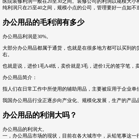
医院装修利润一般在20至30之间。装修公司的利润以规模大
纯利润只在25至40之间，规模小点的公司，管理要好一点如不造
办公用品的毛利润有多少
办公用品利润是30%。
大部分办公用品都属于通货，也就是在很多地方都可以买到的货
右。
也就是说，进价1毛A4纸，卖价就是3毛，进价1元的签字笔
办公用品简介：
指人们在日常工作中所使用的辅助用品，主要被应用于企业单
我国办公用品行业正逐步向产业化、规模化发展，生产的产品
办公用品的利润大吗？
办公用品的利润大。
一，办公用品市场的现状，目前在各大城市中，从铅笔事这一