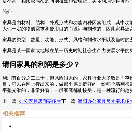
是不高，相比较高昂的商场租金和管理费，实际利润少得可怜
简介：
家具是由材料、结构、外观形式和功能四种因素组成，其中功
人们一定的物质需求和使用目的而设计与制作的，因此家具还
家具的类型、数量、功能、形式、风格和制作水平以及当时的
家具是某一国家或地域在某一历史时期社会生产力发展水平的
请问家具的利润是多少？
利润有百分之二三十，但风险很大的，家具行业大多数是库存
目，可以在网上搜出来的，做那个感觉挺好的，绘那个墙画很
平整光滑的，非常好看，一般家庭都能接受，是一种流行的趋
上一篇:
办公家具店面要多大
下一篇:
濮阳办公家具尺寸要求多
相关推荐