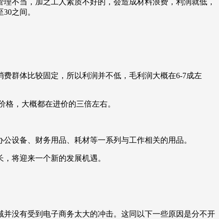
成管理不当，加之工人素质不好的，会造成材料浪费，利润就低，
30之间。
费群体比较固定，所以利润并不低，毛利润大概在6-7成左
售价格，大概都在进价的三倍左右。
办公设备、财务用品、耗材等一系列与工作相关的用品。
长，将迎来一个新的发展机遇。
域并没有受到电子商务太大的冲击。这同以下一些原因是分不开