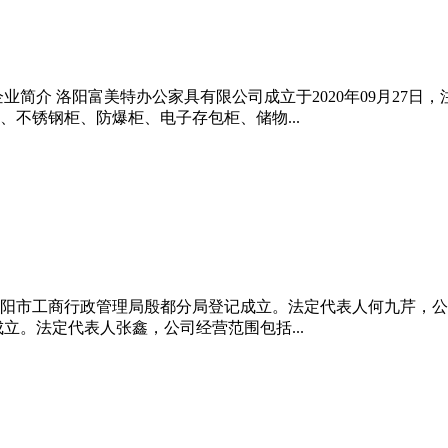
企业简介 洛阳富美特办公家具有限公司成立于2020年09月27日，
不锈钢柜、防爆柜、电子存包柜、储物...
日在安阳市工商行政管理局殷都分局登记成立。法定代表人何九芹
日成立。法定代表人张鑫，公司经营范围包括...