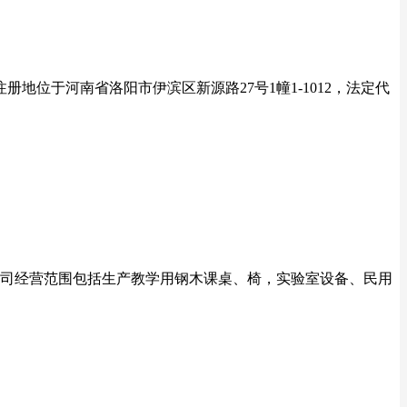
注册地位于河南省洛阳市伊滨区新源路27号1幢1-1012，法定代
，公司经营范围包括生产教学用钢木课桌、椅，实验室设备、民用