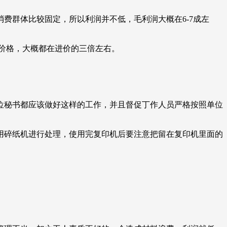
费群体比较固定，所以利润并不低，毛利润大概在6-7成左
售价格，大概都在进价的三倍左右。
位秘书都应该做好这样的工作，并且督促丁作人员严格按照单位
用碎纸机进行处理，使用完复印机后要注意把留在复印机里面的