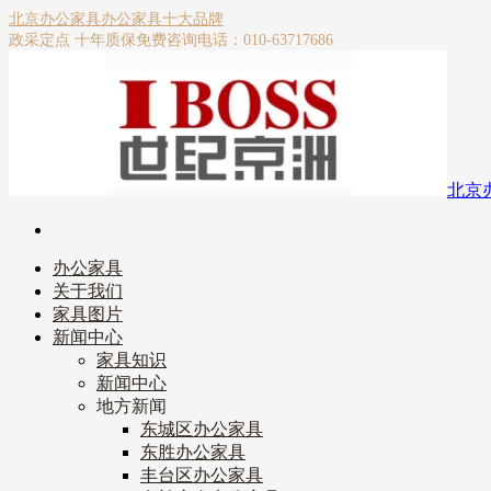
北京办公家具
办公家具十大品牌
政采定点 十年质保
免费咨询电话：010-63717686
北京
办公家具
关于我们
家具图片
新闻中心
家具知识
新闻中心
地方新闻
东城区办公家具
东胜办公家具
丰台区办公家具