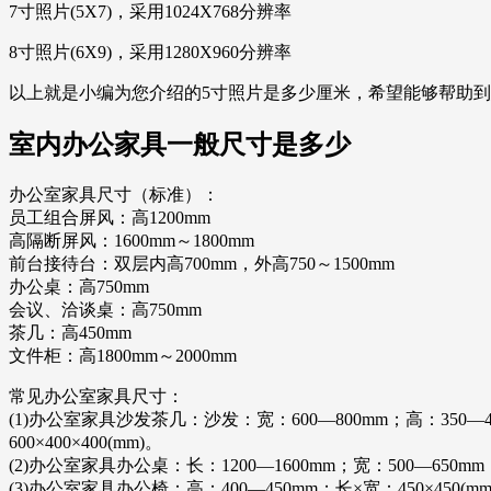
7寸照片(5X7)，采用1024X768分辨率
8寸照片(6X9)，采用1280X960分辨率
以上就是小编为您介绍的5寸照片是多少厘米，希望能够帮助
室内办公家具一般尺寸是多少
办公室家具尺寸（标准）：
员工组合屏风：高1200mm
高隔断屏风：1600mm～1800mm
前台接待台：双层内高700mm，外高750～1500mm
办公桌：高750mm
会议、洽谈桌：高750mm
茶几：高450mm
文件柜：高1800mm～2000mm
常见办公室家具尺寸：
(1)办公室家具沙发茶几：沙发：宽：600—800mm；高：350—400mm；
600×400×400(mm)。
(2)办公室家具办公桌：长：1200—1600mm；宽：500—650mm
(3)办公室家具办公椅：高：400—450mm；长×宽：450×450(mm