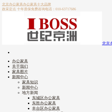
北京办公家具
办公家具十大品牌
政采定点 十年质保
免费咨询电话：010-63717686
北京
办公家具
关于我们
家具图片
新闻中心
家具知识
新闻中心
地方新闻
东城区办公家具
东胜办公家具
丰台区办公家具