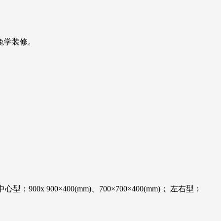
兔学装修。
900x 900×400(mm)、700×700×400(mm)； 左右型：