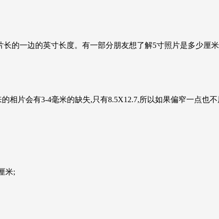
是指照片长的一边的英寸长度。有一部分朋友想了解5寸照片是多少
相片会有3-4毫米的缺失,只有8.5X12.7,所以如果偏窄一点也
厘米;