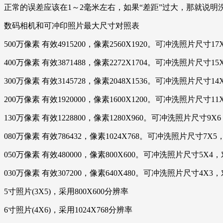
正常的误差应该在1～2毫米左右，如果“差距”过大，那就说明
数码相机和可冲印照片最大尺寸对照表
500万像素 有效4915200，像素2560X1920。可冲洗照片尺寸1
400万像素 有效3871488，像素2272X1704。可冲洗照片尺寸1
300万像素 有效3145728，像素2048X1536。可冲洗照片尺寸1
200万像素 有效1920000，像素1600X1200。可冲洗照片尺寸1
130万像素 有效1228800，像素1280X960。可冲洗照片尺寸9
080万像素 有效786432，像素1024X768。可冲洗照片尺寸7X
050万像素 有效480000，像素800X600。可冲洗照片尺寸5X4
030万像素 有效307200，像素640X480。可冲洗照片尺寸4X3
5寸照片(3X5)，采用800X600分辨率
6寸照片(4X6)，采用1024X768分辨率