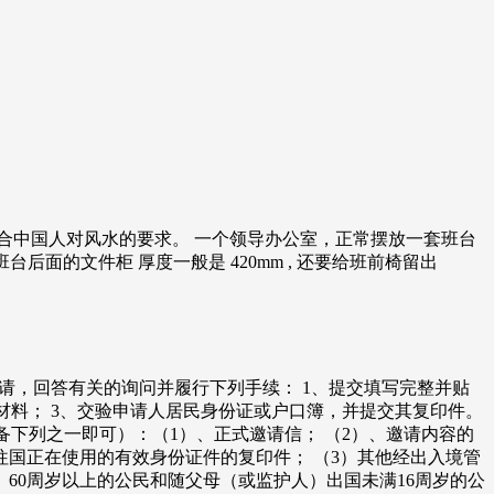
合中国人对风水的要求。 一个领导办公室，正常摆放一套班台
台后面的文件柜 厚度一般是 420mm , 还要给班前椅留出
请，回答有关的询问并履行下列手续： 1、提交填写完整并贴
材料； 3、交验申请人居民身份证或户口簿，并提交其复印件。
备下列之一即可）：（1）、正式邀请信； （2）、邀请内容的
往国正在使用的有效身份证件的复印件； （3）其他经出入境管
60周岁以上的公民和随父母（或监护人）出国未满16周岁的公