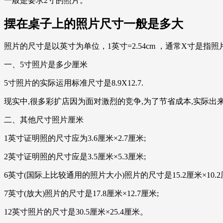
一般是要求2寸的照片。
摆在桌子上的照片尺寸一般是多大
照片的尺寸是以英寸为单位，1英寸=2.54cm ，通常X寸
一、5寸照片是多少厘米
5寸照片的实际运用标准尺寸是8.9X12.7.
现实中,很多彩扩店因为面对激烈的竞争,为了节省成本,实际出来的
二、其他尺寸照片厘米
1英寸证明照的尺寸应为3.6厘米×2.7厘米;
2英寸证明照的尺寸应是3.5厘米×5.3厘米;
6英寸(国际上比较通用的照片大小)照片的尺寸是15.2厘米×10.2
7英寸(放大)照片的尺寸是17.8厘米×12.7厘米;
12英寸照片的尺寸是30.5厘米×25.4厘米。