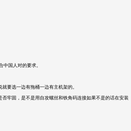
合中国人对的要求。
说就要选一边有拖桶一边有主机架的。
是否牢固，是不是用自攻螺丝和铁角码连接如果不是的话在安装