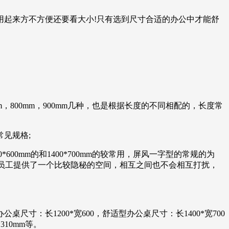
用起来方不方便还要看大小!只有选到尺寸合适的办公中才能舒
。
，800mm，900mm几种，也是根据长度的不同相配的，长度常
种常见规格;
00mm的和1400*700mm的较常用，屏风一字型的常规的为
桌的设计为员工提供了一个比较隐秘的空间，相互之间也不会相互打扰，
：长1200*宽600，舒适型办公桌尺寸：长1400*宽700
10mm等。