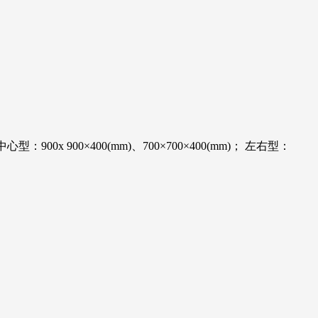
900x 900×400(mm)、700×700×400(mm)； 左右型：