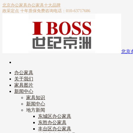
北京办公家具
办公家具十大品牌
政采定点 十年质保
免费咨询电话：010-63717686
北京
办公家具
关于我们
家具图片
新闻中心
家具知识
新闻中心
地方新闻
东城区办公家具
东胜办公家具
丰台区办公家具