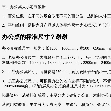
三、办公桌大小定制依据
1、百分位数，在不同的场合取用不同的百分位，达到向人体
2、平均准则，是指家具产品以人体平均尺寸为依据来进行设
办公桌的标准尺寸？谢谢
办公桌标准尺寸一般为：长1200—1600mm，宽500—650mm，高
1、老板办公桌尺寸。大班台的样子五花八门，但是，常规的尺寸是不
常规都是双数：1600mm，1800mm，2000mm，2200mm，2
2、主管办公桌尺寸。高度仍是750mm，宽度要比班台的小一点，有140
3、员工办公桌尺寸，可根据办公的地方选择不同的款式，不管是办公
1200*600mm的，L型的屏风办公桌的常规尺寸为：1200*1400
拓展资料：从材料组成看，主要分为：钢制办公桌、木制办公
从使用类型看，主要分为：办公桌、主管台、职员台、会议台