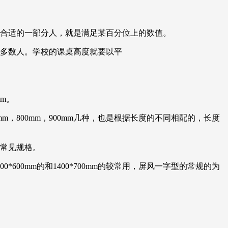
择合适的一部分人，就是满足某百分位上的数值。
大多数人。学校的课桌高度就要以平
mm。
m，800mm，900mm几种，也是根据长度的不同相配的，长度
几种常见规格。
00mm的和1400*700mm的较常用，屏风一字型的常规的为