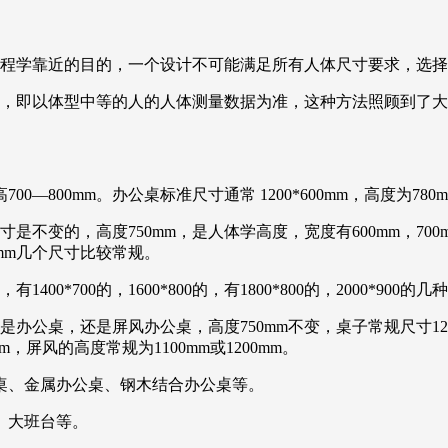
工程学靠近的目的，一个设计不可能满足所有人体尺寸要求，选
计，即以体型中等的人的人体测量数据为准，这种方法照顾到了
700—800mm。办公桌标准尺寸通常 1200*600mm，高度为780
变的，高度750mm，是人体学高度，宽度有600mm，700m
400mm几个尺寸比较常规。
0*700的，1600*800的，有1800*800的，2000*900的
桌，还是屏风办公桌，高度750mm不变，桌子常规尺寸1200*6
mm，屏风的高度常规为1100mm或1200mm。
桌、金属办公桌、钢木结合办公桌等。
、大班台等。