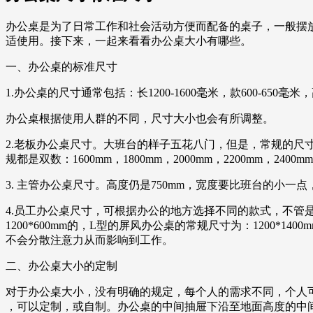
办公桌是为了日常工作和社会活动方便而配备的桌子，一般摆
适使用。接下来，一起来看看办公桌大小有哪些。
一、办公桌的标准尺寸
1.办公桌的尺寸通常包括：长1200-1600毫米，款600-650毫米，高
办公桌根据使用人群的不同，尺寸大小也会有所调整。
2.老板办公桌尺寸。大班台的样子五花八门，但是，常规的尺寸是不
规都是双数：1600mm，1800mm，2000mm，2200mm，240
3. 主管办公桌尺寸。高度仍是750mm，宽度要比班台的小一点，有1400
4.员工办公桌尺寸，可根据办公的地方选择不同的款式，不管是办公
1200*600mm的，L型的屏风办公桌的常规尺寸为：1200*
不会分散注意力从而影响到工作。
二、办公桌大小的定制
对于办公桌大小，没有明确的规定，每个人的需求不同，个人可以根
，可以定制，或自制。办公桌的中间抽屉下沿至地面高度的中间净空