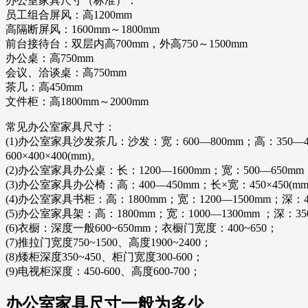
办公室家具尺寸（标准）：
员工组合屏风：高1200mm
高隔断屏风：1600mm～1800mm
前台接待台：双层内高700mm，外高750～1500mm
办公桌：高750mm
会议、洽谈桌：高750mm
茶几：高450mm
文件柜：高1800mm～2000mm
常见办公室家具尺寸：
(1)办公室家具沙发茶几：沙发：宽：600—800mm；高：350—400mm；
600×400×400(mm)。
(2)办公室家具办公桌：长：1200—1600mm；宽：500—650mm
(3)办公室家具办公椅：高：400—450mm；长×宽：450×450(mm
(4)办公室家具书柜：高：1800mm；宽：1200—1500mm；深：4
(5)办公室家具架：高：1800mm；宽：1000—1300mm ；深：35
(6)衣橱：深度一般600~650mm；衣橱门宽度：400~650；
(7)推拉门宽度750~1500、高度1900~2400；
(8)矮柜深度350~450、柜门宽度300-600；
(9)电视柜深度：450-600、高度600-700；
办公室家具尺寸一般为多少