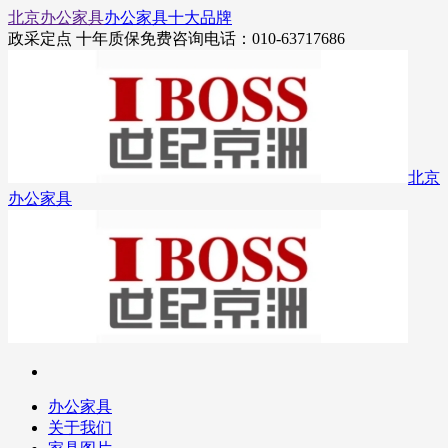
北京办公家具
办公家具十大品牌
政采定点 十年质保
免费咨询电话：010-63717686
北京
办公家具
办公家具
关于我们