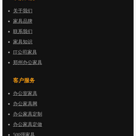
关于我们
家具品牌
联系我们
家具知识
IT公司家具
郑州办公家具
客户服务
办公室家具
办公家具网
办公家具定制
办公家具定做
500强家具