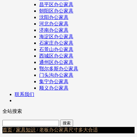
昌平区办公家具
朝阳区办公家具
沈阳办公家具
河北办公家具
济南办公家具
海淀区办公家具
石家庄办公家具
石景山办公家具
西城区办公家具
通州区办公家具
鄂尔多斯办公家具
门头沟办公家具
集宁办公家具
顺义办公家具
联系我们
全站搜索
首页
/
家具知识
/ 老板办公家具尺寸多大合适