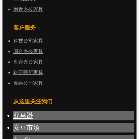
附近办公家具
客户服务
科技公司家具
国企办公家具
央企办公家具
科研院所家具
金融公司家具
从这里关注我们
亚马逊
安卓市场