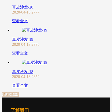
真皮沙发-20
2020-04-13
2777
查看全文
真皮沙发-19
2020-04-13
2885
查看全文
真皮沙发-18
2020-04-13
2852
查看全文
查看全部
了解我们