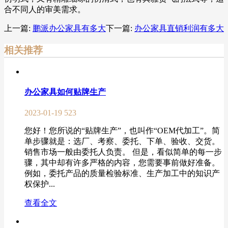
合不同人的审美需求。
上一篇:
鹏派办公家具有多大
下一篇:
办公家具直销利润有多大
相关推荐
办公家具如何贴牌生产
2023-01-19
523
您好！您所说的“贴牌生产”，也叫作“OEM代加工”。简
单步骤就是：选厂、考察、委托、下单、验收、交货。
销售市场一般由委托人负责。 但是，看似简单的每一步
骤，其中却有许多严格的内容，您需要事前做好准备。
例如，委托产品的质量检验标准、生产加工中的知识产
权保护...
查看全文