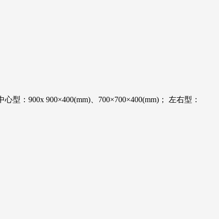
900x 900×400(mm)、700×700×400(mm)； 左右型：