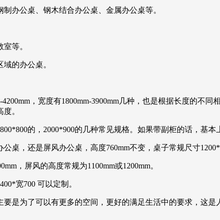
钢制办公桌、钢木结合办公桌、金属办公桌等。
教室等。
区域的办公桌。
00mm，宽度有1800mm-3900mm几种，也是根据长度的不同相配
学高度。
有1800*800的，2000*900的几种常见规格。如果带副柜的话
还是屏风办公桌，高度760mm不变，桌子常规尺寸1200*600m
00mm，屏风的高度常规为1100mm或1200mm。
00*宽700 可以定制。
主要是为了可以有更多的空间，更好的满足生活中的要求，这是