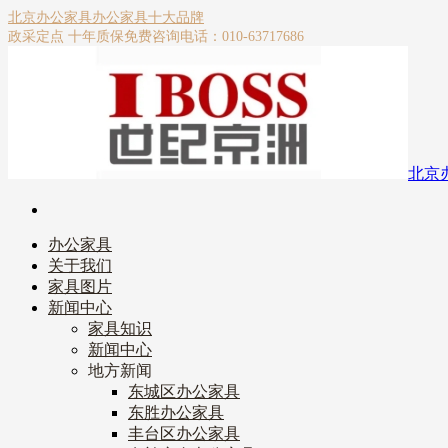
北京办公家具
办公家具十大品牌
政采定点 十年质保
免费咨询电话：010-63717686
北京
办公家具
关于我们
家具图片
新闻中心
家具知识
新闻中心
地方新闻
东城区办公家具
东胜办公家具
丰台区办公家具