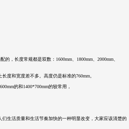
的，长度常规都是双数：1600mm、1800mm、2000mm、
，基本上长度和宽度差不多。高度仍是标准的760mm。
m的和1400*700mm的较常用，
人们生活质量和生活节奏加快的一种明显改变，大家应该清楚的