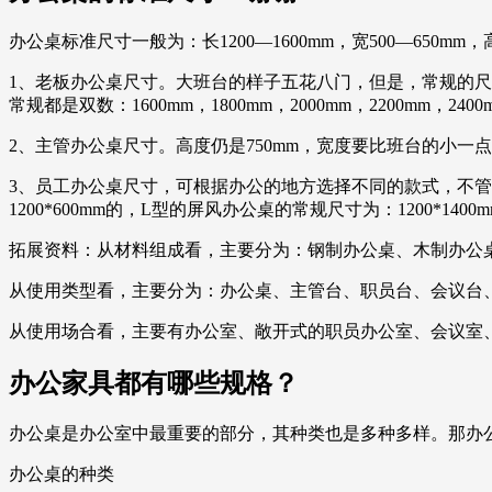
办公桌标准尺寸一般为：长1200—1600mm，宽500—650mm，高
1、老板办公桌尺寸。大班台的样子五花八门，但是，常规的尺寸是不
常规都是双数：1600mm，1800mm，2000mm，2200mm，2
2、主管办公桌尺寸。高度仍是750mm，宽度要比班台的小一点，有140
3、员工办公桌尺寸，可根据办公的地方选择不同的款式，不管是办公
1200*600mm的，L型的屏风办公桌的常规尺寸为：1200*1400
拓展资料：从材料组成看，主要分为：钢制办公桌、木制办公
从使用类型看，主要分为：办公桌、主管台、职员台、会议台
从使用场合看，主要有办公室、敞开式的职员办公室、会议室
办公家具都有哪些规格？
办公桌是办公室中最重要的部分，其种类也是多种多样。那办公
办公桌的种类