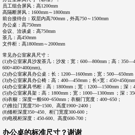
员工组合屏风：高1200mm
高隔断屏风：1600mm～1800mm
前台接待台：双层内高700mm，外高750～1500mm
办公桌：高750mm
会议、洽谈桌：高750mm
茶几：高450mm
文件柜：高1800mm～2000mm
常见办公室家具尺寸：
(1)办公室家具沙发茶几：沙发：宽：600—800mm；高：350—400mm；
600×400×400(mm)。
(2)办公室家具办公桌：长：1200—1600mm；宽：500—650mm
(3)办公室家具办公椅：高：400—450mm；长×宽：450×450(mm
(4)办公室家具书柜：高：1800mm；宽：1200—1500mm；深：4
(5)办公室家具架：高：1800mm；宽：1000—1300mm ；深：35
(6)衣橱：深度一般600~650mm；衣橱门宽度：400~650；
(7)推拉门宽度750~1500、高度1900~2400；
(8)矮柜深度350~450、柜门宽度300-600；
(9)电视柜深度：450-600、高度600-700；
办公桌的标准尺寸？谢谢