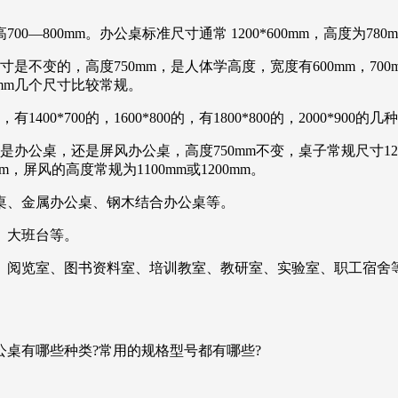
700—800mm。办公桌标准尺寸通常 1200*600mm，高度为780
变的，高度750mm，是人体学高度，宽度有600mm，700m
400mm几个尺寸比较常规。
0*700的，1600*800的，有1800*800的，2000*900的
桌，还是屏风办公桌，高度750mm不变，桌子常规尺寸1200*6
mm，屏风的高度常规为1100mm或1200mm。
桌、金属办公桌、钢木结合办公桌等。
、大班台等。
、阅览室、图书资料室、培训教室、教研室、实验室、职工宿舍
桌有哪些种类?常用的规格型号都有哪些?