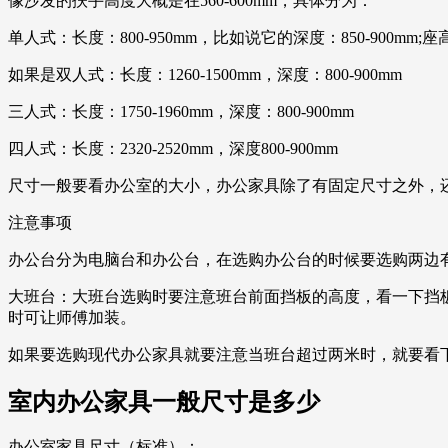
像沙发的扶手高度大概是在560-600mm，具体分为：
单人式：长度：800-950mm，比如说它的深度：850-900mm;座
如果是双人式：长度：1260-1500mm，深度：800-900mm
三人式：长度：1750-1960mm，深度：800-900mm
四人式：长度：2320-2520mm，深度800-900mm
尺寸一般要看办公室的大小，办公家具除了有固定尺寸之外，
注意事项
办公台分为电脑台和办公台，在选购办公台的时候要选购两边
大班台：大班台选购时要注意班台前面挡板的高度，看一下挡
时可让师傅加装。
如果要选购现代办公家具就要注意当班台超过两米时，就要看
室内办公家具一般尺寸是多少
办公室家具尺寸（标准）：