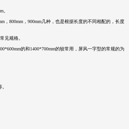
mm。
m，800mm，900mm几种，也是根据长度的不同相配的，长度
几种常见规格。
00mm的和1400*700mm的较常用，屏风一字型的常规的为
等。