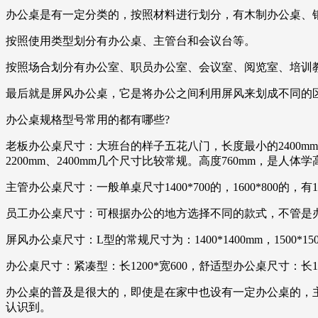
办公桌是有一定分类的，按照材料进行划分，有木制办公桌、
按照使用类型划分有办公桌、主管台和会议台等。
按照场合划分有办公室、职员办公室、会议室、阅览室、培训
最后就是屏风办公桌，它是将办公之间利用屏风来划成不同的
办公桌规格型号常用的都有哪些?
老板办公桌尺寸：大班台的样子五花八门，长度最小的2400mm-42
2200mm、2400mm几个尺寸比较常规。高度760mm，是人体
主管办公桌尺寸：一般单桌尺寸1400*700的，1600*800的，
员工办公桌尺寸：可根据办公的地方选择不同的款式，不管是办公桌，
屏风办公桌尺寸：L型的常规尺寸为：1400*1400mm，1500*15
办公桌尺寸：紧凑型：长1200*宽600，舒适型办公桌尺寸：长14
办公桌的普及是很大的，即使是在家中也设有一定办公桌的，
认识到。