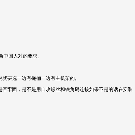
合中国人对的要求。
说就要选一边有拖桶一边有主机架的。
是否牢固，是不是用自攻螺丝和铁角码连接如果不是的话在安装